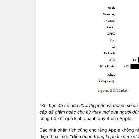
"
Khi bạn đã có hơn 20% thị phần và doanh số của
cấp đã giảm hoặc chu kỳ thay mới của người dùn
công bố kết quả kinh doanh quý 4 của Apple.
Các nhà phân tích cũng cho rằng Apple không nê
điện thoại mới. "
Điều quan trọng là phải xem xét 