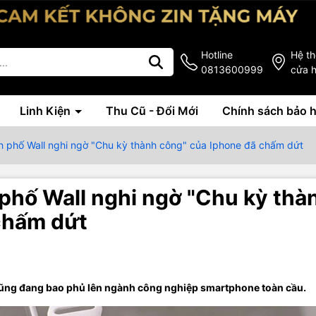
Hotline
Hệ t
0813600999
cửa 
Linh Kiện
Thu Cũ - Đổi Mới
Chính sách bảo 
h phố Wall nghi ngờ "Chu kỳ thành công" của Iphone đã chấm dứt
phố Wall nghi ngờ "Chu kỳ thà
chấm dứt
ũng đang bao phủ lên ngành công nghiệp smartphone toàn cầu.