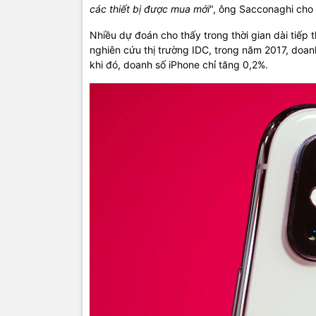
các thiết bị được mua mới
", ông Sacconaghi cho 
Nhiều dự đoán cho thấy trong thời gian dài tiếp 
nghiên cứu thị trường IDC, trong năm 2017, doa
khi đó, doanh số iPhone chỉ tăng 0,2%.