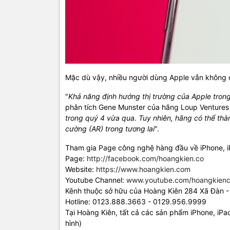
Mặc dù vậy, nhiều người dùng Apple vẫn không 
"
Khả năng định hướng thị trường của Apple trong 
phân tích Gene Munster của hãng Loup Ventures 
trong quý 4 vừa qua. Tuy nhiên, hãng có thể thà
cường (AR) trong tương lai
".
Tham gia Page công nghệ hàng đầu về iPhone, 
Page:
http://facebook.com/hoangkien.co
Website:
https://www.hoangkien.com
Youtube Channel:
www.youtube.com/hoangkienc
Kênh thuộc sở hữu của Hoàng Kiên 284 Xã Đàn -
Hotline: 0123.888.3663 - 0129.956.9999
Tại Hoàng Kiên, tất cả các sản phẩm iPhone, iP
hình)