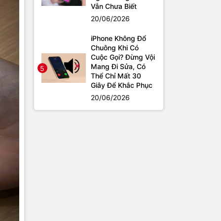
Vẫn Chưa Biết
20/06/2026
iPhone Không Đổ
Chuông Khi Có
Cuộc Gọi? Đừng Vội
Mang Đi Sửa, Có
5
Thể Chỉ Mất 30
Giây Để Khắc Phục
20/06/2026