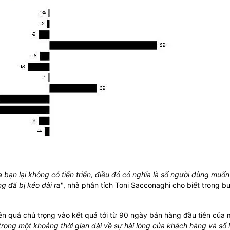
 bạn lại không có tiến triển, điều đó có nghĩa là số người dùng muố
g đã bị kéo dài ra
", nhà phân tích Toni Sacconaghi cho biết trong bu
n quá chú trọng vào kết quả tới từ 90 ngày bán hàng đầu tiên của
trong một khoảng thời gian dài về sự hài lòng của khách hàng và số