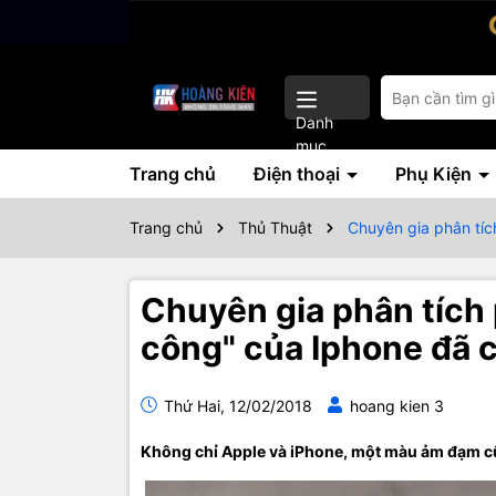
Danh
mục
Trang chủ
Điện thoại
Phụ Kiện
Trang chủ
Thủ Thuật
Chuyên gia phân tíc
Chuyên gia phân tích 
công" của Iphone đã 
Thứ Hai, 12/02/2018
hoang kien 3
Không chỉ Apple và iPhone, một màu ảm đạm c