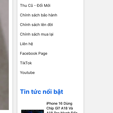
Thu Cũ - Đổi Mới
Chính sách bảo hành
Chính sách lên đời
Chính sách mua lại
Liên hệ
Facebook Page
TikTok
Youtube
Tin tức nổi bật
iPhone 16 Dùng
Chip Gì? A18 Và
A18 Pro Mạnh Đến