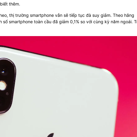
biết thêm.
theo, thị trường smartphone vẫn sẽ tiếp tục đà suy giảm. Theo hãng
nh số smartphone toàn cầu đã giảm 0,1% so với cùng kỳ năm ngoái. 