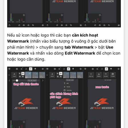
Nếu sử icon hoặc logo thì các bạn
cần kích hoạt
Watermark
(nhấn vào biểu tượng ô vuông ở góc dưới bên
phải màn hình) > chuyển sang
tab Watermark
> bật
Use
Watermark
và nhấn vào dòng
Edit Watermark
để chọn icon
hoặc logo cần dùng.