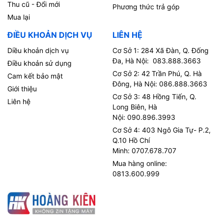
Thu cũ - Đổi mới
Phương thức trả góp
Mua lại
ĐIỀU KHOẢN DỊCH VỤ
LIÊN HỆ
Diều khoản dịch vụ
Cơ Sở 1: 284 Xã Đàn, Q. Đống
Đa, Hà Nội: 083.888.3663
Điều khoản sử dụng
Cơ Sở 2: 42 Trần Phú, Q. Hà
Cam kết bảo mật
Đông, Hà Nội: 086.888.3663
Giới thiệu
Cơ Sở 3: 48 Hồng Tiến, Q.
Liên hệ
Long Biên, Hà
Nội: 090.896.3993
Cơ Sở 4: 403 Ngô Gia Tự- P.2,
Q.10 Hồ Chí
Minh: 0707.678.707
Mua hàng online:
0813.600.999