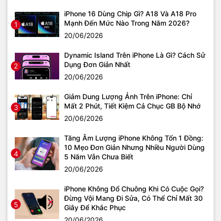
iPhone 16 Dùng Chip Gì? A18 Và A18 Pro
Mạnh Đến Mức Nào Trong Năm 2026?
1
20/06/2026
Dynamic Island Trên iPhone Là Gì? Cách Sử
Dụng Đơn Giản Nhất
2
20/06/2026
Giảm Dung Lượng Ảnh Trên iPhone: Chỉ
Mất 2 Phút, Tiết Kiệm Cả Chục GB Bộ Nhớ
3
20/06/2026
Tăng Âm Lượng iPhone Không Tốn 1 Đồng:
10 Mẹo Đơn Giản Nhưng Nhiều Người Dùng
4
5 Năm Vẫn Chưa Biết
20/06/2026
iPhone Không Đổ Chuông Khi Có Cuộc Gọi?
Đừng Vội Mang Đi Sửa, Có Thể Chỉ Mất 30
5
Giây Để Khắc Phục
20/06/2026