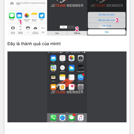
Đây là thành quả của mình!