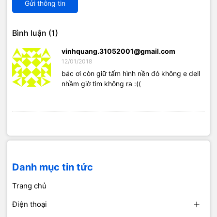
Gửi thông tin
Bình luận (1)
vinhquang.31052001@gmail.com
12/01/2018
bác ơi còn giữ tấm hình nền đó không e dell
nhầm giờ tìm không ra :((
Danh mục tin tức
Trang chủ
Điện thoại