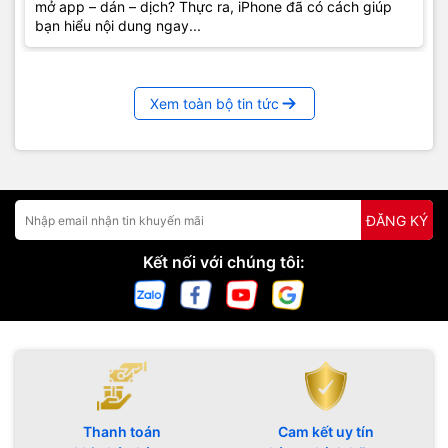
mở app – dán – dịch? Thực ra, iPhone đã có cách giúp
bạn hiểu nội dung ngay...
Xem toàn bộ tin tức
ĐĂNG KÝ
Kết nối với chúng tôi:
Thanh toán
Cam kết uy tín