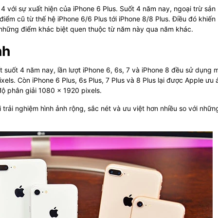
14 với sự xuất hiện của iPhone 6 Plus. Suốt 4 năm nay, ngoại trừ sả
điểm cũ từ thế hệ iPhone 6/6 Plus tới iPhone 8/8 Plus. Điều đó khiến 
ại những điểm khác biệt quen thuộc từ năm này qua năm khác.
nh
t suốt 4 năm nay, lần lượt iPhone 6, 6s, 7 và iPhone 8 đều sử dụng 
els. Còn iPhone 6 Plus, 6s Plus, 7 Plus và 8 Plus lại được Apple ưu á
độ phân giải 1080 x 1920 pixels.
 trải nghiệm hình ảnh rộng, sắc nét và ưu việt hơn nhiều so với nhữn