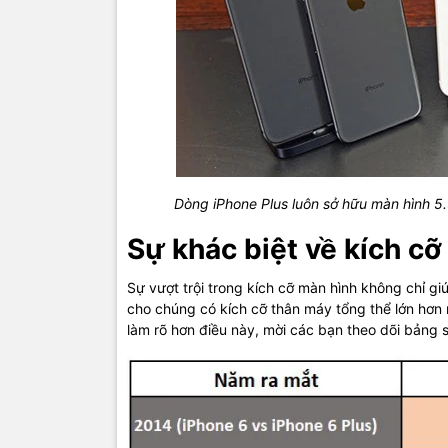
Dòng iPhone Plus luôn sở hữu màn hình 5.5
Sự khác biệt về kích c
Sự vượt trội trong kích cỡ màn hình không chỉ gi
cho chúng có kích cỡ thân máy tổng thể lớn hơn 
làm rõ hơn điều này, mời các bạn theo dõi bảng s