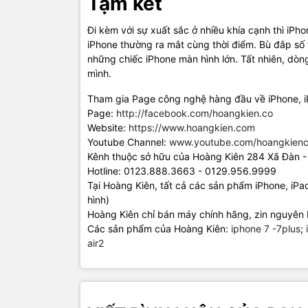
Tạm kết
Đi kèm với sự xuất sắc ở nhiều khía cạnh thì iPho
iPhone thường ra mắt cùng thời điểm. Bù đắp số t
những chiếc iPhone màn hình lớn. Tất nhiên, dòn
mình.
Tham gia Page công nghệ hàng đầu về iPhone, 
Page:
http://facebook.com/hoangkien.co
Website:
https://www.hoangkien.com
Youtube Channel:
www.youtube.com/hoangkienc
Kênh thuộc sở hữu của Hoàng Kiên 284 Xã Đàn -
Hotline: 0123.888.3663 - 0129.956.9999
Tại Hoàng Kiên, tất cả các sản phẩm iPhone, iP
hình)
Hoàng Kiên chỉ bán máy chính hãng, zin nguyên 
Các sản phẩm của Hoàng Kiên:
iphone 7 -7plus
;
air2