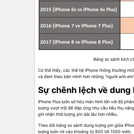
Bảng so sánh kích cỡ
Có thể thấy, các thế hệ iPhone thông thường nh
và đem theo bên mình hơn những “người anh em” 
Sự chênh lệch về dung 
iPhone Plus luôn sở hữu màn hình lớn với độ phân
lượng vượt trội để đáp ứng nhu cầu tiêu thụ năng
ghi nhận thời lượng pin dài lâu hơn nhiều.
Theo dõi bảng so sánh dung lượng pin giữa iPho
lượng luôn rơi vào khoảng từ 800 tới 1000 mAh.