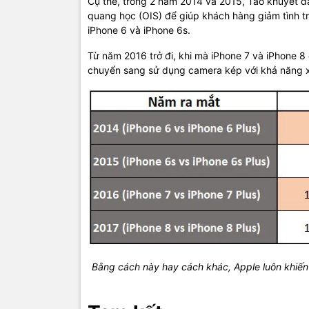
Cụ thể, trong 2 năm 2014 và 2015, Táo khuyết đ
quang học (OIS) để giúp khách hàng giảm tình tr
iPhone 6 và iPhone 6s.
Từ năm 2016 trở đi, khi mà iPhone 7 và iPhone 8
chuyển sang sử dụng camera kép với khả năng x
Bằng cách này hay cách khác, Apple luôn khiến