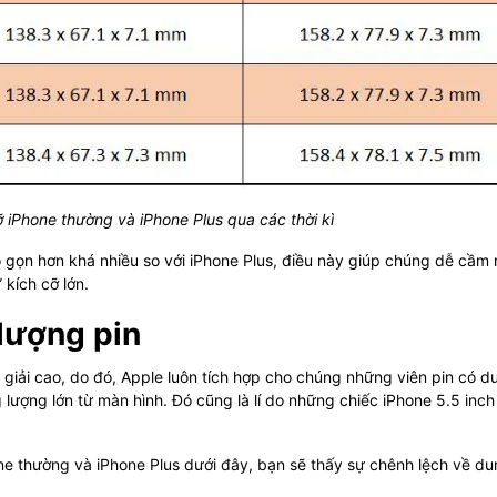
 iPhone thường và iPhone Plus qua các thời kì
ỏ gọn hơn khá nhiều so với iPhone Plus, điều này giúp chúng dễ cầm
kích cỡ lớn.
lượng pin
 giải cao, do đó, Apple luôn tích hợp cho chúng những viên pin có d
 lượng lớn từ màn hình. Đó cũng là lí do những chiếc iPhone 5.5 inch
ne thường và iPhone Plus dưới đây, bạn sẽ thấy sự chênh lệch về d