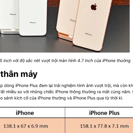
 inch với độ sắc nét vượt trội màn hình 4.7 inch của iPhone thường
ỡ thân máy
úp dòng iPhone Plus đem lại trải nghiệm hình ảnh vượt trội, mà còn k
rất nhiều so với những chiếc iPhone thông thường ra mắt cùng năm.
o sánh kích cỡ của iPhone thường và iPhone Plus qua từ thời kì.