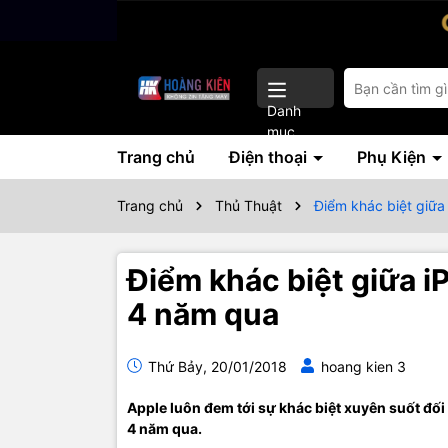
Danh
mục
Trang chủ
Điện thoại
Phụ Kiện
Trang chủ
Thủ Thuật
Điểm khác biệt giữa
Điểm khác biệt giữa i
4 năm qua
Thứ Bảy, 20/01/2018
hoang kien 3
Apple luôn đem tới sự khác biệt xuyên suốt đối
4 năm qua.