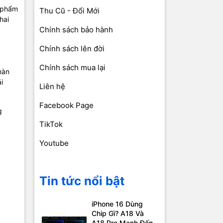
n phẩm
Thu Cũ - Đổi Mới
hai
Chính sách bảo hành
Chính sách lên đời
Chính sách mua lại
màn
i
Liên hệ
Facebook Page
g
TikTok
Youtube
Tin tức nổi bật
iPhone 16 Dùng
Chip Gì? A18 Và
A18 Pro Mạnh Đến