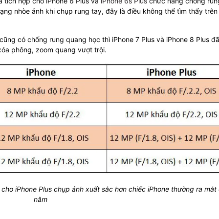
ã tích hợp cho iPhone 6 Plus và
iPhone 6s Plus
chức năng chống run
ạng nhòe ảnh khi chụp rung tay, đây là điều không thể tìm thấy trên
 cũng có chống rung quang học thì iPhone 7 Plus và iPhone 8 Plus đ
óa phông, zoom quang vượt trội.
 cho iPhone Plus chụp ảnh xuất sắc hơn chiếc iPhone thường ra mắt
năm