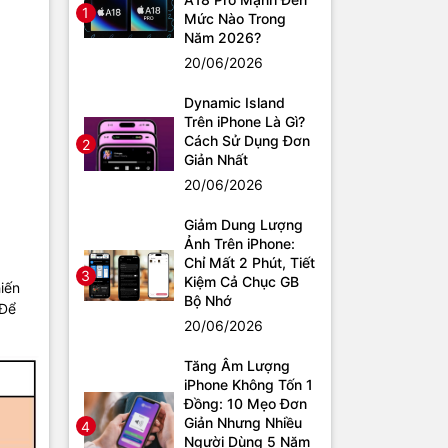
1
Mức Nào Trong
Năm 2026?
20/06/2026
Dynamic Island
Trên iPhone Là Gì?
Cách Sử Dụng Đơn
2
Giản Nhất
20/06/2026
Giảm Dung Lượng
Ảnh Trên iPhone:
Chỉ Mất 2 Phút, Tiết
3
Kiệm Cả Chục GB
hiến
Bộ Nhớ
 Để
20/06/2026
Tăng Âm Lượng
iPhone Không Tốn 1
Đồng: 10 Mẹo Đơn
Giản Nhưng Nhiều
4
Người Dùng 5 Năm