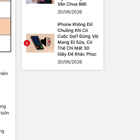
Vẫn Chưa Biết
20/06/2026
iPhone Không Đổ
Chuông Khi Có
Cuộc Gọi? Đừng Vội
Mang Đi Sửa, Có
5
Thể Chỉ Mất 30
Giây Để Khắc Phục
20/06/2026
 nắm
ung
 luôn
ung