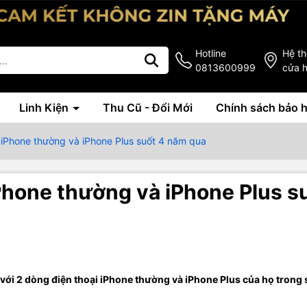
Hotline
Hệ t
0813600999
cửa 
Linh Kiện
Thu Cũ - Đổi Mới
Chính sách bảo 
 iPhone thường và iPhone Plus suốt 4 năm qua
Phone thường và iPhone Plus s
 với 2 dòng điện thoại iPhone thường và iPhone Plus của họ trong 