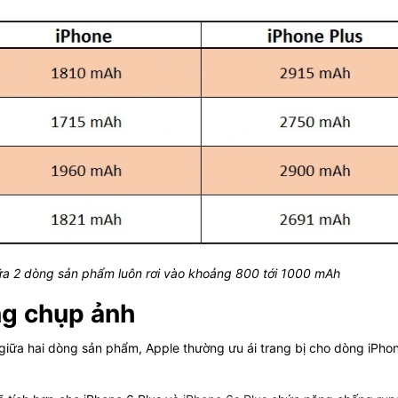
ữa 2 dòng sản phẩm luôn rơi vào khoảng 800 tới 1000 mAh
ng chụp ảnh
 giữa hai dòng sản phẩm, Apple thường ưu ái trang bị cho dòng iPho