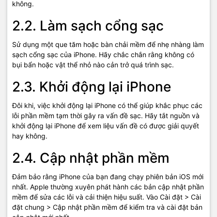
không.
2.2. Làm sạch cổng sạc
Sử dụng một que tăm hoặc bàn chải mềm để nhẹ nhàng làm
sạch cổng sạc của iPhone. Hãy chắc chắn rằng không có
bụi bẩn hoặc vật thể nhỏ nào cản trở quá trình sạc.
2.3. Khởi động lại iPhone
Đôi khi, việc khởi động lại iPhone có thể giúp khắc phục các
lỗi phần mềm tạm thời gây ra vấn đề sạc. Hãy tắt nguồn và
khởi động lại iPhone để xem liệu vấn đề có được giải quyết
hay không.
2.4. Cập nhật phần mềm
Đảm bảo rằng iPhone của bạn đang chạy phiên bản iOS mới
nhất. Apple thường xuyên phát hành các bản cập nhật phần
mềm để sửa các lỗi và cải thiện hiệu suất. Vào Cài đặt > Cài
đặt chung > Cập nhật phần mềm để kiểm tra và cài đặt bản