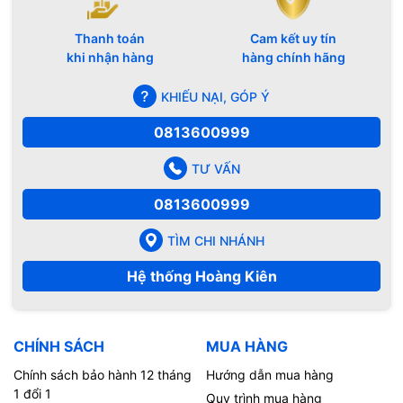
Thanh toán
Cam kết uy tín
khi nhận hàng
hàng chính hãng
KHIẾU NẠI, GÓP Ý
0813600999
TƯ VẤN
0813600999
TÌM CHI NHÁNH
Hệ thống Hoàng Kiên
CHÍNH SÁCH
MUA HÀNG
Chính sách bảo hành 12 tháng
Hướng dẫn mua hàng
1 đổi 1
Quy trình mua hàng