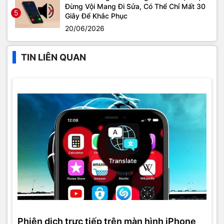
Đừng Vội Mang Đi Sửa, Có Thể Chỉ Mất 30
5
Giây Để Khắc Phục
20/06/2026
TIN LIÊN QUAN
Phiên dịch trực tiếp trên màn hình iPhone