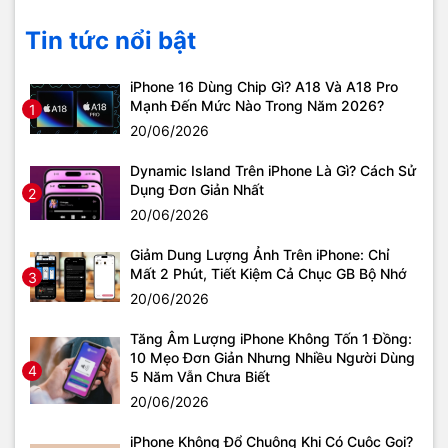
Tin tức nổi bật
iPhone 16 Dùng Chip Gì? A18 Và A18 Pro
Mạnh Đến Mức Nào Trong Năm 2026?
1
20/06/2026
Dynamic Island Trên iPhone Là Gì? Cách Sử
Dụng Đơn Giản Nhất
2
20/06/2026
Giảm Dung Lượng Ảnh Trên iPhone: Chỉ
Mất 2 Phút, Tiết Kiệm Cả Chục GB Bộ Nhớ
3
20/06/2026
Tăng Âm Lượng iPhone Không Tốn 1 Đồng:
10 Mẹo Đơn Giản Nhưng Nhiều Người Dùng
4
5 Năm Vẫn Chưa Biết
20/06/2026
iPhone Không Đổ Chuông Khi Có Cuộc Gọi?