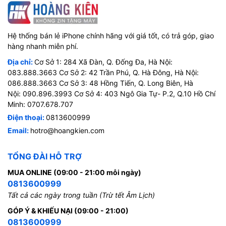
Hệ thống bán lẻ iPhone chính hãng với giá tốt, có trả góp, giao
hàng nhanh miễn phí.
Địa chỉ:
Cơ Sở 1: 284 Xã Đàn, Q. Đống Đa, Hà Nội:
083.888.3663 Cơ Sở 2: 42 Trần Phú, Q. Hà Đông, Hà Nội:
086.888.3663 Cơ Sở 3: 48 Hồng Tiến, Q. Long Biên, Hà
Nội: 090.896.3993 Cơ Sở 4: 403 Ngô Gia Tự- P.2, Q.10 Hồ Chí
Minh: 0707.678.707
Điện thoại:
0813600999
Email:
hotro@hoangkien.com
TỔNG ĐÀI HỖ TRỢ
MUA ONLINE (09:00 - 21:00 mỗi ngày)
0813600999
Tất cả các ngày trong tuần (Trừ tết Âm Lịch)
GÓP Ý & KHIẾU NẠI (09:00 - 21:00)
0813600999