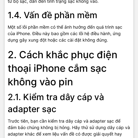
từ bộ sạc, dẫn đến tình trạng sạc không vào.
1.4. Vấn đề phần mềm
Một số lỗi phần mềm có thể ảnh hưởng đến quá trình sạc
của iPhone. Điều này bao gồm các lỗi hệ điều hành, ứng
dụng gây xung đột hoặc các cài đặt không đúng.
2. Cách khắc phục điện
thoại iPhone cắm sạc
không vào pin
2.1. Kiểm tra dây cáp và
adapter sạc
Trước tiên, bạn cần kiểm tra dây cáp và adapter sạc để
đảm bảo chúng không bị hỏng. Hãy thử sử dụng dây cáp và
adapter khác để xem liệu vấn đề có được giải quyết hay