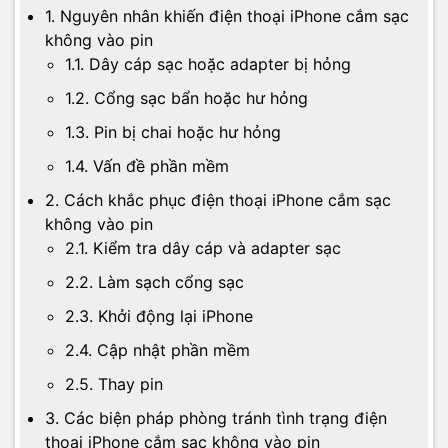
1. Nguyên nhân khiến điện thoại iPhone cắm sạc
không vào pin
1.1. Dây cáp sạc hoặc adapter bị hỏng
1.2. Cổng sạc bẩn hoặc hư hỏng
1.3. Pin bị chai hoặc hư hỏng
1.4. Vấn đề phần mềm
2. Cách khắc phục điện thoại iPhone cắm sạc
không vào pin
2.1. Kiểm tra dây cáp và adapter sạc
2.2. Làm sạch cổng sạc
2.3. Khởi động lại iPhone
2.4. Cập nhật phần mềm
2.5. Thay pin
3. Các biện pháp phòng tránh tình trạng điện
thoại iPhone cắm sạc không vào pin