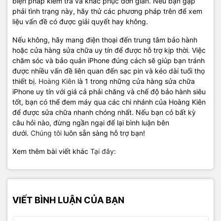
biện pháp kiểm tra và khắc phục đơn giản. Nếu bạn gặp
phải tình trạng này, hãy thử các phương pháp trên để xem
liệu vấn đề có được giải quyết hay không.
Nếu không, hãy mang điện thoại đến trung tâm bảo hành
hoặc cửa hàng sửa chữa uy tín để được hỗ trợ kịp thời. Việc
chăm sóc và bảo quản iPhone đúng cách sẽ giúp bạn tránh
được nhiều vấn đề liên quan đến sạc pin và kéo dài tuổi thọ
thiết bị.
Hoàng Kiên
là 1 trong những cửa hàng sửa chữa
iPhone uy tín với giá cả phải chăng và chế độ bảo hành siêu
tốt, bạn có thể đem máy qua các chi nhánh của Hoàng Kiên
để được sửa chữa nhanh chóng nhất. Nếu bạn có bất kỳ
câu hỏi nào, đừng ngần ngại để lại bình luận bên
dưới.
Chúng tôi
luôn sẵn sàng hỗ trợ bạn!
Xem thêm bài viết khác
Tại đây
:
VIẾT BÌNH LUẬN CỦA BẠN