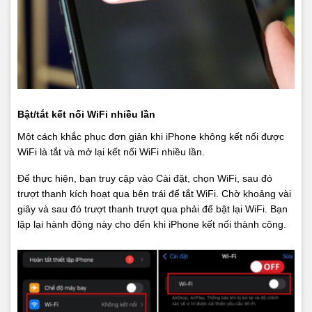
Bật/tắt kết nối WiFi nhiều lần
Một cách khắc phục đơn giản khi iPhone không kết nối được
WiFi là tắt và mở lại kết nối WiFi nhiều lần.
Để thực hiện, bạn truy cập vào Cài đặt, chọn WiFi, sau đó
trượt thanh kích hoạt qua bên trái để tắt WiFi. Chờ khoảng vài
giây và sau đó trượt thanh trượt qua phải để bật lại WiFi. Bạn
lặp lại hành động này cho đến khi iPhone kết nối thành công.