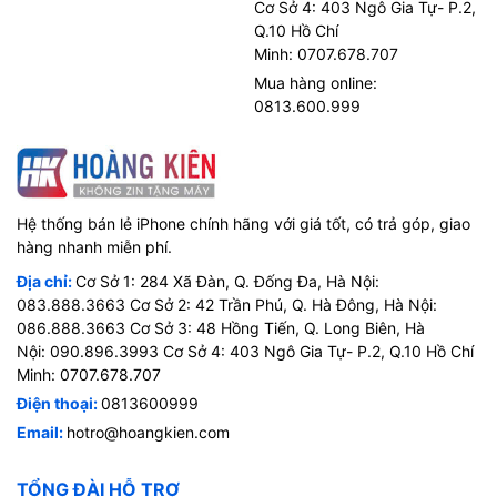
Cơ Sở 4: 403 Ngô Gia Tự- P.2,
Q.10 Hồ Chí
Minh: 0707.678.707
Mua hàng online:
0813.600.999
Hệ thống bán lẻ iPhone chính hãng với giá tốt, có trả góp, giao
hàng nhanh miễn phí.
Địa chỉ:
Cơ Sở 1: 284 Xã Đàn, Q. Đống Đa, Hà Nội:
083.888.3663 Cơ Sở 2: 42 Trần Phú, Q. Hà Đông, Hà Nội:
086.888.3663 Cơ Sở 3: 48 Hồng Tiến, Q. Long Biên, Hà
Nội: 090.896.3993 Cơ Sở 4: 403 Ngô Gia Tự- P.2, Q.10 Hồ Chí
Minh: 0707.678.707
Điện thoại:
0813600999
Email:
hotro@hoangkien.com
TỔNG ĐÀI HỖ TRỢ