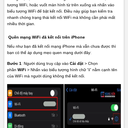
tượng WiFi, hoặc vuốt màn hình từ trên xuống và nhấn vào
biểu tượng WiFi để bật kết nối. Điều này giúp bạn kiểm tra
nhanh chóng trạng thái kết nối WiFi mà không cần phải mất
nhiều thời gian.
Quên mạng WiFi đã kết nối trên iPhone
Nếu như bạn đã kết nối mạng iPhone mà vẫn chưa được thì
bạn có thể áp dụng mẹo quen mạng dưới đây:
Bước 1
: Người dùng truy cập vào
Cài đặt
> Chọn
phần
WiFi
> Nhấn vào biểu tượng hình chữ “
i
” nằm cạnh tên
của WiFi mà người dùng không thể kết nối.