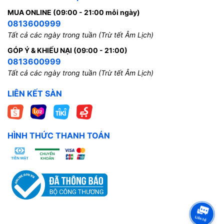
MUA ONLINE (09:00 - 21:00 mỗi ngày)
0813600999
Tất cả các ngày trong tuần (Trừ tết Âm Lịch)
GÓP Ý & KHIẾU NẠI (09:00 - 21:00)
0813600999
Tất cả các ngày trong tuần (Trừ tết Âm Lịch)
LIÊN KẾT SÀN
HÌNH THỨC THANH TOÁN