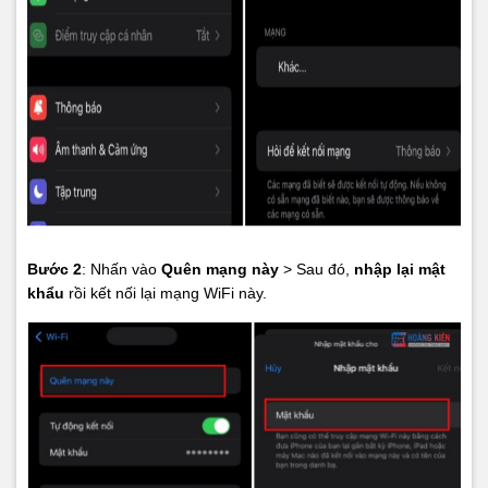
Bước 2
: Nhấn vào
Quên mạng này
> Sau đó,
nhập lại mật
khẩu
rồi kết nối lại mạng WiFi này.