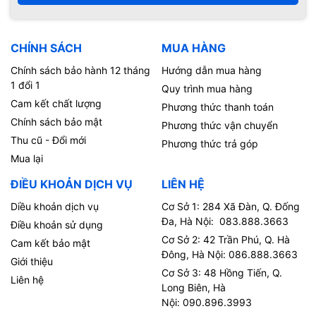
CHÍNH SÁCH
MUA HÀNG
Chính sách bảo hành 12 tháng
Hướng dẫn mua hàng
1 đổi 1
Quy trình mua hàng
Cam kết chất lượng
Phương thức thanh toán
Chính sách bảo mật
Phương thức vận chuyển
Thu cũ - Đổi mới
Phương thức trả góp
Mua lại
ĐIỀU KHOẢN DỊCH VỤ
LIÊN HỆ
Diều khoản dịch vụ
Cơ Sở 1: 284 Xã Đàn, Q. Đống
Đa, Hà Nội: 083.888.3663
Điều khoản sử dụng
Cơ Sở 2: 42 Trần Phú, Q. Hà
Cam kết bảo mật
Đông, Hà Nội: 086.888.3663
Giới thiệu
Cơ Sở 3: 48 Hồng Tiến, Q.
Liên hệ
Long Biên, Hà
Nội: 090.896.3993