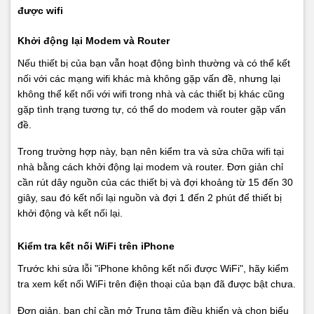
được wifi
Khởi động lại Modem và Router
Nếu thiết bị của bạn vẫn hoạt động bình thường và có thể kết
nối với các mạng wifi khác mà không gặp vấn đề, nhưng lại
không thể kết nối với wifi trong nhà và các thiết bị khác cũng
gặp tình trạng tương tự, có thể do modem và router gặp vấn
đề.
Trong trường hợp này, bạn nên kiểm tra và sửa chữa wifi tại
nhà bằng cách khởi động lại modem và router. Đơn giản chỉ
cần rút dây nguồn của các thiết bị và đợi khoảng từ 15 đến 30
giây, sau đó kết nối lại nguồn và đợi 1 đến 2 phút để thiết bị
khởi động và kết nối lại.
Kiểm tra kết nối WiFi trên iPhone
Trước khi sửa lỗi "iPhone không kết nối được WiFi", hãy kiểm
tra xem kết nối WiFi trên điện thoại của bạn đã được bật chưa.
Đơn giản, bạn chỉ cần mở Trung tâm điều khiển và chọn biểu