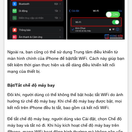
Ngoài ra, bạn cũng có thể sử dụng Trung tâm điều khiển từ
màn hình chính của iPhone để bật/tắt WiFi. Cách này giúp bạn
tiết kiệm thời gian thực hiện và dễ dàng điều khiển kết nối
mạng của thiết bị.
Bật/Tắt chế độ máy bay
Đôi khi, người dùng có thể không thể bật hoặc tắt WiFi do ảnh
hưởng từ chế độ máy bay. Khi chế độ máy bay được bật, mọi
kết nối trên iPhone đều bị tắt, bao gồm cả kết nối WiFi.
Để tắt chế độ máy bay, người dùng vào Cài đặt, chọn Chế độ
máy bay và tắt nó đi. Khi hủy kích hoạt chế độ máy bay trên
iPhone, mạng WiFi hoạt động bình thường mà không gặp vấn