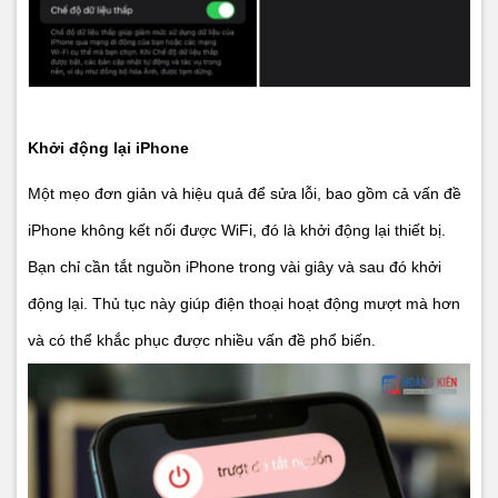
Khởi động lại iPhone
Một mẹo đơn giản và hiệu quả để sửa lỗi, bao gồm cả vấn đề
iPhone không kết nối được WiFi, đó là khởi động lại thiết bị.
Bạn chỉ cần tắt nguồn iPhone trong vài giây và sau đó khởi
động lại. Thủ tục này giúp điện thoại hoạt động mượt mà hơn
và có thể khắc phục được nhiều vấn đề phổ biến.