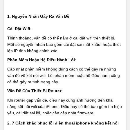
1. Nguyên Nhân Gây Ra Vấn Đề
Cài Đặt Wifi:
Thỉnh thoảng, vấn đề có thể nằm ở cài đặt wifi trên thiết bị.
Một số nguyên nhân bao gồm cài đặt sai mật khẩu, hoặc thiết
lập IP tĩnh không chính xác.
Phần Mềm Hoặc Hệ Điều Hành Lỗi:
Cập nhật phần mềm không đúng cách có thể gây ra những
vấn đề về kết nối wifi. Lỗi phần mềm hoặc hệ điều hành cũng
có thể gây ra tình trạng này.
Vấn Đề Của Thiết Bị Router:
Khi router gặp vấn đề, điều này cũng ảnh hưởng đến khả
năng kết nối wifi của iPhone. Điều này có thể bao gồm tín hiệu
yếu, cài đặt sai lỗi, hoặc cần cập nhật firmware.
2. 7 Cách khắc phục lỗi điện thoại iphone không kết nối