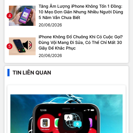
Tăng Âm Lượng iPhone Không Tốn 1 Đồng:
10 Mẹo Đơn Giản Nhưng Nhiều Người Dùng
4
5 Năm Vẫn Chưa Biết
20/06/2026
iPhone Không Đổ Chuông Khi Có Cuộc Gọi?
Đừng Vội Mang Đi Sửa, Có Thể Chỉ Mất 30
5
Giây Để Khắc Phục
20/06/2026
TIN LIÊN QUAN