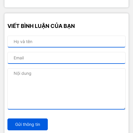
VIẾT BÌNH LUẬN CỦA BẠN
Gửi thông tin