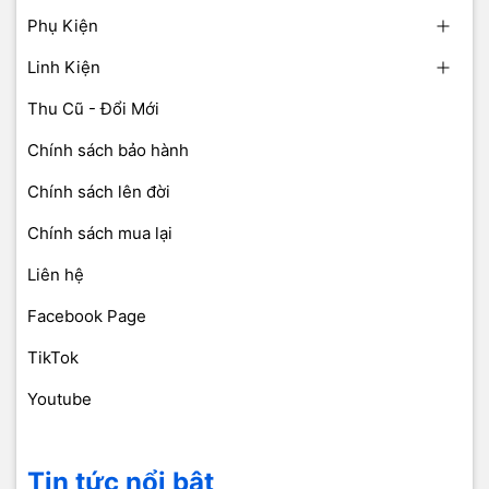
Phụ Kiện
Linh Kiện
Thu Cũ - Đổi Mới
Chính sách bảo hành
Chính sách lên đời
Chính sách mua lại
Liên hệ
Facebook Page
TikTok
Youtube
Tin tức nổi bật