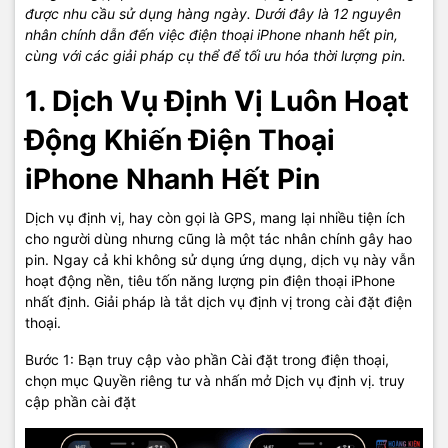
được nhu cầu sử dụng hàng ngày. Dưới đây là 12 nguyên
nhân chính dẫn đến việc điện thoại iPhone nhanh hết pin,
cùng với các giải pháp cụ thể để tối ưu hóa thời lượng pin.
1. Dịch Vụ Định Vị Luôn Hoạt
Động Khiến Điện Thoại
iPhone Nhanh Hết Pin
Dịch vụ định vị, hay còn gọi là GPS, mang lại nhiều tiện ích
cho người dùng nhưng cũng là một tác nhân chính gây hao
pin. Ngay cả khi không sử dụng ứng dụng, dịch vụ này vẫn
hoạt động nền, tiêu tốn năng lượng pin điện thoại iPhone
nhất định. Giải pháp là tắt dịch vụ định vị trong cài đặt điện
thoại.
Bước 1: Bạn truy cập vào phần Cài đặt trong điện thoại,
chọn mục Quyền riêng tư và nhấn mở Dịch vụ định vị. truy
cập phần cài đặt