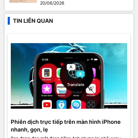
20/06/2026
TIN LIÊN QUAN
Phiên dịch trực tiếp trên màn hình iPhone
nhanh, gọn, lẹ