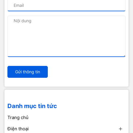
Gửi thông tin
Danh mục tin tức
Trang chủ
Điện thoại