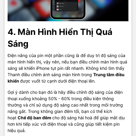
4. Màn Hình Hiển Thị Quá
Sáng
Điện năng của pin một phần cũng là để duy trì độ sáng của
màn hình hiển thị, vậy nên, nếu bạn điều chỉnh màn hình quá
sáng sẽ khiến iPhone tụt pin rất nhanh. Không khó tìm thấy
Thanh điều chỉnh ánh sáng màn hình trong
Trung tâm điều
khiển
được vuốt từ cạnh dưới điện thoại lên.
Gợi ý dành cho bạn đó là hãy điều chỉnh độ sáng của điện
thoại xuống khoảng 50% - 60% trong điều kiện thông
thường và chỉ sử dụng độ sáng cao nhất trong môi trường
nắng gắt. Trong không gian đêm tối, bạn có thể kích
hoạt
Chế độ ban đêm
cho độ sáng hài hoà để giúp mắt dịu
hơn khi tiếp xúc với điện thoại và cũng giúp tiết kiệm pin
hiệu quả.