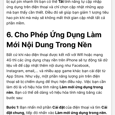
bị sụt pin nhanh thì bạn có thể
Tắt
tính năng tự cập nhập
ứng dụng trên điện thoại và chỉ chọn cập nhật những app
mà bạn thấy cần thiết. Điều đó sẽ giúp bạn giảm 1 lượng tiêu
hao pin khi mà máy sẽ không mất thời gian cập nhất tất cả
phần mềm.
6. Cho Phép Ứng Dụng Làm
Mới Nội Dung Trong Nền
Bất cứ khi nào điện thoại được kết nối với Wifi hoặc mạng
4G thì các ứng dụng chạy nền trên iPhone sẽ tự động tải dữ
liệu về để cập nhật thêm nội dung như Facebook,
Instagram, email,... và nhiều app game khác bạn cài đặt từ
App Store. Như vậy, một phần năng lượng pin trên điện
thoại sẽ bị chiếm dụng để thực hiện điều này. Việc bạn cần
làm đó là vô hiệu hóa tính năng
Làm mới ứng dụng trong
nền.
Bạn có thể dễ dàng vô hiệu hóa tính năng bằng các
bước sau:
Bước 1:
Bạn nhấn mở phần
Cài đặt
của điện thoại và tìm
Cài
đặt chung,
tiếp đó nhấn vào
Làm mới ứng dụng trong nền.