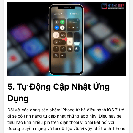
5. Tự Động Cập Nhật Ứng
Dụng
Đối với các dòng sản phẩm iPhone từ hệ điều hành iOS 7 trở
đi sẽ có tính năng tự cập nhật những app này. Điều này sẽ
tiêu hao khá nhiều pin trên điện thoại vì phải kết nối với
đường truyền mạng và tải dữ liệu về. Vì vậy, để tránh iPhone