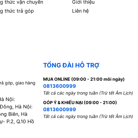
g thức vận chuyển
Giới thiệu
g thức trả góp
Liên hệ
TỔNG ĐÀI HỖ TRỢ
MUA ONLINE (09:00 - 21:00 mỗi ngày)
trả góp, giao hàng
0813600999
Tất cả các ngày trong tuần (Trừ tết Âm Lịch)
Hà Nội:
GÓP Ý & KHIẾU NẠI (09:00 - 21:00)
 Đông, Hà Nội:
0813600999
ong Biên, Hà
Tất cả các ngày trong tuần (Trừ tết Âm Lịch)
- P.2, Q.10 Hồ