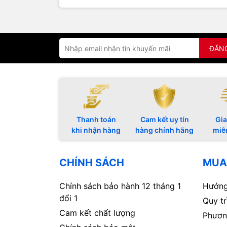
ĐĂN
Thanh toán
Cam kết uy tín
Gia
khi nhận hàng
hàng chính hãng
miễ
CHÍNH SÁCH
MUA
Chính sách bảo hành 12 tháng 1
Hướng
đổi 1
Quy t
Cam kết chất lượng
Phươn