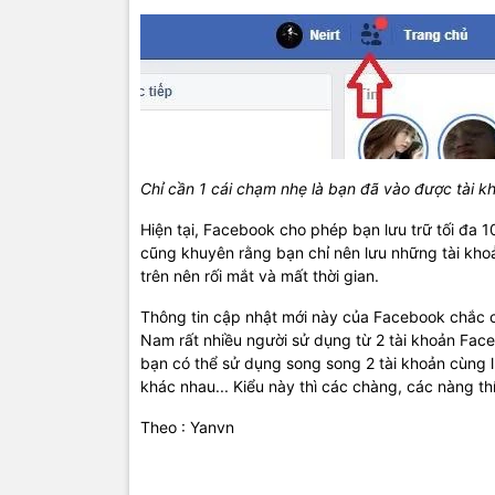
Chỉ cần 1 cái chạm nhẹ là bạn đã vào được tài k
Hiện tại, Facebook cho phép bạn lưu trữ tối đa 
cũng khuyên rằng bạn chỉ nên lưu những tài khoản
trên nên rối mắt và mất thời gian.
Thông tin cập nhật mới này của Facebook chắc chắ
Nam rất nhiều người sử dụng từ 2 tài khoản Faceb
bạn có thể sử dụng song song 2 tài khoản cùng lú
khác nhau... Kiểu này thì các chàng, các nàng thí
Theo : Yanvn