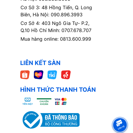
Cơ Sở 3: 48 Hồng Tiến, Q. Long
Biên, Hà Nội: 090.896.3993
Cơ Sở 4: 403 Ngô Gia Tự- P.2,
Q.10 Hồ Chí Minh: 0707.678.707
Mua hàng online: 0813.600.999
LIÊN KẾT SÀN
HÌNH THỨC THANH TOÁN