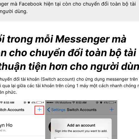
ger mà Facebook hiện tại còn cho chuyển đổi toàn bộ tài
người dùng.
ổi trong mỗi Messenger mà
n cho chuyển đổi toàn bộ tài
huận tiện hơn cho người dùn
chuyển đổi tài khoản (Switch account) cho ứng dụng messenger trên
i qua lại giữa các tài khoản trên cùng 1 máy một cách nhanh chóng
ền phức.