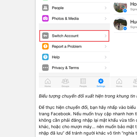
Biểu tượng chuyển đối xuất hiện trong khung tin
Để thực hiện chuyển đổi, bạn hãy nhấp vào biểu
trang Facebook. Nếu muốn truy cập nhanh hơn th
không cần phải đăng nhập lại mật khẩu vừa tốn 
khác, hoặc cho mượn máy... nên muốn bảo mật th
nhập đã lưu” để tránh người khác vô tình “nghía