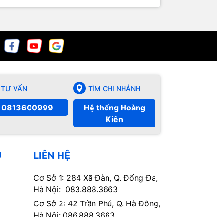
TƯ VẤN
TÌM CHI NHÁNH
0813600999
Hệ thống Hoàng
Kiên
Ụ
LIÊN HỆ
Cơ Sở 1: 284 Xã Đàn, Q. Đống Đa,
Hà Nội: 083.888.3663
Cơ Sở 2: 42 Trần Phú, Q. Hà Đông,
Hà Nội: 086.888.3663