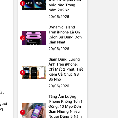
1
Mức Nào Trong
Năm 2026?
20/06/2026
Dynamic Island
Trên iPhone Là Gì?
Cách Sử Dụng Đơn
2
Giản Nhất
20/06/2026
Giảm Dung Lượng
Ảnh Trên iPhone:
Chỉ Mất 2 Phút, Tiết
3
Kiệm Cả Chục GB
Bộ Nhớ
20/06/2026
đầu
Tăng Âm Lượng
iPhone Không Tốn 1
gười
Đồng: 10 Mẹo Đơn
ng
Giản Nhưng Nhiều
4
Người Dùng 5 Năm