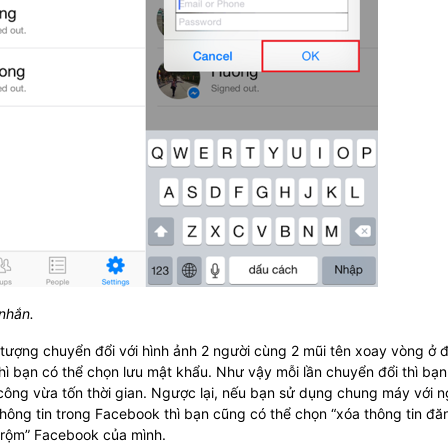
 nhắn.
 tượng chuyển đổi với hình ảnh 2 người cùng 2 mũi tên xoay vòng ở 
ì bạn có thể chọn lưu mật khẩu. Như vậy mỗi lần chuyển đổi thì bạn
công vừa tốn thời gian. Ngược lại, nếu bạn sử dụng chung máy với n
ông tin trong Facebook thì bạn cũng có thể chọn “xóa thông tin đă
 trộm” Facebook của mình.