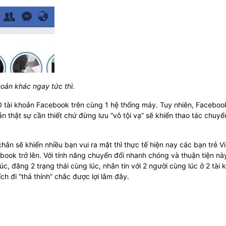
hoản khác ngay tức thì.
10 tài khoản Facebook trên cùng 1 hệ thống máy. Tuy nhiên, Faceboo
 thật sự cần thiết chứ đừng lưu “vô tội vạ” sẽ khiến thao tác chuyể
n sẽ khiến nhiều bạn vui ra mặt thì thực tế hiện nay các bạn trẻ Vi
ook trở lên. Với tính năng chuyển đổi nhanh chóng và thuận tiện này
c, đăng 2 trạng thái cùng lúc, nhắn tin với 2 người cùng lúc ở 2 tài 
ch đi “thả thính” chắc được lợi lắm đây.