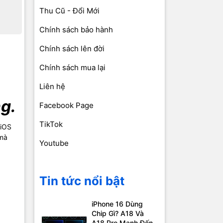
Thu Cũ - Đổi Mới
Chính sách bảo hành
Chính sách lên đời
Chính sách mua lại
Liên hệ
g.
Facebook Page
TikTok
 iOS
 mà
Youtube
Tin tức nổi bật
iPhone 16 Dùng
Chip Gì? A18 Và
A18 Pro Mạnh Đến