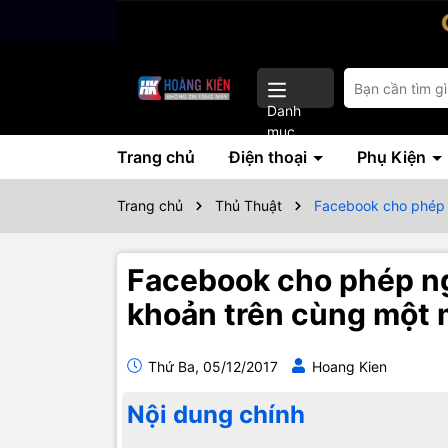
Danh
mục
Trang chủ
Điện thoại
Phụ Kiện
Trang chủ
Thủ Thuật
Facebook cho phép 
Facebook cho phép ng
khoản trên cùng một
Thứ Ba, 05/12/2017
Hoang Kien
Nội dung chính