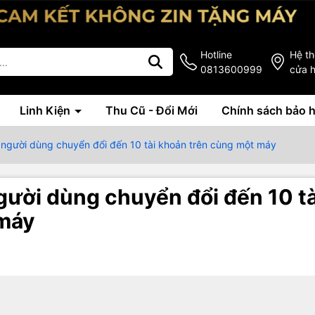
Hotline
Hệ t
0813600999
cửa 
Linh Kiện
Thu Cũ - Đổi Mới
Chính sách bảo 
người dùng chuyển đổi đến 10 tài khoản trên cùng một máy
ười dùng chuyển đổi đến 10 tà
 máy