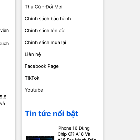
Thu Cũ - Đổi Mới
Chính sách bảo hành
 viền
Chính sách lên đời
Chính sách mua lại
Touch
Liên hệ
Facebook Page
TikTok
Youtube
 5,8
 và
Tin tức nổi bật
iPhone 16 Dùng
Chip Gì? A18 Và
A18 Pro Mạnh Đến