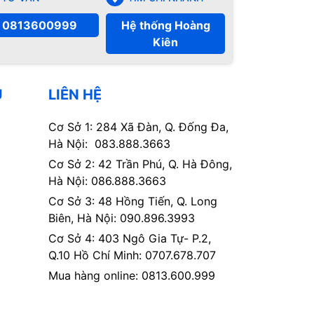
0813600999
Hệ thống Hoàng
Kiên
Ụ
LIÊN HỆ
Cơ Sở 1: 284 Xã Đàn, Q. Đống Đa,
Hà Nội: 083.888.3663
Cơ Sở 2: 42 Trần Phú, Q. Hà Đông,
Hà Nội: 086.888.3663
Cơ Sở 3: 48 Hồng Tiến, Q. Long
Biên, Hà Nội: 090.896.3993
Cơ Sở 4: 403 Ngô Gia Tự- P.2,
Q.10 Hồ Chí Minh: 0707.678.707
Mua hàng online: 0813.600.999