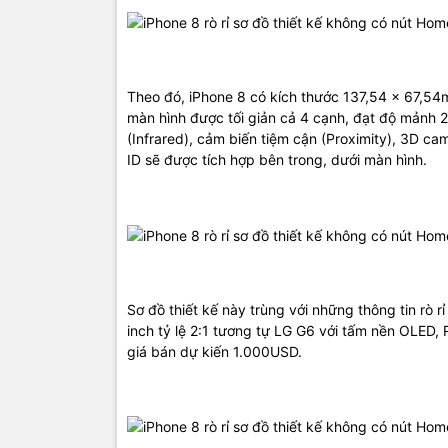
Theo đó, iPhone 8 có kích thước 137,54 x 67,54
màn hình được tối giản cả 4 cạnh, đạt độ mảnh 
(Infrared), cảm biến tiệm cận (Proximity), 3D ca
ID sẽ được tích hợp bên trong, dưới màn hình.
Sơ đồ thiết kế này trùng với những thông tin rò 
inch tỷ lệ 2:1 tương tự LG G6 với tấm nền OLED
giá bán dự kiến 1.000USD.