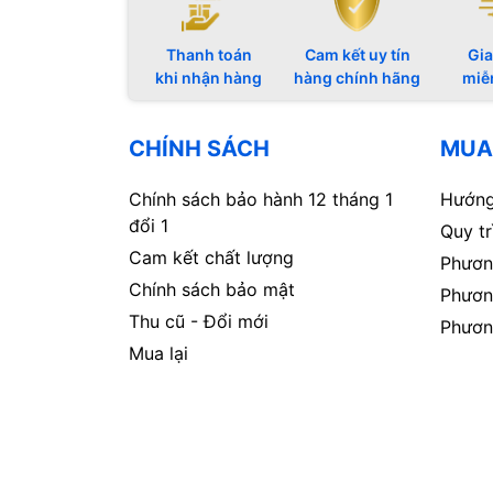
Thanh toán
Cam kết uy tín
Gia
khi nhận hàng
hàng chính hãng
miễ
CHÍNH SÁCH
MUA
Chính sách bảo hành 12 tháng 1
Hướng
đổi 1
Quy t
Cam kết chất lượng
Phươn
Chính sách bảo mật
Phươn
Thu cũ - Đổi mới
Phươn
Mua lại