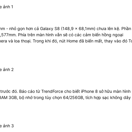
mm - nhỏ gọn hơn cả Galaxy S8 (148,9 x 68,1mm) chưa lên kệ. Phần
2,577mm. Phía trên màn hình vẫn sẽ có các cảm biến hồng ngoại
mera và loa thoại. Trong khi đó, nút Home đã biến mất, thay vào đó 
rỉ trước đó. Báo cáo từ TrendForce cho biết iPhone 8 sở hữu màn hình
, RAM 3GB, bộ nhớ trong tùy chọn 64/256GB, tích hợp sạc không dây