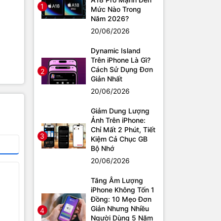
1
Mức Nào Trong
Năm 2026?
20/06/2026
Dynamic Island
Trên iPhone Là Gì?
Cách Sử Dụng Đơn
2
Giản Nhất
20/06/2026
Giảm Dung Lượng
Ảnh Trên iPhone:
Chỉ Mất 2 Phút, Tiết
3
Kiệm Cả Chục GB
Bộ Nhớ
20/06/2026
Tăng Âm Lượng
iPhone Không Tốn 1
Đồng: 10 Mẹo Đơn
Giản Nhưng Nhiều
4
Người Dùng 5 Năm