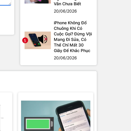
Vẫn Chưa Biết
20/06/2026
iPhone Không Đổ
Chuông Khi Có
Cuộc Gọi? Đừng Vội
Mang Đi Sửa, Có
5
Thể Chỉ Mất 30
Giây Để Khắc Phục
20/06/2026