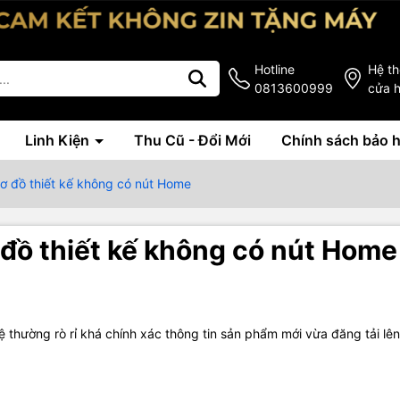
Hotline
Hệ t
0813600999
cửa 
Linh Kiện
Thu Cũ - Đổi Mới
Chính sách bảo 
 sơ đồ thiết kế không có nút Home
ơ đồ thiết kế không có nút Home
thường rò rỉ khá chính xác thông tin sản phẩm mới vừa đăng tải lên