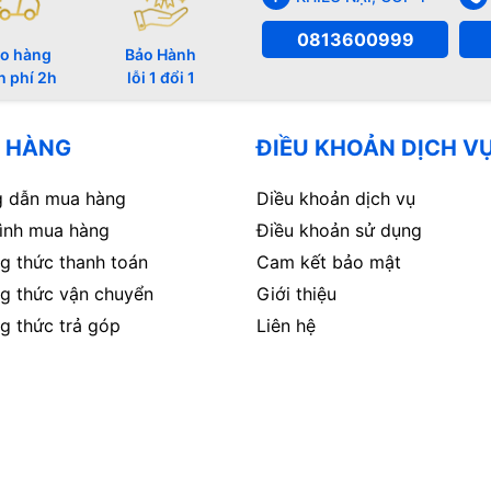
0813600999
o hàng
Bảo Hành
n phí 2h
lỗi 1 đổi 1
 HÀNG
ĐIỀU KHOẢN DỊCH V
 dẫn mua hàng
Diều khoản dịch vụ
rình mua hàng
Điều khoản sử dụng
g thức thanh toán
Cam kết bảo mật
g thức vận chuyển
Giới thiệu
g thức trả góp
Liên hệ