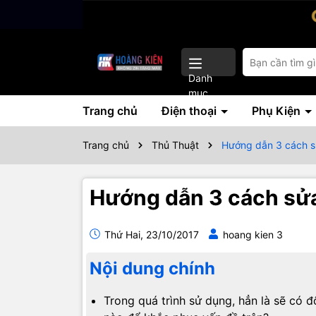
Danh
mục
Trang chủ
Điện thoại
Phụ Kiện
Trang chủ
Thủ Thuật
Hướng dẫn 3 cách sử
Hướng dẫn 3 cách sửa 
Thứ Hai, 23/10/2017
hoang kien 3
Nội dung chính
Trong quá trình sử dụng, hẳn là sẽ có đ