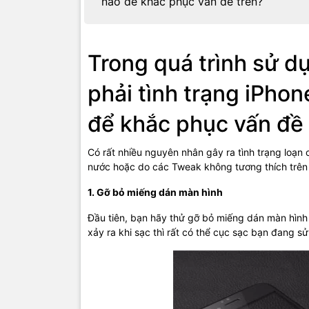
nào để khắc phục vấn đề trên?
Trong quá trình sử dụ
phải tình trạng iPho
để khắc phục vấn đề 
Có rất nhiều nguyên nhân gây ra tình trạng loạ
nước hoặc do các Tweak không tương thích trên 
1. Gỡ bỏ miếng dán màn hình
Đầu tiên, bạn hãy thử gỡ bỏ miếng dán màn hình v
xảy ra khi sạc thì rất có thể cục sạc bạn đang s