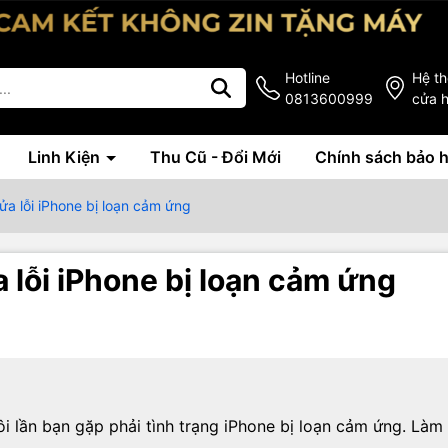
Hotline
Hệ t
0813600999
cửa 
Linh Kiện
Thu Cũ - Đổi Mới
Chính sách bảo 
a lỗi iPhone bị loạn cảm ứng
lỗi iPhone bị loạn cảm ứng
ôi lần bạn gặp phải tình trạng iPhone bị loạn cảm ứng. Làm