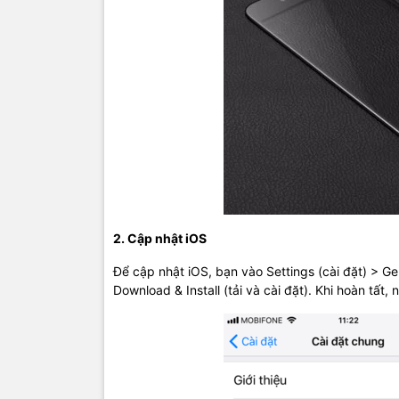
2. Cập nhật iOS
Để cập nhật iOS, bạn vào Settings (cài đặt) > G
Download & Install (tải và cài đặt). Khi hoàn tất,