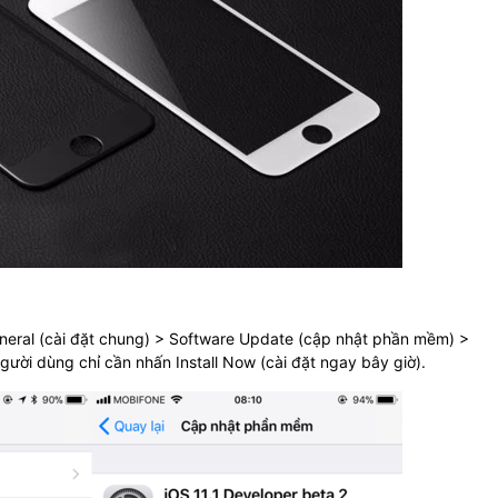
eneral (cài đặt chung) > Software Update (cập nhật phần mềm) >
 người dùng chỉ cần nhấn Install Now (cài đặt ngay bây giờ).