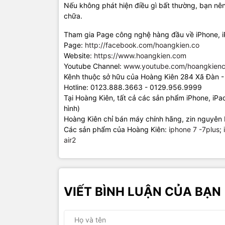
Nếu không phát hiện điều gì bất thường, bạn nê
chữa.
Tham gia Page công nghệ hàng đầu về iPhone, 
Page:
http://facebook.com/hoangkien.co
Website:
https://www.hoangkien.com
Youtube Channel:
www.youtube.com/hoangkienc
Kênh thuộc sở hữu của Hoàng Kiên 284 Xã Đàn -
Hotline: 0123.888.3663 - 0129.956.9999
Tại Hoàng Kiên, tất cả các sản phẩm iPhone, iP
hình)
Hoàng Kiên chỉ bán máy chính hãng, zin nguyên 
Các sản phẩm của Hoàng Kiên:
iphone 7 -7plus
;
air2
VIẾT BÌNH LUẬN CỦA BẠN