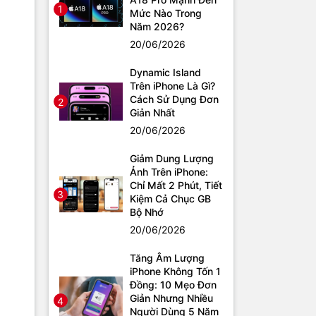
1
Mức Nào Trong
Năm 2026?
20/06/2026
Dynamic Island
Trên iPhone Là Gì?
Cách Sử Dụng Đơn
2
Giản Nhất
20/06/2026
Giảm Dung Lượng
Ảnh Trên iPhone:
Chỉ Mất 2 Phút, Tiết
3
Kiệm Cả Chục GB
Bộ Nhớ
20/06/2026
Tăng Âm Lượng
iPhone Không Tốn 1
Đồng: 10 Mẹo Đơn
Giản Nhưng Nhiều
4
Người Dùng 5 Năm