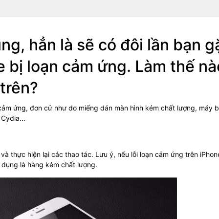
ng, hẳn là sẽ có đôi lần bạn g
ne bị loạn cảm ứng. Làm thế nà
trên?
n cảm ứng, đơn cử như do miếng dán màn hình kém chất lượng, máy b
Cydia...
à thực hiện lại các thao tác. Lưu ý, nếu lỗi loạn cảm ứng trên iPhon
ử dụng là hàng kém chất lượng.