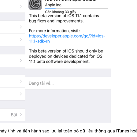
áy tính và tiến hành sao lưu lại toàn bộ dữ liệu thông qua iTunes ho