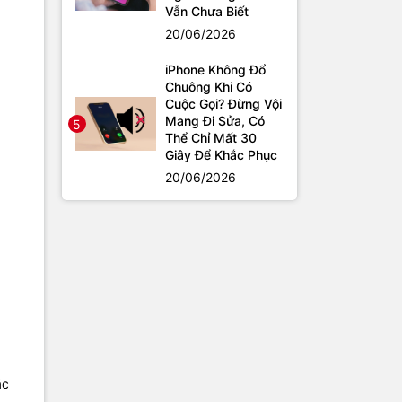
Vẫn Chưa Biết
20/06/2026
iPhone Không Đổ
Chuông Khi Có
Cuộc Gọi? Đừng Vội
Mang Đi Sửa, Có
5
Thể Chỉ Mất 30
Giây Để Khắc Phục
20/06/2026
ặc