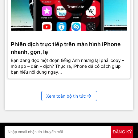
Phiên dịch trực tiếp trên màn hình iPhone
nhanh, gọn, lẹ
Bạn đang đọc một đoạn tiếng Anh nhưng lại phải copy –
mở app – dán – dịch? Thực ra, iPhone đã có cách giúp
bạn hiểu nội dung ngay...
Xem toàn bộ tin tức
ĐĂNG KÝ