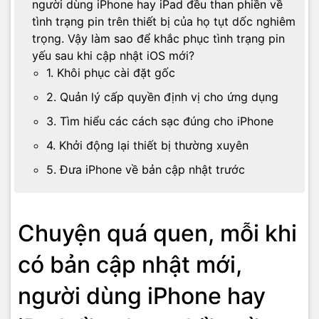
người dùng iPhone hay iPad đều than phiền về
tình trạng pin trên thiết bị của họ tụt dốc nghiêm
trọng. Vậy làm sao để khắc phục tình trạng pin
yếu sau khi cập nhật iOS mới?
1. Khôi phục cài đặt gốc
2. Quản lý cấp quyền định vị cho ứng dụng
3. Tìm hiểu các cách sạc đúng cho iPhone
4. Khởi động lại thiết bị thường xuyên
5. Đưa iPhone về bản cập nhật trước
Chuyện quá quen, mỗi khi
có bản cập nhật mới,
người dùng iPhone hay