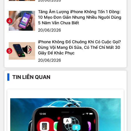
Tăng Âm Lượng iPhone Không Tốn 1 Đồng:
10 Mẹo Đơn Giản Nhưng Nhiều Người Dùng
4
5 Năm Vẫn Chưa Biết
20/06/2026
iPhone Không Đổ Chuông Khi Có Cuộc Gọi?
Đừng Vội Mang Đi Sửa, Có Thể Chỉ Mất 30
5
Giây Để Khắc Phục
20/06/2026
TIN LIÊN QUAN