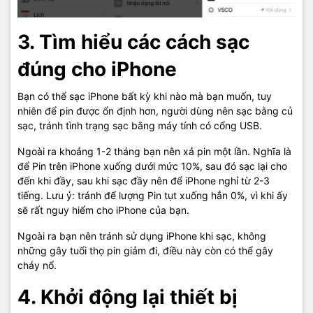
3. Tìm hiểu các cách sạc
đúng cho iPhone
Bạn có thể sạc iPhone bất kỳ khi nào mà bạn muốn, tuy
nhiên để pin được ổn định hơn, người dùng nên sạc bằng củ
sạc, tránh tình trạng sạc bằng máy tính có cổng USB.
Ngoài ra khoảng 1-2 tháng bạn nên xả pin một lần. Nghĩa là
để Pin trên iPhone xuống dưới mức 10%, sau đó sạc lại cho
đến khi đầy, sau khi sạc đầy nên để iPhone nghỉ từ 2-3
tiếng. Lưu ý: tránh để lượng Pin tụt xuống hẳn 0%, vì khi ấy
sẽ rất nguy hiểm cho iPhone của bạn.
Ngoài ra bạn nên tránh sử dụng iPhone khi sạc, không
những gây tuổi thọ pin giảm đi, điều này còn có thể gây
cháy nổ.
4. Khởi động lại thiết bị