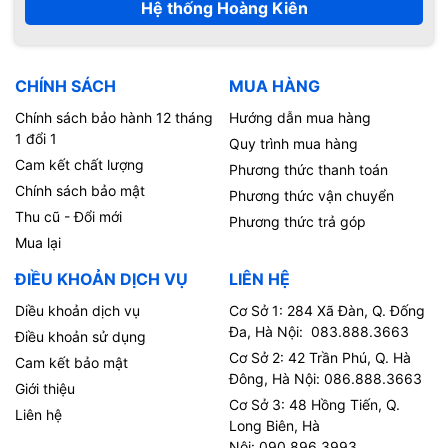
Hệ thống Hoàng Kiên
CHÍNH SÁCH
MUA HÀNG
Chính sách bảo hành 12 tháng
Hướng dẫn mua hàng
1 đổi 1
Quy trình mua hàng
Cam kết chất lượng
Phương thức thanh toán
Chính sách bảo mật
Phương thức vận chuyển
Thu cũ - Đổi mới
Phương thức trả góp
Mua lại
ĐIỀU KHOẢN DỊCH VỤ
LIÊN HỆ
Diều khoản dịch vụ
Cơ Sở 1: 284 Xã Đàn, Q. Đống
Đa, Hà Nội: 083.888.3663
Điều khoản sử dụng
Cơ Sở 2: 42 Trần Phú, Q. Hà
Cam kết bảo mật
Đông, Hà Nội: 086.888.3663
Giới thiệu
Cơ Sở 3: 48 Hồng Tiến, Q.
Liên hệ
Long Biên, Hà
Nội: 090.896.3993