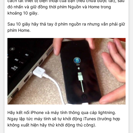
cách tắt thiết bị điện thoại của bạn (nếu chưa được tắt), sau
đó nhấn và giữ đồng thời phím Nguồn và Home trong
khoảng 10 giây.
Sau 10 giây hãy thả tay ở phím nguồn ra nhưng vẫn phải giữ
phím Home.
Hãy kết nối iPhone và máy tính thông qua cáp lightning.
Ngay lập tức máy tính sẽ tự khởi động iTunes (trường hợp
không xuất hiện hãy thử khởi động thủ công).