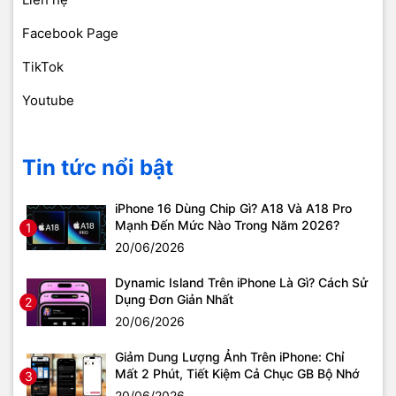
Facebook Page
TikTok
Youtube
Tin tức nổi bật
iPhone 16 Dùng Chip Gì? A18 Và A18 Pro
Mạnh Đến Mức Nào Trong Năm 2026?
1
20/06/2026
Dynamic Island Trên iPhone Là Gì? Cách Sử
Dụng Đơn Giản Nhất
2
20/06/2026
Giảm Dung Lượng Ảnh Trên iPhone: Chỉ
Mất 2 Phút, Tiết Kiệm Cả Chục GB Bộ Nhớ
3
20/06/2026