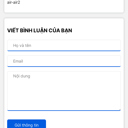
air-air2
VIẾT BÌNH LUẬN CỦA BẠN
Gửi thông tin