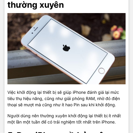
thường xuyên
Việc khởi động lại thiết bị sẽ giúp iPhone đánh giá lại mức
tiêu thụ hiệu năng, cũng như giải phóng RAM, nhờ đó điện
thoại sẽ mượt mà cũng như ít hao Pin sau khi khởi động.
Người dùng nên thường xuyên khởi động lại thiết bị ít nhất
một lần một tuần để có trải nghiệm tốt nhất trên iPhone.