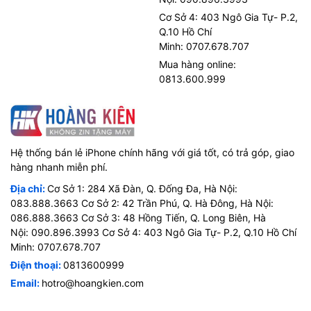
Cơ Sở 4: 403 Ngô Gia Tự- P.2,
Q.10 Hồ Chí
Minh: 0707.678.707
Mua hàng online:
0813.600.999
Hệ thống bán lẻ iPhone chính hãng với giá tốt, có trả góp, giao
hàng nhanh miễn phí.
Địa chỉ:
Cơ Sở 1: 284 Xã Đàn, Q. Đống Đa, Hà Nội:
083.888.3663 Cơ Sở 2: 42 Trần Phú, Q. Hà Đông, Hà Nội:
086.888.3663 Cơ Sở 3: 48 Hồng Tiến, Q. Long Biên, Hà
Nội: 090.896.3993 Cơ Sở 4: 403 Ngô Gia Tự- P.2, Q.10 Hồ Chí
Minh: 0707.678.707
Điện thoại:
0813600999
Email:
hotro@hoangkien.com