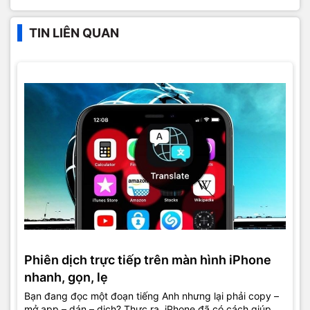
TIN LIÊN QUAN
Phiên dịch trực tiếp trên màn hình iPhone
nhanh, gọn, lẹ
Bạn đang đọc một đoạn tiếng Anh nhưng lại phải copy –
mở app – dán – dịch? Thực ra, iPhone đã có cách giúp