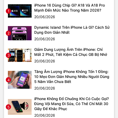
iPhone 16 Dùng Chip Gì? A18 Và A18 Pro
Mạnh Đến Mức Nào Trong Năm 2026?
1
20/06/2026
Dynamic Island Trên iPhone Là Gì? Cách Sử
Dụng Đơn Giản Nhất
2
20/06/2026
Giảm Dung Lượng Ảnh Trên iPhone: Chỉ
Mất 2 Phút, Tiết Kiệm Cả Chục GB Bộ Nhớ
3
20/06/2026
Tăng Âm Lượng iPhone Không Tốn 1 Đồng:
10 Mẹo Đơn Giản Nhưng Nhiều Người Dùng
4
5 Năm Vẫn Chưa Biết
20/06/2026
iPhone Không Đổ Chuông Khi Có Cuộc Gọi?
Đừng Vội Mang Đi Sửa, Có Thể Chỉ Mất 30
5
Giây Để Khắc Phục
20/06/2026