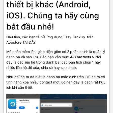
thiết bị khác (Android,
iOS). Chúng ta hãy cùng
bắt đầu nhé!
Đầu tiên, các bạn tải về ứng dụng Easy Backup trên
Appstore
TẠI ĐÂY.
Mở phần mềm lên, giao diện gồm có 2 phần chính là quản lý
danh bạ và sao lưu. Các bạn vào mục
All Contacts >
Nơi
đây là các liên hệ trong danh bạ, các bạn tích chọn 1 hay
nhiều liên hệ để xóa, chia sẻ hay sao chép.
Như chúng ta đã biết là danh bạ mặc định trên iOS chưa có
tính năng xóa nhiều contact một lúc nên đây là cách rất hữu
ích khi cần thiết.