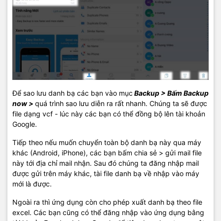
Để sao lưu danh bạ các bạn vào mục
Backup > Bấm Backup
now >
quá trình sao lưu diễn ra rất nhanh. Chúng ta sẽ được
file dạng vcf - lúc này các bạn có thể đồng bộ lên tài khoản
Google.
Tiếp theo nếu muốn chuyển toàn bộ danh bạ này qua máy
khác (Android, iPhone), các bạn bấm chia sẻ > gửi mail file
này tới địa chỉ mail nhận. Sau đó chúng ta đăng nhập mail
được gửi trên máy khác, tài file danh bạ về nhập vào máy
mới là được.
Ngoài ra thì ứng dụng còn cho phép xuất danh bạ theo file
excel. Các bạn cũng có thể đăng nhập vào ứng dụng bằng