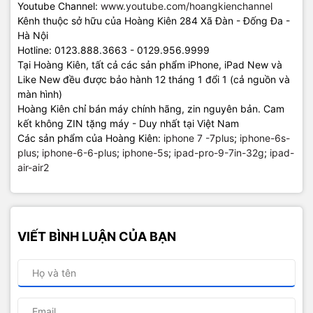
Youtube Channel:
www.youtube.com/hoangkienchannel
Kênh thuộc sở hữu của Hoàng Kiên 284 Xã Đàn - Đống Đa -
Hà Nội
Hotline: 0123.888.3663 - 0129.956.9999
Tại Hoàng Kiên, tất cả các sản phẩm iPhone, iPad New và
Like New đều được bảo hành 12 tháng 1 đổi 1 (cả nguồn và
màn hình)
Hoàng Kiên chỉ bán máy chính hãng, zin nguyên bản. Cam
kết không ZIN tặng máy - Duy nhất tại Việt Nam
Các sản phẩm của Hoàng Kiên:
iphone 7 -7plus
;
iphone-6s-
plus
;
iphone-6-6-plus
;
iphone-5s
;
ipad-pro-9-7in-32g
;
ipad-
air-air2
VIẾT BÌNH LUẬN CỦA BẠN