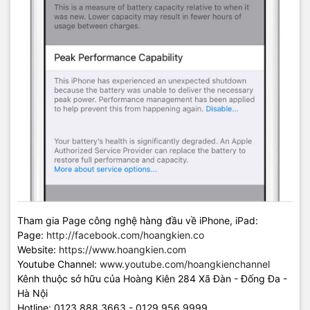
Tham gia Page công nghệ hàng đầu về iPhone, iPad:
Page:
http://facebook.com/hoangkien.co
Website:
https://www.hoangkien.com
Youtube Channel:
www.youtube.com/hoangkienchannel
Kênh thuộc sở hữu của Hoàng Kiên 284 Xã Đàn - Đống Đa -
Hà Nội
Hotline: 0123.888.3663 - 0129.956.9999