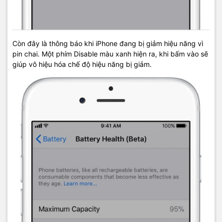
Còn đây là thông báo khi iPhone đang bị giảm hiệu năng vì
pin chai. Một phím Disable màu xanh hiện ra, khi bấm vào sẽ
giúp vô hiệu hóa chế độ hiệu năng bị giảm.