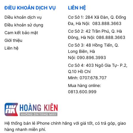
ĐIỀU KHOẢN DỊCH VỤ
LIÊN HỆ
Diều khoản dịch vụ
Cơ Sở 1: 284 Xã Đàn, Q. Đống
Đa, Hà Nội: 083.888.3663
Điều khoản sử dụng
Cơ Sở 2: 42 Trần Phú, Q. Hà
Cam kết bảo mật
Đông, Hà Nội: 086.888.3663
Giới thiệu
Cơ Sở 3: 48 Hồng Tiến, Q.
Liên hệ
Long Biên, Hà
Nội: 090.896.3993
Cơ Sở 4: 403 Ngô Gia Tự- P.2,
Q.10 Hồ Chí
Minh: 0707.678.707
Mua hàng online:
0813.600.999
Hệ thống bán lẻ iPhone chính hãng với giá tốt, có trả góp, giao
hàng nhanh miễn phí.