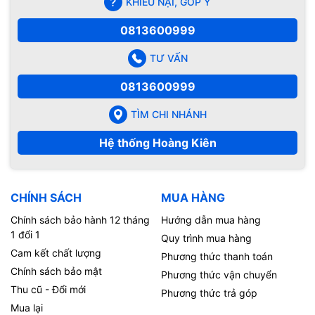
KHIẾU NẠI, GÓP Ý
0813600999
TƯ VẤN
0813600999
TÌM CHI NHÁNH
Hệ thống Hoàng Kiên
CHÍNH SÁCH
MUA HÀNG
Chính sách bảo hành 12 tháng
Hướng dẫn mua hàng
1 đổi 1
Quy trình mua hàng
Cam kết chất lượng
Phương thức thanh toán
Chính sách bảo mật
Phương thức vận chuyển
Thu cũ - Đổi mới
Phương thức trả góp
Mua lại