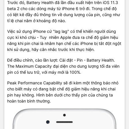
Trước đó, Battery Health đã lần đầu xuất hiện trên iOS 11.3
beta 2 cho các dòng máy từ iPhone 6 trở đi. Trong chế độ
có liệt kê đầy đủ thông tin về dung lượng của pin, cũng như
tỉ lệ chai nằm ở khoảng độ nào.
Việc sử dụng iPhone cứ "lag lag" có thể khiến người dùng
cực kì khó chịu - Tuy nhiên Apple đưa ra chế độ giảm hiệu
năng khi pin chai là nhằm hạn chế các iPhone bị tắt đột ngột
khi sử dụng, hãy cân nhắc trước khi thực hiện.
Để điều chỉnh, cào lần lượt: Cài đặt - Pin - Battery Health.
The Maximum Capacity đại diện cho dung lượng tối đa viên
pin có thể lưu trữ, với máy mới là 100%.
Peak Performance Capability sẽ đi kèm một thông báo nhỏ
cho biết máy có đang bật chế độ giảm hiệu năng khi chai
pin hay không. Hình bên dưới cho thấy pin của chúng ta
hoàn toàn bình thường.