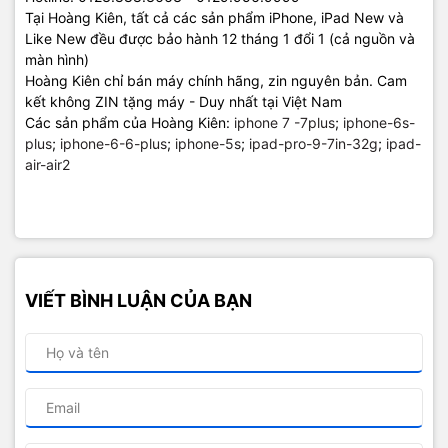
Tại Hoàng Kiên, tất cả các sản phẩm iPhone, iPad New và
Like New đều được bảo hành 12 tháng 1 đổi 1 (cả nguồn và
màn hình)
Hoàng Kiên chỉ bán máy chính hãng, zin nguyên bản. Cam
kết không ZIN tặng máy - Duy nhất tại Việt Nam
Các sản phẩm của Hoàng Kiên:
iphone 7 -7plus
;
iphone-6s-
plus
;
iphone-6-6-plus
;
iphone-5s
;
ipad-pro-9-7in-32g
;
ipad-
air-air2
VIẾT BÌNH LUẬN CỦA BẠN