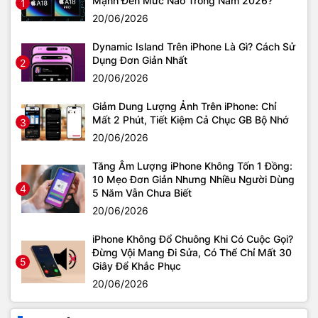
Mạnh Đến Mức Nào Trong Năm 2026?
1
20/06/2026
Dynamic Island Trên iPhone Là Gì? Cách Sử
Dụng Đơn Giản Nhất
2
20/06/2026
Giảm Dung Lượng Ảnh Trên iPhone: Chỉ
Mất 2 Phút, Tiết Kiệm Cả Chục GB Bộ Nhớ
3
20/06/2026
Tăng Âm Lượng iPhone Không Tốn 1 Đồng:
10 Mẹo Đơn Giản Nhưng Nhiều Người Dùng
4
5 Năm Vẫn Chưa Biết
20/06/2026
iPhone Không Đổ Chuông Khi Có Cuộc Gọi?
Đừng Vội Mang Đi Sửa, Có Thể Chỉ Mất 30
5
Giây Để Khắc Phục
20/06/2026