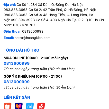
Địa chỉ:
Cơ Sở 1: 284 Xã Đàn, Q. Đống Đa, Hà Nội:
083.888.3663 Cơ Sở 2: 42 Trần Phú, Q. Hà Đông, Hà Nội:
086.888.3663 Cơ Sở 3: 48 Hồng Tiến, Q. Long Biên, Hà
Nội: 090.896.3993 Cơ Sở 4: 403 Ngô Gia Tự- P.2, Q.10 Hồ Chí
Minh: 0707.678.707
Điện thoại:
0813600999
Email:
hotro@hoangkien.com
TỔNG ĐÀI HỖ TRỢ
MUA ONLINE (09:00 - 21:00 mỗi ngày)
0813600999
Tất cả các ngày trong tuần (Trừ tết Âm Lịch)
GÓP Ý & KHIẾU NẠI (09:00 - 21:00)
0813600999
Tất cả các ngày trong tuần (Trừ tết Âm Lịch)
LIÊN KẾT SÀN