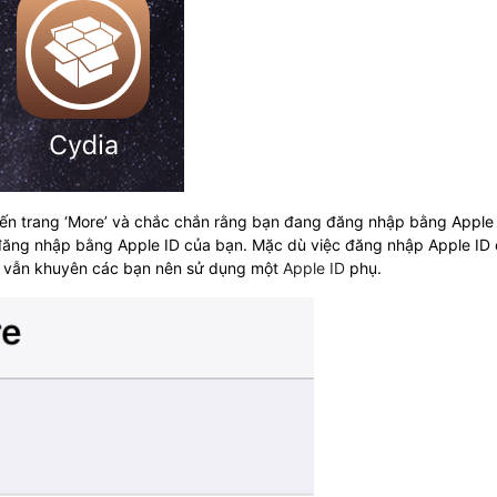
đến trang ‘More’ và chắc chắn rằng bạn đang đăng nhập bằng Apple
 đăng nhập bằng Apple ID của bạn. Mặc dù việc đăng nhập Apple ID 
h vẫn khuyên các bạn nên sử dụng một
Apple ID
phụ.