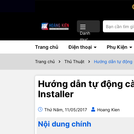
Danh
mục
Trang chủ
Điện thoại
Phụ Kiện
Trang chủ
Thủ Thuật
Hướng dẫn tự động cà
Hướng dẫn tự động cài
Installer
Thứ Năm, 11/05/2017
Hoang Kien
Nội dung chính