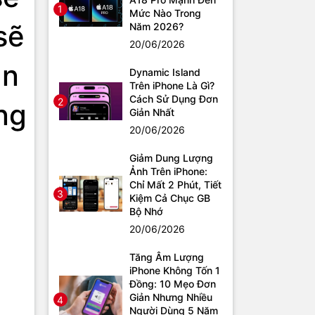
1
Mức Nào Trong
sẽ
Năm 2026?
20/06/2026
ạn
Dynamic Island
Trên iPhone Là Gì?
Cách Sử Dụng Đơn
2
ng
Giản Nhất
20/06/2026
Giảm Dung Lượng
Ảnh Trên iPhone:
Chỉ Mất 2 Phút, Tiết
3
Kiệm Cả Chục GB
Bộ Nhớ
20/06/2026
Tăng Âm Lượng
iPhone Không Tốn 1
Đồng: 10 Mẹo Đơn
Giản Nhưng Nhiều
4
Người Dùng 5 Năm