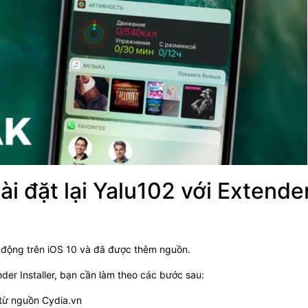
i đặt lại Yalu102 với Extende
 động trên iOS 10 và đã được thêm nguồn.
nder Installer, bạn cần làm theo các bước sau:
từ nguồn Cydia.vn