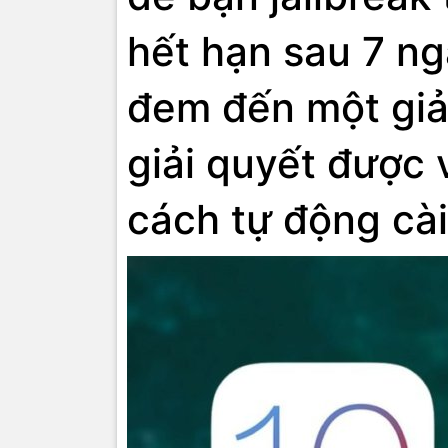
hết hạn sau 7 ngà
đem đến một giải
giải quyết được 
cách tự động cài 