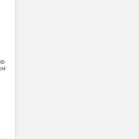
 ID
chỉ