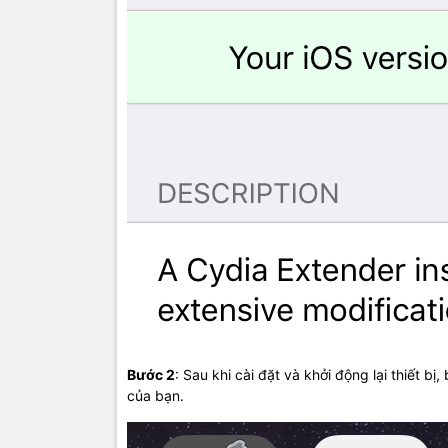
Bước 2
: Sau khi cài đặt và khởi động lại thiết b
của bạn.