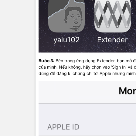
Bước 3
: Bên trong ứng dụng Extender, bạn mở 
của mình. Nếu không, hãy chọn vào ‘Sign In’ và
dùng để đăng kí chứng chỉ tới Apple nhưng mìn