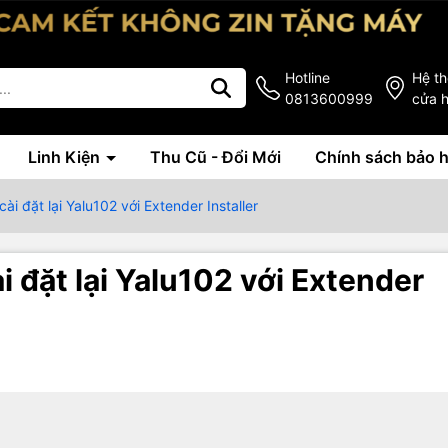
Hotline
Hệ t
0813600999
cửa 
Linh Kiện
Thu Cũ - Đổi Mới
Chính sách bảo 
i đặt lại Yalu102 với Extender Installer
 đặt lại Yalu102 với Extender