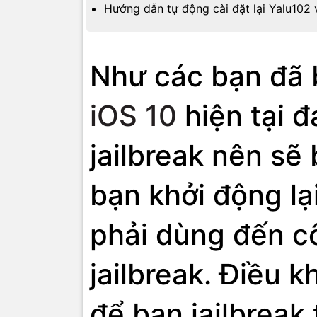
Hướng dẫn tự động cài đặt lại Yalu102 v
Như các bạn đã 
iOS 10
hiện tại đ
jailbreak nên sẽ 
bạn khởi động lại
phải dùng đến cô
jailbreak. Điều k
để bạn jailbreak