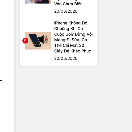
Vẫn Chưa Biết
20/06/2026
iPhone Không Đổ
Chuông Khi Có
Cuộc Gọi? Đừng Vội
Mang Đi Sửa, Có
5
Thể Chỉ Mất 30
Giây Để Khắc Phục
20/06/2026
r