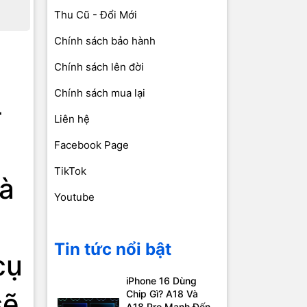
Thu Cũ - Đổi Mới
Chính sách bảo hành
Chính sách lên đời
Chính sách mua lại
-
Liên hệ
Facebook Page
TikTok
và
Youtube
Tin tức nổi bật
cụ
iPhone 16 Dùng
sẽ
Chip Gì? A18 Và
A18 Pro Mạnh Đến