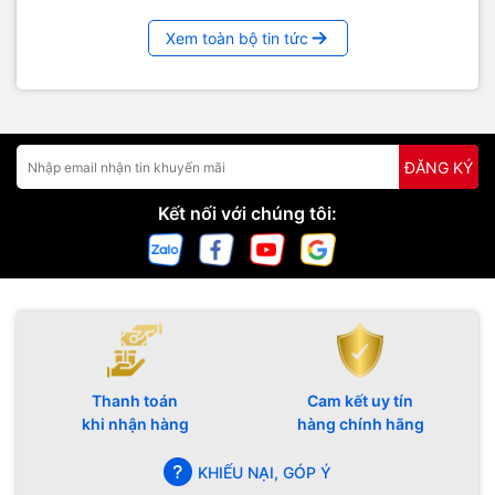
Xem toàn bộ tin tức
ĐĂNG KÝ
Kết nối với chúng tôi:
Thanh toán
Cam kết uy tín
khi nhận hàng
hàng chính hãng
KHIẾU NẠI, GÓP Ý