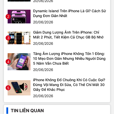
20/06/2026
Dynamic Island Trên iPhone Là Gì? Cách Sử
Dụng Đơn Giản Nhất
2
20/06/2026
Giảm Dung Lượng Ảnh Trên iPhone: Chỉ
Mất 2 Phút, Tiết Kiệm Cả Chục GB Bộ Nhớ
3
20/06/2026
Tăng Âm Lượng iPhone Không Tốn 1 Đồng:
10 Mẹo Đơn Giản Nhưng Nhiều Người Dùng
4
5 Năm Vẫn Chưa Biết
20/06/2026
iPhone Không Đổ Chuông Khi Có Cuộc Gọi?
Đừng Vội Mang Đi Sửa, Có Thể Chỉ Mất 30
5
Giây Để Khắc Phục
20/06/2026
TIN LIÊN QUAN