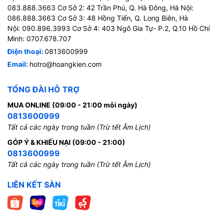
083.888.3663 Cơ Sở 2: 42 Trần Phú, Q. Hà Đông, Hà Nội:
086.888.3663 Cơ Sở 3: 48 Hồng Tiến, Q. Long Biên, Hà
Nội: 090.896.3993 Cơ Sở 4: 403 Ngô Gia Tự- P.2, Q.10 Hồ Chí
Minh: 0707.678.707
Điện thoại:
0813600999
Email:
hotro@hoangkien.com
TỔNG ĐÀI HỖ TRỢ
MUA ONLINE (09:00 - 21:00 mỗi ngày)
0813600999
Tất cả các ngày trong tuần (Trừ tết Âm Lịch)
GÓP Ý & KHIẾU NẠI (09:00 - 21:00)
0813600999
Tất cả các ngày trong tuần (Trừ tết Âm Lịch)
LIÊN KẾT SÀN