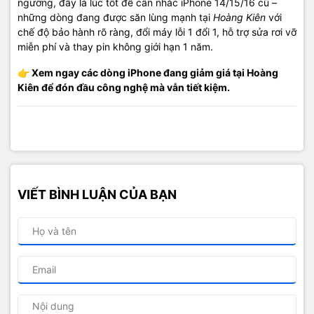
ngưỡng, đây là lúc tốt để cân nhắc iPhone 14/15/16 cũ –
những dòng đang được săn lùng mạnh tại
Hoàng Kiên
với
chế độ bảo hành rõ ràng, đổi máy lỗi 1 đổi 1, hỗ trợ sửa rơi vỡ
miễn phí và thay pin không giới hạn 1 năm.
👉 Xem ngay các dòng iPhone đang giảm giá tại Hoàng
Kiên để đón đầu công nghệ mà vẫn tiết kiệm.
VIẾT BÌNH LUẬN CỦA BẠN