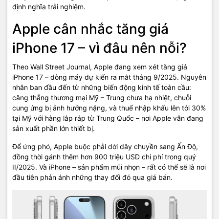
định nghĩa trải nghiệm.
Apple cân nhắc tăng giá
iPhone 17 – vì đâu nên nỗi?
Theo Wall Street Journal, Apple đang xem xét tăng giá
iPhone 17 – dòng máy dự kiến ra mắt tháng 9/2025. Nguyên
nhân ban đầu đến từ những biến động kinh tế toàn cầu:
căng thẳng thương mại Mỹ – Trung chưa hạ nhiệt, chuỗi
cung ứng bị ảnh hưởng nặng, và thuế nhập khẩu lên tới 30%
tại Mỹ với hàng lắp ráp từ Trung Quốc – nơi Apple vẫn đang
sản xuất phần lớn thiết bị.
Để ứng phó, Apple buộc phải dời dây chuyền sang Ấn Độ,
đồng thời gánh thêm hơn 900 triệu USD chi phí trong quý
II/2025. Và iPhone – sản phẩm mũi nhọn – rất có thể sẽ là nơi
đầu tiên phản ánh những thay đổi đó qua giá bán.