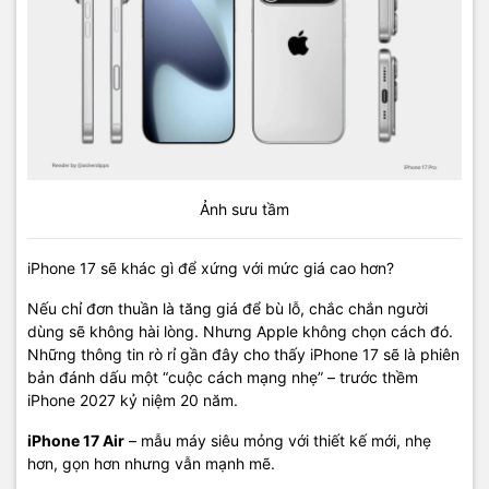
Ảnh sưu tầm
iPhone 17 sẽ khác gì để xứng với mức giá cao hơn?
Nếu chỉ đơn thuần là tăng giá để bù lỗ, chắc chắn người
dùng sẽ không hài lòng. Nhưng Apple không chọn cách đó.
Những thông tin rò rỉ gần đây cho thấy iPhone 17 sẽ là phiên
bản đánh dấu một “cuộc cách mạng nhẹ” – trước thềm
iPhone 2027 kỷ niệm 20 năm.
iPhone 17 Air
– mẫu máy siêu mỏng với thiết kế mới, nhẹ
hơn, gọn hơn nhưng vẫn mạnh mẽ.