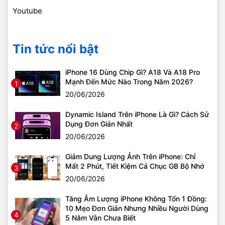
Youtube
Tin tức nổi bật
iPhone 16 Dùng Chip Gì? A18 Và A18 Pro
Mạnh Đến Mức Nào Trong Năm 2026?
1
20/06/2026
Dynamic Island Trên iPhone Là Gì? Cách Sử
Dụng Đơn Giản Nhất
2
20/06/2026
Giảm Dung Lượng Ảnh Trên iPhone: Chỉ
Mất 2 Phút, Tiết Kiệm Cả Chục GB Bộ Nhớ
3
20/06/2026
Tăng Âm Lượng iPhone Không Tốn 1 Đồng:
10 Mẹo Đơn Giản Nhưng Nhiều Người Dùng
4
5 Năm Vẫn Chưa Biết