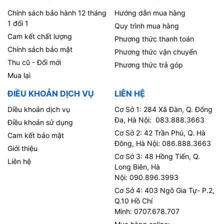
Chính sách bảo hành 12 tháng
Hướng dẫn mua hàng
1 đổi 1
Quy trình mua hàng
Cam kết chất lượng
Phương thức thanh toán
Chính sách bảo mật
Phương thức vận chuyển
Thu cũ - Đổi mới
Phương thức trả góp
Mua lại
ĐIỀU KHOẢN DỊCH VỤ
LIÊN HỆ
Diều khoản dịch vụ
Cơ Sở 1: 284 Xã Đàn, Q. Đống
Đa, Hà Nội: 083.888.3663
Điều khoản sử dụng
Cơ Sở 2: 42 Trần Phú, Q. Hà
Cam kết bảo mật
Đông, Hà Nội: 086.888.3663
Giới thiệu
Cơ Sở 3: 48 Hồng Tiến, Q.
Liên hệ
Long Biên, Hà
Nội: 090.896.3993
Cơ Sở 4: 403 Ngô Gia Tự- P.2,
Q.10 Hồ Chí
Minh: 0707.678.707