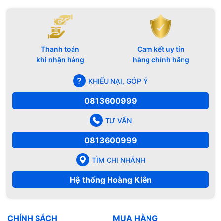
Thanh toán
Cam kết uy tín
khi nhận hàng
hàng chính hãng
KHIẾU NẠI, GÓP Ý
0813600999
TƯ VẤN
0813600999
TÌM CHI NHÁNH
Hệ thống Hoàng Kiên
CHÍNH SÁCH
MUA HÀNG