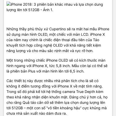
Những thầy phù thủy xứ Cupertino sẽ ra mắt hai mẫu iPhone
sử dụng màn hình OLED, một chiếc với màn LCD. iPhone X
của năm nay chính là chiếc điện thoại đầu tiên của Táo
khuyết tích hợp công nghệ OLED với khả năng tiết kiệm
năng lượng và cho màu sắc nịnh mắt và rực rỡ hơn.
Một trong những chiếc iPhone OLED sẽ có kích thước màn
hình ngang với iPhone X, tức 5,8 inch. Mẫu còn lại có thể sẽ
là phiên bản Plus với màn hình lên tới 6,5 inch.
Các thiết bị này được nhiều nhà phân tích cho là sẽ có
không ít điểm tương đồng với iPhone X về mặt tính năng.
Trong số đó phải kể tới hệ thống camera True Depth kèm
theo khả năng nhận diện khuôn mặt. Đáng chú ý hơn cả, họ
cho rằng Quả táo cắn dở sẽ thêm lựa chọn dung lượng lên
tới 512GB – một con số “vô tiền khoáng hậu” cực khủng mà
chưa nhà sản xuất nào dám đưa ra.