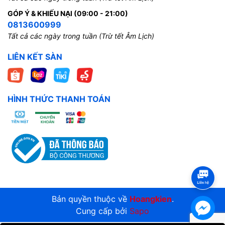
GÓP Ý & KHIẾU NẠI (09:00 - 21:00)
0813600999
Tất cả các ngày trong tuần (Trừ tết Âm Lịch)
LIÊN KẾT SÀN
HÌNH THỨC THANH TOÁN
Bản quyền thuộc về
Hoangkien
.
Cung cấp bởi
Sapo