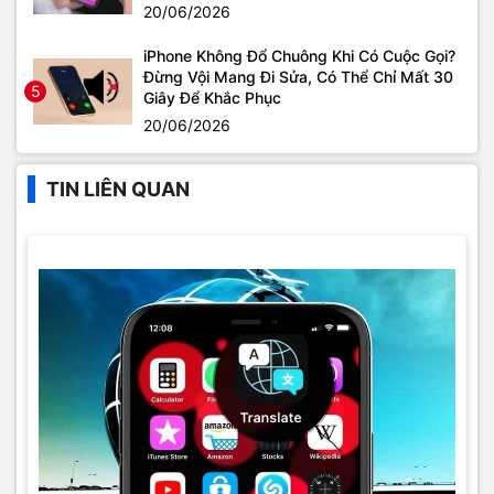
20/06/2026
iPhone Không Đổ Chuông Khi Có Cuộc Gọi?
Đừng Vội Mang Đi Sửa, Có Thể Chỉ Mất 30
5
Giây Để Khắc Phục
20/06/2026
TIN LIÊN QUAN