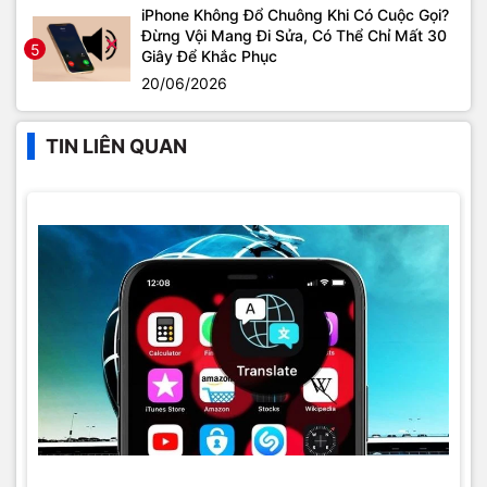
iPhone Không Đổ Chuông Khi Có Cuộc Gọi?
Đừng Vội Mang Đi Sửa, Có Thể Chỉ Mất 30
5
Giây Để Khắc Phục
20/06/2026
TIN LIÊN QUAN