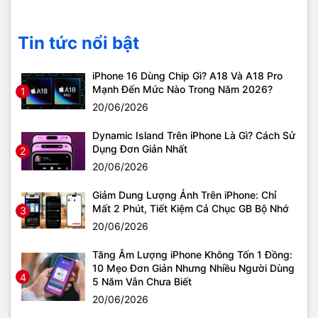
Tin tức nổi bật
iPhone 16 Dùng Chip Gì? A18 Và A18 Pro
Mạnh Đến Mức Nào Trong Năm 2026?
1
20/06/2026
Dynamic Island Trên iPhone Là Gì? Cách Sử
Dụng Đơn Giản Nhất
2
20/06/2026
Giảm Dung Lượng Ảnh Trên iPhone: Chỉ
Mất 2 Phút, Tiết Kiệm Cả Chục GB Bộ Nhớ
3
20/06/2026
Tăng Âm Lượng iPhone Không Tốn 1 Đồng:
10 Mẹo Đơn Giản Nhưng Nhiều Người Dùng
4
5 Năm Vẫn Chưa Biết
20/06/2026