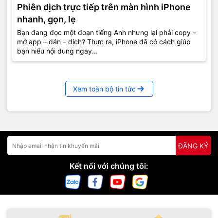
Phiên dịch trực tiếp trên màn hình iPhone
nhanh, gọn, lẹ
Bạn đang đọc một đoạn tiếng Anh nhưng lại phải copy –
mở app – dán – dịch? Thực ra, iPhone đã có cách giúp
bạn hiểu nội dung ngay...
Xem toàn bộ tin tức
ĐĂNG KÝ
Kết nối với chúng tôi: