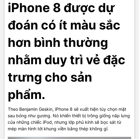
iPhone 8 được dự
đoán có ít màu sắc
hơn bình thường
nhằm duy trì vẻ đặc
trưng cho sản
phẩm.
Theo Benjamin Geskin, iPhone 8 sẽ xuất hiện tùy chọn mặt
sau bóng như gương. Nó khiến thiết bị trông giống nắp lưng
của những chiếc iPod, nhưng lớp phủ kính sẽ bọc sát từ
mép màn hình tới khung viền bằng thép không gỉ.