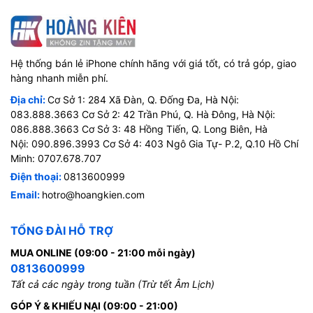
Hệ thống bán lẻ iPhone chính hãng với giá tốt, có trả góp, giao
hàng nhanh miễn phí.
Địa chỉ:
Cơ Sở 1: 284 Xã Đàn, Q. Đống Đa, Hà Nội:
083.888.3663 Cơ Sở 2: 42 Trần Phú, Q. Hà Đông, Hà Nội:
086.888.3663 Cơ Sở 3: 48 Hồng Tiến, Q. Long Biên, Hà
Nội: 090.896.3993 Cơ Sở 4: 403 Ngô Gia Tự- P.2, Q.10 Hồ Chí
Minh: 0707.678.707
Điện thoại:
0813600999
Email:
hotro@hoangkien.com
TỔNG ĐÀI HỖ TRỢ
MUA ONLINE (09:00 - 21:00 mỗi ngày)
0813600999
Tất cả các ngày trong tuần (Trừ tết Âm Lịch)
GÓP Ý & KHIẾU NẠI (09:00 - 21:00)