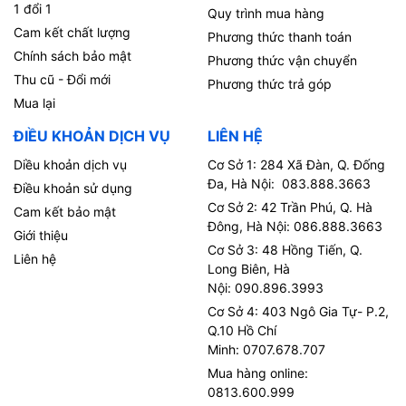
1 đổi 1
Quy trình mua hàng
Cam kết chất lượng
Phương thức thanh toán
Chính sách bảo mật
Phương thức vận chuyển
Thu cũ - Đổi mới
Phương thức trả góp
Mua lại
ĐIỀU KHOẢN DỊCH VỤ
LIÊN HỆ
Diều khoản dịch vụ
Cơ Sở 1: 284 Xã Đàn, Q. Đống
Đa, Hà Nội: 083.888.3663
Điều khoản sử dụng
Cơ Sở 2: 42 Trần Phú, Q. Hà
Cam kết bảo mật
Đông, Hà Nội: 086.888.3663
Giới thiệu
Cơ Sở 3: 48 Hồng Tiến, Q.
Liên hệ
Long Biên, Hà
Nội: 090.896.3993
Cơ Sở 4: 403 Ngô Gia Tự- P.2,
Q.10 Hồ Chí
Minh: 0707.678.707
Mua hàng online:
0813.600.999