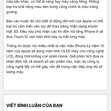
màu sắc khác, có thể là vàng hay màu vàng hồng. Không
loại trừ khả năng màu đen bóng cũng chính là màu tráng
gương.
Báo cáo trước đó cho biết di động đời mới của Apple có thể
loại bỏ cảm biến vân tay để thay bằng nhận dạng khuôn
mặt 3D. Điều này phủ nhận các tin đồn nói rằng iPhone 8 sẽ
đưa Touch ID vào màn hình hay ra mặt lưng máy.
Thông tin được nói nhiều nhất là việc mẫu iPhone kỷ niệm 10
năm của Apple sẽ dùng màn hình OLED thay cho công nghệ
LCD, đồng thời không còn phím Home. Giới phân tích đưa ra
nhận định tốt về doanh số sản phẩm này, mặc dù công ty
công nghệ Mỹ có thể gặp vấn đề trong việc đáp ứng đủ số
lượng máy.
VIẾT BÌNH LUẬN CỦA BẠN