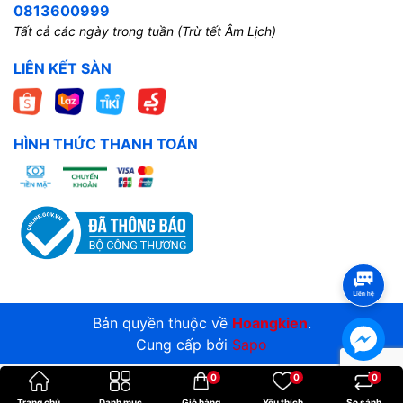
0813600999
Tất cả các ngày trong tuần (Trừ tết Âm Lịch)
LIÊN KẾT SÀN
HÌNH THỨC THANH TOÁN
Bản quyền thuộc về
Hoangkien
.
Cung cấp bởi
Sapo
0
0
0
Trang chủ
Danh mục
Giỏ hàng
Yêu thích
So sánh