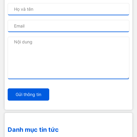
Gửi thông tin
Danh mục tin tức