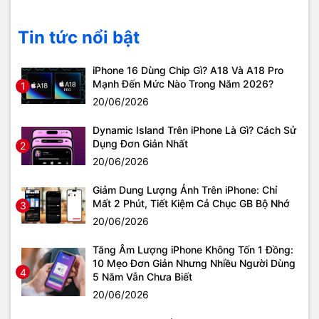
Tin tức nổi bật
iPhone 16 Dùng Chip Gì? A18 Và A18 Pro
Mạnh Đến Mức Nào Trong Năm 2026?
1
20/06/2026
Dynamic Island Trên iPhone Là Gì? Cách Sử
Dụng Đơn Giản Nhất
2
20/06/2026
Giảm Dung Lượng Ảnh Trên iPhone: Chỉ
Mất 2 Phút, Tiết Kiệm Cả Chục GB Bộ Nhớ
3
20/06/2026
Tăng Âm Lượng iPhone Không Tốn 1 Đồng:
10 Mẹo Đơn Giản Nhưng Nhiều Người Dùng
4
5 Năm Vẫn Chưa Biết
20/06/2026