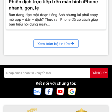
Phiên dịch trực tiếp trên màn hình iPhone
nhanh, gọn, lẹ
Bạn đang đọc một đoạn tiếng Anh nhưng lại phải copy –
mở app – dán – dịch? Thực ra, iPhone đã có cách giúp
bạn hiểu nội dung ngay...
Xem toàn bộ tin tức
ĐĂNG KÝ
Kết nối với chúng tôi: