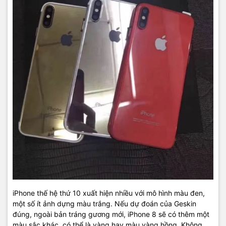
iPhone thế hệ thứ 10 xuất hiện nhiều với mô hình màu đen,
một số ít ảnh dựng màu trắng. Nếu dự đoán của Geskin
đúng, ngoài bản tráng gương mới, iPhone 8 sẽ có thêm một
màu sắc khác, có thể là vàng hay màu vàng hồng. Không