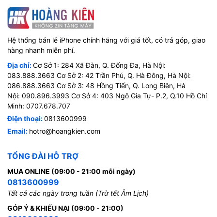
Hệ thống bán lẻ iPhone chính hãng với giá tốt, có trả góp, giao
hàng nhanh miễn phí.
Địa chỉ:
Cơ Sở 1: 284 Xã Đàn, Q. Đống Đa, Hà Nội:
083.888.3663 Cơ Sở 2: 42 Trần Phú, Q. Hà Đông, Hà Nội:
086.888.3663 Cơ Sở 3: 48 Hồng Tiến, Q. Long Biên, Hà
Nội: 090.896.3993 Cơ Sở 4: 403 Ngô Gia Tự- P.2, Q.10 Hồ Chí
Minh: 0707.678.707
Điện thoại:
0813600999
Email:
hotro@hoangkien.com
TỔNG ĐÀI HỖ TRỢ
MUA ONLINE (09:00 - 21:00 mỗi ngày)
0813600999
Tất cả các ngày trong tuần (Trừ tết Âm Lịch)
GÓP Ý & KHIẾU NẠI (09:00 - 21:00)