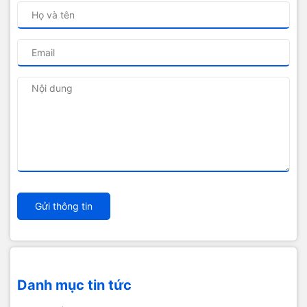
Gửi thông tin
Danh mục tin tức