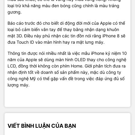
loại trừ khả năng màu đen bóng cũng chính là màu tráng
gương.
Báo cáo trước đó cho biết di động đời mới của Apple có thể
loại bỏ cảm biến vân tay để thay bằng nhận dạng khuôn
mặt 3D. Điều này phủ nhận các tin đồn nói rằng iPhone 8 sẽ
đưa Touch ID vào màn hình hay ra mặt lưng máy.
Thông tin được nói nhiều nhất là việc mẫu iPhone kỷ niệm 10
năm của Apple sẽ dùng màn hình OLED thay cho công nghệ
LCD, đồng thời không còn phím Home. Giới phân tích đưa ra
nhận định tốt về doanh số sản phẩm này, mặc dù công ty
công nghệ Mỹ có thể gặp vấn đề trong việc đáp ứng đủ số
lượng máy.
VIẾT BÌNH LUẬN CỦA BẠN