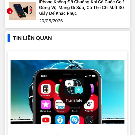
iPhone Không Đổ Chuông Khi Có Cuộc Gọi?
Đừng Vội Mang Đi Sửa, Có Thể Chỉ Mất 30
5
Giây Để Khắc Phục
20/06/2026
TIN LIÊN QUAN