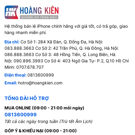
Hệ thống bán lẻ iPhone chính hãng với giá tốt, có trả góp, giao
hàng nhanh miễn phí.
Địa chỉ:
Cơ Sở 1: 284 Xã Đàn, Q. Đống Đa, Hà Nội:
083.888.3663 Cơ Sở 2: 42 Trần Phú, Q. Hà Đông, Hà Nội:
086.888.3663 Cơ Sở 3: 48 Hồng Tiến, Q. Long Biên, Hà
Nội: 090.896.3993 Cơ Sở 4: 403 Ngô Gia Tự- P.2, Q.10 Hồ Chí
Minh: 0707.678.707
Điện thoại:
0813600999
Email:
hotro@hoangkien.com
TỔNG ĐÀI HỖ TRỢ
MUA ONLINE (09:00 - 21:00 mỗi ngày)
0813600999
Tất cả các ngày trong tuần (Trừ tết Âm Lịch)
GÓP Ý & KHIẾU NẠI (09:00 - 21:00)