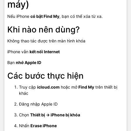
máy)
Nếu iPhone
có bật Find My
, bạn có thể xóa từ xa.
Khi nào nên dùng?
Không thao tác được trên màn hình khóa
iPhone vẫn
kết nối Internet
Bạn
nhớ Apple ID
Các bước thực hiện
Truy cập
icloud.com
hoặc mở
Find My
trên thiết bị
khác
Đăng nhập Apple ID
Chọn
Thiết bị → iPhone bị khóa
Nhấn
Erase iPhone