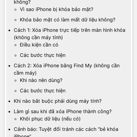
không?
Vì sao iPhone bị khóa bảo mật?
Khóa bảo mật có làm mất dữ liệu không?
Cách 1: Xóa iPhone trực tiếp trên màn hình khóa
(không cần máy tính)
Điều kiện cần có
Các bước thực hiện
Cách 2: Xóa iPhone bằng Find My (không cần
cầm máy)
Khi nào nên dùng?
Các bước thực hiện
Khi nào bắt buộc phải dùng máy tính?
Làm gì sau khi đã xóa iPhone thành công?
Khôi phục dữ liệu (nếu có)
Cảnh báo: Tuyệt đối tránh các cách “bẻ khóa
iPhone”