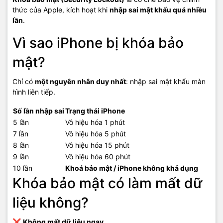
thức của Apple, kích hoạt khi
nhập sai mật khẩu quá nhiều
lần
.
Vì sao iPhone bị khóa bảo
mật?
Chỉ có
một nguyên nhân duy nhất
: nhập sai mật khẩu màn
hình liên tiếp.
Số lần nhập sai
Trạng thái iPhone
5 lần
Vô hiệu hóa 1 phút
7 lần
Vô hiệu hóa 5 phút
8 lần
Vô hiệu hóa 15 phút
9 lần
Vô hiệu hóa 60 phút
10 lần
Khoá bảo mật / iPhone không khả dụng
Khóa bảo mật có làm mất dữ
liệu không?
❌
Không mất dữ liệu ngay