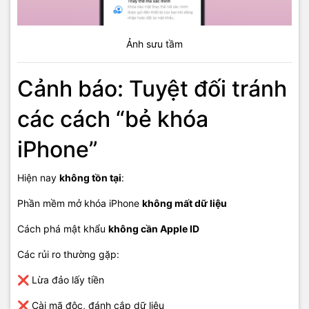
Ảnh sưu tầm
Cảnh báo: Tuyệt đối tránh
các cách “bẻ khóa
iPhone”
Hiện nay
không tồn tại
:
Phần mềm mở khóa iPhone
không mất dữ liệu
Cách phá mật khẩu
không cần Apple ID
Các rủi ro thường gặp:
❌ Lừa đảo lấy tiền
❌ Cài mã độc, đánh cắp dữ liệu