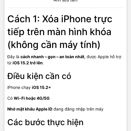
Cách 1: Xóa iPhone trực
tiếp trên màn hình khóa
(không cần máy tính)
Đây là
cách nhanh – gọn – an toàn nhất
, được Apple hỗ trợ
từ
iOS 15.2 trở lên
.
Điều kiện cần có
iPhone chạy
iOS 15.2+
Có
Wi-Fi hoặc 4G/5G
Nhớ mật khẩu Apple ID
đang đăng nhập trên máy
Các bước thực hiện