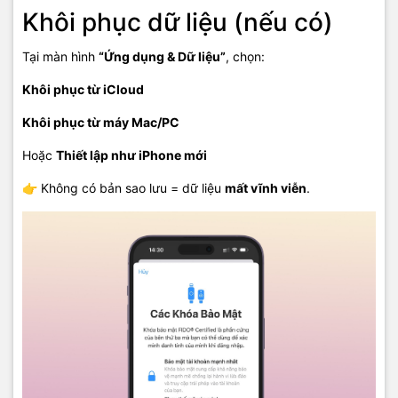
Khôi phục dữ liệu (nếu có)
Tại màn hình
“Ứng dụng & Dữ liệu”
, chọn:
Khôi phục từ iCloud
Khôi phục từ máy Mac/PC
Hoặc
Thiết lập như iPhone mới
👉 Không có bản sao lưu = dữ liệu
mất vĩnh viễn
.