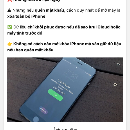
⚠️ Nhưng nếu
quên mật khẩu
, cách duy nhất để mở máy là
xóa toàn bộ iPhone
✅ Dữ liệu
chỉ khôi phục được nếu đã sao lưu iCloud hoặc
máy tính trước đó
👉
Không có cách nào mở khóa iPhone mà vẫn giữ dữ liệu
nếu bạn quên mật khẩu.
Ảnh sưu tầm