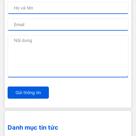
Gửi thông tin
Danh mục tin tức