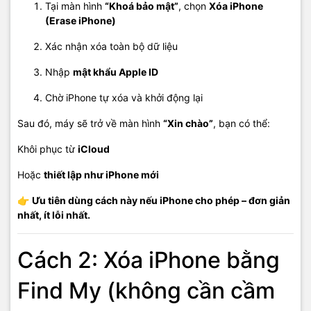
Tại màn hình
“Khoá bảo mật”
, chọn
Xóa iPhone
(Erase iPhone)
Xác nhận xóa toàn bộ dữ liệu
Nhập
mật khẩu Apple ID
Chờ iPhone tự xóa và khởi động lại
Sau đó, máy sẽ trở về màn hình
“Xin chào”
, bạn có thể:
Khôi phục từ
iCloud
Hoặc
thiết lập như iPhone mới
👉
Ưu tiên dùng cách này nếu iPhone cho phép – đơn giản
nhất, ít lỗi nhất.
Cách 2: Xóa iPhone bằng
Find My (không cần cầm