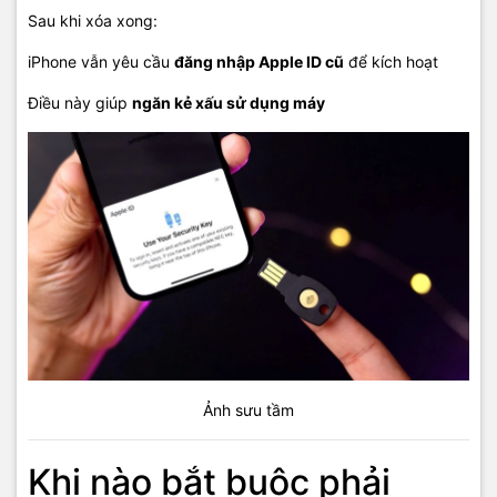
Sau khi xóa xong:
iPhone vẫn yêu cầu
đăng nhập Apple ID cũ
để kích hoạt
Điều này giúp
ngăn kẻ xấu sử dụng máy
Ảnh sưu tầm
Khi nào bắt buộc phải