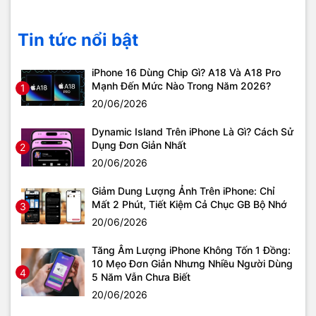
Tin tức nổi bật
iPhone 16 Dùng Chip Gì? A18 Và A18 Pro
Mạnh Đến Mức Nào Trong Năm 2026?
1
20/06/2026
Dynamic Island Trên iPhone Là Gì? Cách Sử
Dụng Đơn Giản Nhất
2
20/06/2026
Giảm Dung Lượng Ảnh Trên iPhone: Chỉ
Mất 2 Phút, Tiết Kiệm Cả Chục GB Bộ Nhớ
3
20/06/2026
Tăng Âm Lượng iPhone Không Tốn 1 Đồng:
10 Mẹo Đơn Giản Nhưng Nhiều Người Dùng
4
5 Năm Vẫn Chưa Biết
20/06/2026