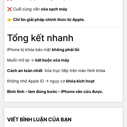
❌ Cuối cùng vẫn
xóa sạch máy
👉
Chỉ tin giải pháp chính thức từ Apple.
Tổng kết nhanh
iPhone bị khóa bảo mật
không phải lỗi
Muốn mở lại →
bắt buộc xóa máy
Cách an toàn nhất
: Xóa trực tiếp trên màn hình khóa
Không nhớ Apple ID → nguy cơ
khóa kích hoạt
Bình tĩnh – làm đúng bước – iPhone vẫn cứu được.
VIẾT BÌNH LUẬN CỦA BẠN