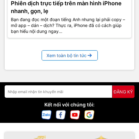
Phiên dịch trực tiếp trên màn hình iPhone
nhanh, gọn, lẹ
Bạn đang đọc một đoạn tiếng Anh nhưng lại phải copy –
mở app – dán – dịch? Thực ra, iPhone đã có cách giúp
bạn hiểu nội dung ngay...
Xem toàn bộ tin tức
ĐĂNG KÝ
Kết nối với chúng tôi: