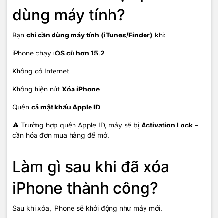
dùng máy tính?
Bạn
chỉ cần dùng máy tính (iTunes/Finder)
khi:
iPhone chạy
iOS cũ hơn 15.2
Không có Internet
Không hiện nút
Xóa iPhone
Quên
cả mật khẩu Apple ID
⚠️ Trường hợp quên Apple ID, máy sẽ bị
Activation Lock
–
cần hóa đơn mua hàng để mở.
Làm gì sau khi đã xóa
iPhone thành công?
Sau khi xóa, iPhone sẽ khởi động như máy mới.