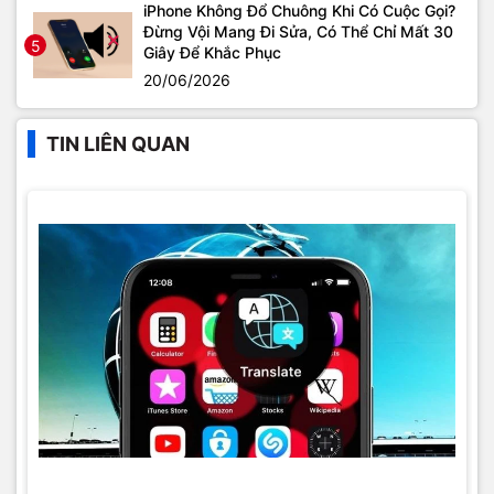
iPhone Không Đổ Chuông Khi Có Cuộc Gọi?
Đừng Vội Mang Đi Sửa, Có Thể Chỉ Mất 30
5
Giây Để Khắc Phục
20/06/2026
TIN LIÊN QUAN