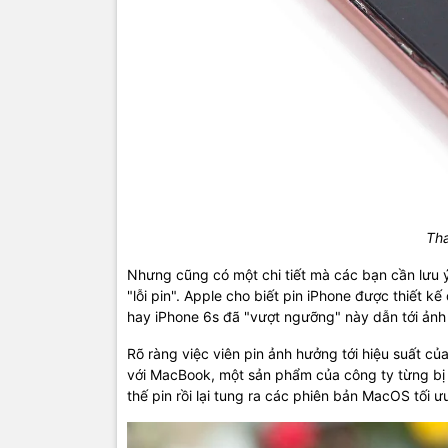
Tha
Nhưng cũng có một chi tiết mà các bạn cần lưu ý 
"lỗi pin". Apple cho biết pin iPhone được thiết k
hay iPhone 6s đã "vượt ngưỡng" này dẫn tới ảnh
Rõ ràng việc viên pin ảnh hưởng tới hiệu suất của
với MacBook, một sản phẩm của công ty từng bị 
thế pin rồi lại tung ra các phiên bản MacOS tối ưu