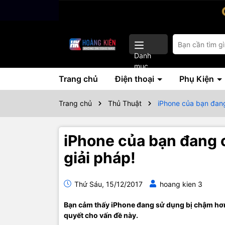
Danh
mục
Trang chủ
Điện thoại
Phụ Kiện
Trang chủ
Thủ Thuật
iPhone của bạn đang
iPhone của bạn đang c
giải pháp!
Thứ Sáu, 15/12/2017
hoang kien 3
Bạn cảm thấy iPhone đang sử dụng bị chậm hơn? 
quyết cho vấn đề này.