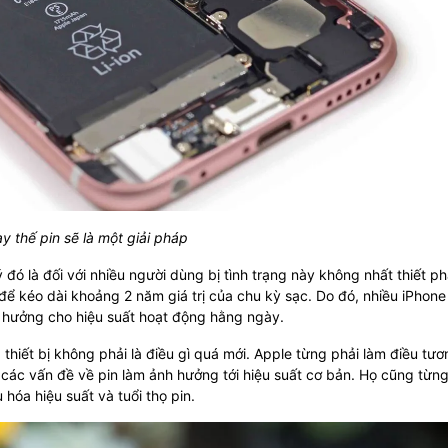
y thế pin sẽ là một giải pháp
đó là đối với nhiều người dùng bị tình trạng này không nhất thiết ph
ế để kéo dài khoảng 2 năm giá trị của chu kỳ sạc. Do đó, nhiều iPhone
 hưởng cho hiệu suất hoạt động hằng ngày.
 thiết bị không phải là điều gì quá mới. Apple từng phải làm điều tươ
các vấn đề về pin làm ảnh hưởng tới hiệu suất cơ bản. Họ cũng từng
 hóa hiệu suất và tuổi thọ pin.