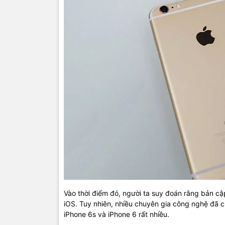
Vào thời điểm đó, người ta suy đoán rằng bản cập
iOS. Tuy nhiên, nhiều chuyên gia công nghệ đã 
iPhone 6s và iPhone 6 rất nhiều.