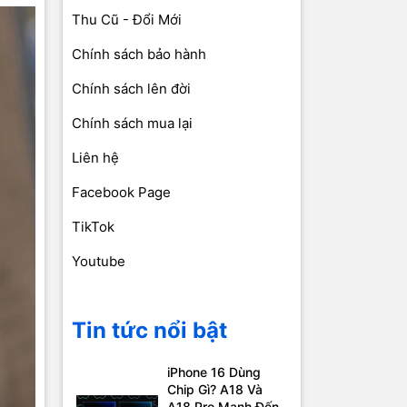
Thu Cũ - Đổi Mới
Chính sách bảo hành
Chính sách lên đời
Chính sách mua lại
Liên hệ
Facebook Page
TikTok
Youtube
Tin tức nổi bật
iPhone 16 Dùng
Chip Gì? A18 Và
A18 Pro Mạnh Đến