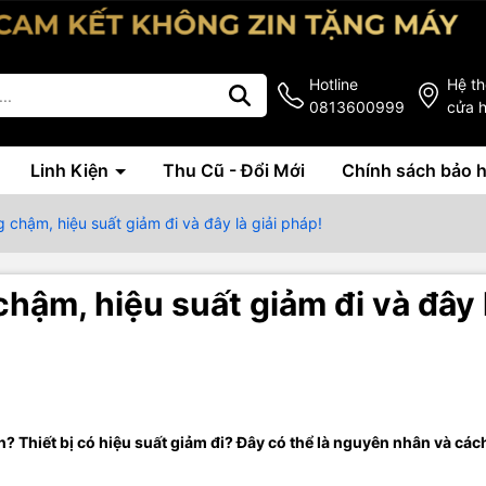
Hotline
Hệ t
0813600999
cửa 
Linh Kiện
Thu Cũ - Đổi Mới
Chính sách bảo 
 chậm, hiệu suất giảm đi và đây là giải pháp!
hậm, hiệu suất giảm đi và đây 
Thiết bị có hiệu suất giảm đi? Đây có thể là nguyên nhân và cách