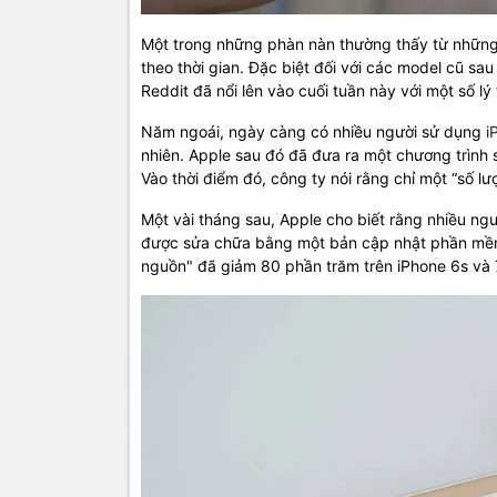
Một trong những phàn nàn thường thấy từ những
theo thời gian. Đặc biệt đối với các model cũ s
Reddit đã nổi lên vào cuối tuần này với một số lý t
Năm ngoái, ngày càng có nhiều người sử dụng
i
nhiên. Apple sau đó đã đưa ra một chương trình 
Vào thời điểm đó, công ty nói rằng chỉ một “số l
Một vài tháng sau, Apple cho biết rằng nhiều ng
được sửa chữa bằng một bản cập nhật phần mềm. 
nguồn" đã giảm 80 phần trăm trên iPhone 6s và