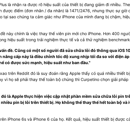
lus là nhận ra được rõ hiệu suất của thiết bị đang giảm đi nhiều. Th
n được điểm (đơn nhân / đa nhân) là 1471/2476, nhưng thực sự giờ c
 do tại sao chúng ta cảm giác như iPhone của mình đang bị chậm, hiệ
đề này chính là việc thay thế viên pin mới cho iPhone. Hơn 400 ngườ
rong hiệu suất trong trải nghiệm thực tế và cả thử nghiệm benchmark
vấn đề. Cũng có một số người đã sửa chữa lỗi đó thông qua iOS 10
nâng cấp này là điều chỉnh tốc độ xung nhịp tối đa so với điện áp
thể có được sức mạnh, hiệu suất như ban đầu."
ao trên Reddit đó là suy đoán rằng Apple thấy có quá nhiều thiết b
y vì họ sẽ phải thay thế toàn bộ chúng thì Curpetino chọn giải pháp 
đó là Apple thực hiện việc cập nhật phần mềm sửa chữa lỗi pin tr
nhiều pin bị lỗi trên thiết bị. Họ không thể thay thế hết toàn bộ và 
rên iPhone 6s và iPhone 6 của họ. Kết quả, hiệu suất thiết bị được cả