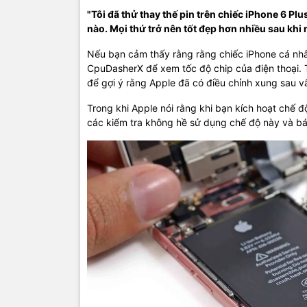
"Tôi đã thử thay thế pin trên chiếc iPhone 6 Pl
nào. Mọi thứ trở nên tốt đẹp hơn nhiều sau khi n
Nếu bạn cảm thấy rằng rằng chiếc iPhone cá nh
CpuDasherX để xem tốc độ chip của điện thoại. T
để gợi ý rằng Apple đã có điều chỉnh xung sau vấ
Trong khi Apple nói rằng khi bạn kích hoạt chế 
các kiểm tra không hề sử dụng chế độ này và bá