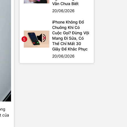
Vẫn Chưa Biết
20/06/2026
iPhone Không Đổ
Chuông Khi Có
Cuộc Gọi? Đừng Vội
Mang Đi Sửa, Có
5
Thể Chỉ Mất 30
Giây Để Khắc Phục
20/06/2026
ong
t của