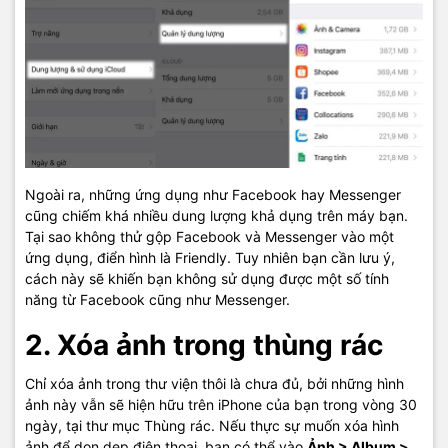
Ngoài ra, những ứng dụng như Facebook hay Messenger
cũng chiếm khá nhiều dung lượng khả dụng trên máy bạn.
Tại sao không thử gộp Facebook và Messenger vào một
ứng dụng, điển hình là Friendly. Tuy nhiên bạn cần lưu ý,
cách này sẽ khiến bạn không sử dụng được một số tính
năng từ Facebook cũng như Messenger.
2. Xóa ảnh trong thùng rác
Chỉ xóa ảnh trong thư viện thôi là chưa đủ, bởi những hình
ảnh này vẫn sẽ hiện hữu trên iPhone của bạn trong vòng 30
ngày, tại thư mục Thùng rác. Nếu thực sự muốn xóa hình
ảnh để dọn dẹp điện thoại, bạn có thể vào
Ảnh > Album >