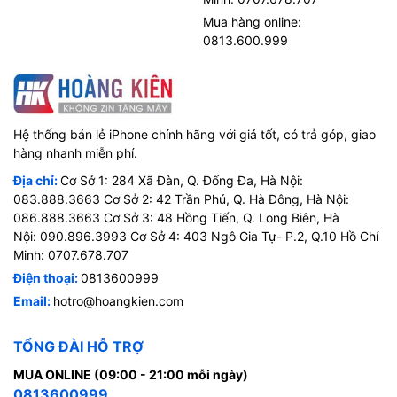
Mua hàng online:
0813.600.999
Hệ thống bán lẻ iPhone chính hãng với giá tốt, có trả góp, giao
hàng nhanh miễn phí.
Địa chỉ:
Cơ Sở 1: 284 Xã Đàn, Q. Đống Đa, Hà Nội:
083.888.3663 Cơ Sở 2: 42 Trần Phú, Q. Hà Đông, Hà Nội:
086.888.3663 Cơ Sở 3: 48 Hồng Tiến, Q. Long Biên, Hà
Nội: 090.896.3993 Cơ Sở 4: 403 Ngô Gia Tự- P.2, Q.10 Hồ Chí
Minh: 0707.678.707
Điện thoại:
0813600999
Email:
hotro@hoangkien.com
TỔNG ĐÀI HỖ TRỢ
MUA ONLINE (09:00 - 21:00 mỗi ngày)
0813600999