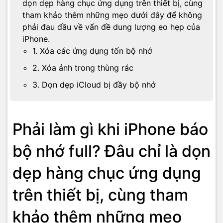
dọn dẹp hàng chục ứng dụng trên thiết bị, cùng
tham khảo thêm những mẹo dưới đây để không
phải đau đầu về vấn đề dung lượng eo hẹp của
iPhone.
1. Xóa các ứng dụng tốn bộ nhớ
2. Xóa ảnh trong thùng rác
3. Dọn dẹp iCloud bị đầy bộ nhớ
Phải làm gì khi iPhone báo
bộ nhớ full? Đâu chỉ là dọn
dẹp hàng chục ứng dụng
trên thiết bị, cùng tham
khảo thêm những mẹo