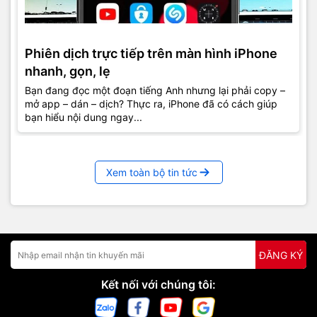
Phiên dịch trực tiếp trên màn hình iPhone
nhanh, gọn, lẹ
Bạn đang đọc một đoạn tiếng Anh nhưng lại phải copy –
mở app – dán – dịch? Thực ra, iPhone đã có cách giúp
bạn hiểu nội dung ngay...
Xem toàn bộ tin tức
ĐĂNG KÝ
Kết nối với chúng tôi: