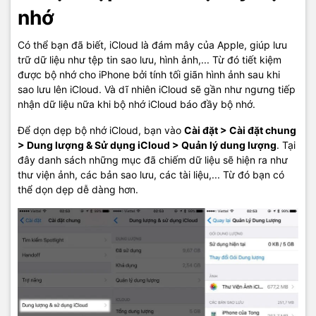
nhớ
Có thể bạn đã biết, iCloud là đám mây của Apple, giúp lưu
trữ dữ liệu như tệp tin sao lưu, hình ảnh,... Từ đó tiết kiệm
được bộ nhớ cho iPhone bởi tính tối giãn hình ảnh sau khi
sao lưu lên iCloud. Và dĩ nhiên iCloud sẽ gần như ngưng tiếp
nhận dữ liệu nữa khi bộ nhớ iCloud báo đầy bộ nhớ.
Để dọn dẹp bộ nhớ iCloud, bạn vào
Cài đặt > Cài đặt chung
> Dung lượng & Sử dụng iCloud > Quản lý dung lượng
. Tại
đây danh sách những mục đã chiếm dữ liệu sẽ hiện ra như
thư viện ảnh, các bản sao lưu, các tài liệu,... Từ đó bạn có
thể dọn dẹp dễ dàng hơn.