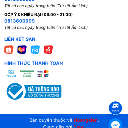
Tất cả các ngày trong tuần (Trừ tết Âm Lịch)
GÓP Ý & KHIẾU NẠI (09:00 - 21:00)
0813600999
Tất cả các ngày trong tuần (Trừ tết Âm Lịch)
LIÊN KẾT SÀN
HÌNH THỨC THANH TOÁN
Bản quyền thuộc về
Hoangkien
.
Cung cấp bởi
Sapo