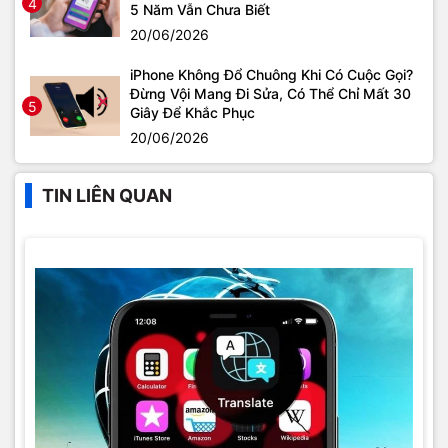
4
5 Năm Vẫn Chưa Biết
20/06/2026
iPhone Không Đổ Chuông Khi Có Cuộc Gọi?
Đừng Vội Mang Đi Sửa, Có Thể Chỉ Mất 30
5
Giây Để Khắc Phục
20/06/2026
TIN LIÊN QUAN