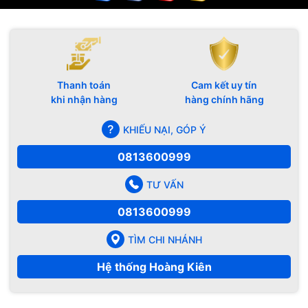
Thanh toán
Cam kết uy tín
khi nhận hàng
hàng chính hãng
KHIẾU NẠI, GÓP Ý
0813600999
TƯ VẤN
0813600999
TÌM CHI NHÁNH
Hệ thống Hoàng Kiên