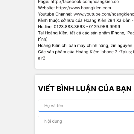
Page:
http://facebook.com/hoangkien.co
Website:
https://www.hoangkien.com
Youtube Channel:
www.youtube.com/hoangkienc
Kênh thuộc sở hữu của Hoàng Kiên 284 Xã Đàn -
Hotline: 0123.888.3663 - 0129.956.9999
Tại Hoàng Kiên, tất cả các sản phẩm iPhone, iP
hình)
Hoàng Kiên chỉ bán máy chính hãng, zin nguyên 
Các sản phẩm của Hoàng Kiên:
iphone 7 -7plus
;
air2
VIẾT BÌNH LUẬN CỦA BẠN