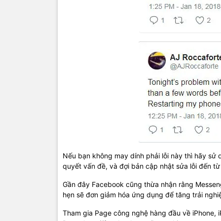
Nếu bạn không may dính phải lỗi này thì hãy sử d
quyết vấn đề, và đợi bản cập nhật sửa lỗi đến t
Gần đây Facebook cũng thừa nhận rằng Messenge
hẹn sẽ đơn giảm hóa ứng dụng để tăng trải ngh
Tham gia Page công nghệ hàng đầu về iPhone, 