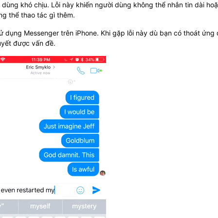
ời dùng khó chịu. Lỗi này khiến người dùng không thể nhắn tin dài hoặ
ng thể thao tác gì thêm.
 sử dụng Messenger trên iPhone. Khi gặp lỗi này dù bạn có thoát ứng
quyết được vấn đề.