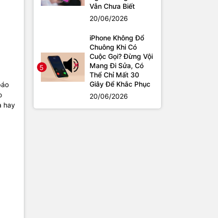
Vẫn Chưa Biết
20/06/2026
iPhone Không Đổ
Chuông Khi Có
Cuộc Gọi? Đừng Vội
Mang Đi Sửa, Có
5
Thể Chỉ Mất 30
Giây Để Khắc Phục
báo
o
20/06/2026
a hay