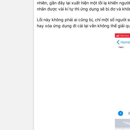
nhiên, gần đây lại xuất hiện một lỗi lạ khiến ngư
nhắn được vài kí tự thì ứng dụng sẽ bị đơ và khô
Lỗi này không phải ai cũng bị, chỉ một số người
hay xóa ứng dụng đi cài lại vẫn không thể giải 