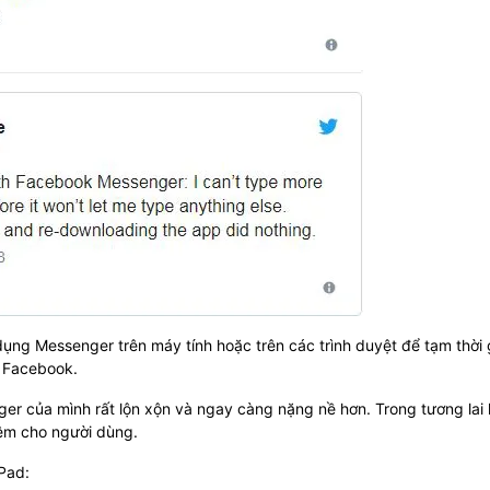
ụng Messenger trên máy tính hoặc trên các trình duyệt để tạm thời g
ừ Facebook.
r của mình rất lộn xộn và ngay càng nặng nề hơn. Trong tương lai
iệm cho người dùng.
iPad: