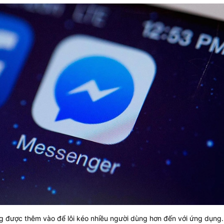
được thêm vào để lôi kéo nhiều người dùng hơn đến với ứng dụng.