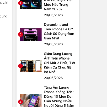
c chỉ
1
Mức Nào Trong
Năm 2026?
20/06/2026
 dụng
Dynamic Island
Trên iPhone Là Gì?
Cách Sử Dụng Đơn
2
Giản Nhất
20/06/2026
Giảm Dung Lượng
Ảnh Trên iPhone:
Chỉ Mất 2 Phút, Tiết
3
Kiệm Cả Chục GB
Bộ Nhớ
20/06/2026
Tăng Âm Lượng
iPhone Không Tốn 1
Đồng: 10 Mẹo Đơn
Giản Nhưng Nhiều
4
Người Dùng 5 Năm