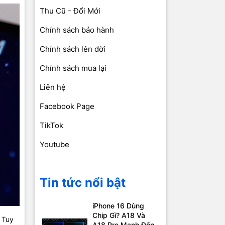
Thu Cũ - Đổi Mới
Chính sách bảo hành
Chính sách lên đời
Chính sách mua lại
Liên hệ
Facebook Page
TikTok
Youtube
Tin tức nổi bật
iPhone 16 Dùng
Chip Gì? A18 Và
 Tuy
A18 Pro Mạnh Đến