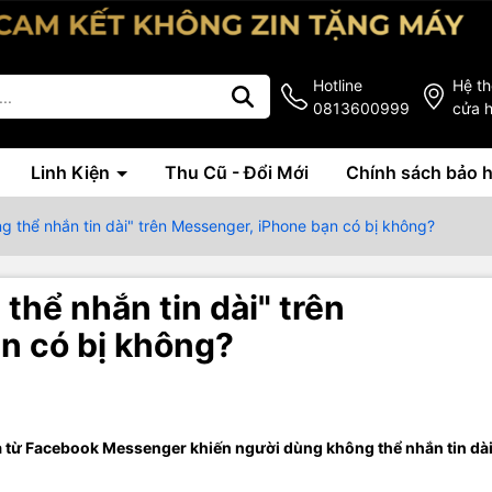
Hotline
Hệ t
0813600999
cửa 
Linh Kiện
Thu Cũ - Đổi Mới
Chính sách bảo 
ng thể nhắn tin dài" trên Messenger, iPhone bạn có bị không?
thể nhắn tin dài" trên
n có bị không?
lạ từ Facebook Messenger khiến người dùng không thể nhắn tin dài