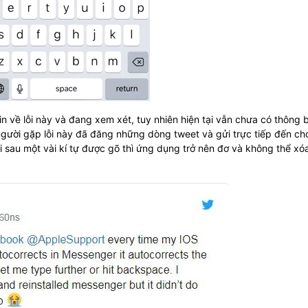
n về lỗi này và đang xem xét, tuy nhiên hiện tại vẫn chưa có thông 
người gặp lỗi này đã đăng những dòng tweet và gửi trực tiếp đến ch
 sau một vài kí tự được gõ thì ứng dụng trở nên đơ và không thể xó