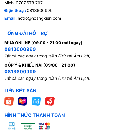
Minh: 0707.678.707
Điện thoại:
0813600999
Email:
hotro@hoangkien.com
TỔNG ĐÀI HỖ TRỢ
MUA ONLINE (09:00 - 21:00 mỗi ngày)
0813600999
Tất cả các ngày trong tuần (Trừ tết Âm Lịch)
GÓP Ý & KHIẾU NẠI (09:00 - 21:00)
0813600999
Tất cả các ngày trong tuần (Trừ tết Âm Lịch)
LIÊN KẾT SÀN
HÌNH THỨC THANH TOÁN