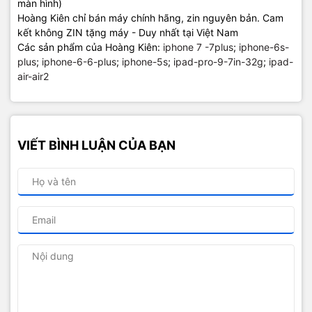
màn hình)
Hoàng Kiên chỉ bán máy chính hãng, zin nguyên bản. Cam
kết không ZIN tặng máy - Duy nhất tại Việt Nam
Các sản phẩm của Hoàng Kiên:
iphone 7 -7plus
;
iphone-6s-
plus
;
iphone-6-6-plus
;
iphone-5s
;
ipad-pro-9-7in-32g
;
ipad-
air-air2
VIẾT BÌNH LUẬN CỦA BẠN