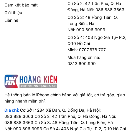
Cơ Sở 2: 42 Trần Phú, Q. Hà
Cam kết bảo mật
Đông, Hà Nội: 086.888.3663
Giới thiệu
Cơ Sở 3: 48 Hồng Tiến, Q.
Liên hệ
Long Biên, Hà
Nội: 090.896.3993
Cơ Sở 4: 403 Ngô Gia Tự- P.2,
Q.10 Hồ Chí
Minh: 0707.678.707
Mua hàng online:
0813.600.999
Hệ thống bán lẻ iPhone chính hãng với giá tốt, có trả góp, giao
hàng nhanh miễn phí.
Địa chỉ:
Cơ Sở 1: 284 Xã Đàn, Q. Đống Đa, Hà Nội:
083.888.3663 Cơ Sở 2: 42 Trần Phú, Q. Hà Đông, Hà Nội:
086.888.3663 Cơ Sở 3: 48 Hồng Tiến, Q. Long Biên, Hà
Nội: 090.896.3993 Cơ Sở 4: 403 Ngô Gia Tự- P.2, Q.10 Hồ Chí