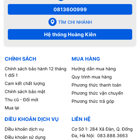
0813600999
TÌM CHI NHÁNH
Hệ thống Hoàng Kiên
CHÍNH SÁCH
MUA HÀNG
Chính sách bảo hành 12 tháng
Hướng dẫn mua hàng
1 đổi 1
Quy trình mua hàng
Cam kết chất lượng
Phương thức thanh toán
Chính sách bảo mật
Phương thức vận chuyển
Thu cũ - Đổi mới
Phương thức trả góp
Mua lại
ĐIỀU KHOẢN DỊCH VỤ
LIÊN HỆ
Diều khoản dịch vụ
Cơ Sở 1: 284 Xã Đàn, Q. Đống
Đa, Hà Nội: 083.888.3663
Điều khoản sử dụng