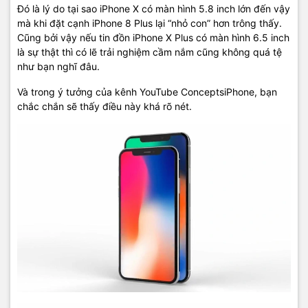
Đó là lý do tại sao iPhone X có màn hình 5.8 inch lớn đến vậy
mà khi đặt cạnh iPhone 8 Plus lại “nhỏ con” hơn trông thấy.
Cũng bởi vậy nếu tin đồn iPhone X Plus có màn hình 6.5 inch
là sự thật thì có lẽ trải nghiệm cầm nắm cũng không quá tệ
như bạn nghĩ đâu.
Và trong ý tưởng của kênh YouTube ConceptsiPhone, bạn
chắc chắn sẽ thấy điều này khá rõ nét.