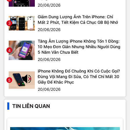
20/06/2026
Giảm Dung Lượng Ảnh Trên iPhone: Chỉ
Mất 2 Phút, Tiết Kiệm Cả Chục GB Bộ Nhớ
3
20/06/2026
Tăng Âm Lượng iPhone Không Tốn 1 Đồng:
10 Mẹo Đơn Giản Nhưng Nhiều Người Dùng
4
5 Năm Vẫn Chưa Biết
20/06/2026
iPhone Không Đổ Chuông Khi Có Cuộc Gọi?
Đừng Vội Mang Đi Sửa, Có Thể Chỉ Mất 30
5
Giây Để Khắc Phục
20/06/2026
TIN LIÊN QUAN