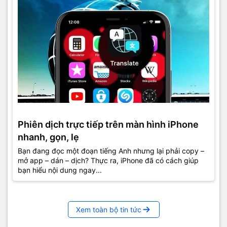
Phiên dịch trực tiếp trên màn hình iPhone
nhanh, gọn, lẹ
Bạn đang đọc một đoạn tiếng Anh nhưng lại phải copy –
mở app – dán – dịch? Thực ra, iPhone đã có cách giúp
bạn hiểu nội dung ngay...
Xem toàn bộ tin tức