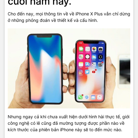
cuối năm nay.
Cho đến nay, mọi thông tin về về iPhone X Plus vẫn chỉ dừng
ở những phỏng đoán về thiết kế và cấu hình.
Nhưng ngay cả khi chưa xuất hiện dưới hình hài thực tế, giới
công nghệ có lẽ cũng đã mường tượng được phần nào về
kích thước của phiên bản iPhone này sẽ to đến mức nào.