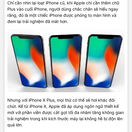
Chỉ cần nhìn lại loạt iPhone cũ, khi Apple chỉ cần thêm chữ
Plus vào cuối iPhone, người dùng chắc chắn sẽ hiểu ngay
rằng, đó là một chiếc iPhone được phóng to màn hình và
đem lại trải nghiệm đã mắt hơn.
Nhưng với iPhone X Plus, mọi thứ có thể sẽ hơi khác đôi
chút. Kể từ iPhone X, Apple đã áp dụng ngôn ngữ thiết kế
mới với phần viền được cắt gọt tối đa nhằm tăng không gian
trải nghiệm trong khi kích thước máy lại không hề bị độn lên
quá lớn.