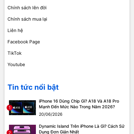
Chính sách lên đời
Chính sách mua lại
Liên hệ
Facebook Page
TikTok
Youtube
Tin tức nổi bật
iPhone 16 Dùng Chip Gì? A18 Và A18 Pro
Mạnh Đến Mức Nào Trong Năm 2026?
1
20/06/2026
Dynamic Island Trên iPhone Là Gì? Cách Sử
Dụng Đơn Giản Nhất
2