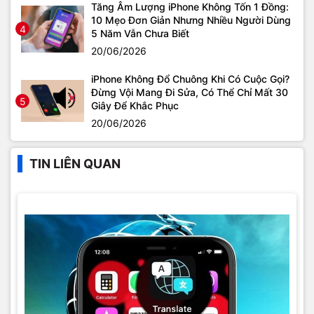
Tăng Âm Lượng iPhone Không Tốn 1 Đồng:
10 Mẹo Đơn Giản Nhưng Nhiều Người Dùng
4
5 Năm Vẫn Chưa Biết
20/06/2026
iPhone Không Đổ Chuông Khi Có Cuộc Gọi?
Đừng Vội Mang Đi Sửa, Có Thể Chỉ Mất 30
5
Giây Để Khắc Phục
20/06/2026
TIN LIÊN QUAN