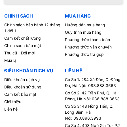
CHÍNH SÁCH
MUA HÀNG
Chính sách bảo hành 12 tháng
Hướng dẫn mua hàng
1 đổi 1
Quy trình mua hàng
Cam kết chất lượng
Phương thức thanh toán
Chính sách bảo mật
Phương thức vận chuyển
Thu cũ - Đổi mới
Phương thức trả góp
Mua lại
ĐIỀU KHOẢN DỊCH VỤ
LIÊN HỆ
Diều khoản dịch vụ
Cơ Sở 1: 284 Xã Đàn, Q. Đống
Đa, Hà Nội: 083.888.3663
Điều khoản sử dụng
Cơ Sở 2: 42 Trần Phú, Q. Hà
Cam kết bảo mật
Đông, Hà Nội: 086.888.3663
Giới thiệu
Cơ Sở 3: 48 Hồng Tiến, Q.
Liên hệ
Long Biên, Hà
Nội: 090.896.3993
Cơ Sở 4: 403 Ngô Gia Tự- P.2,