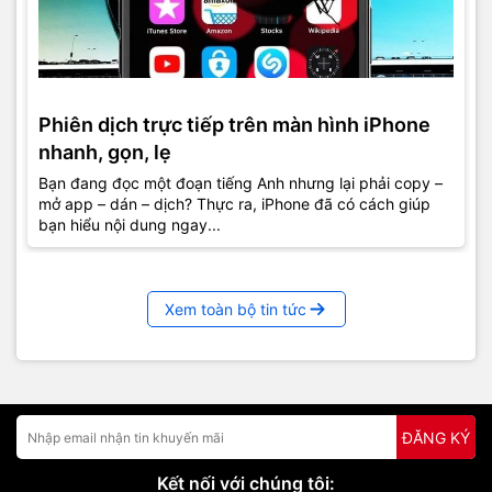
Phiên dịch trực tiếp trên màn hình iPhone
nhanh, gọn, lẹ
Bạn đang đọc một đoạn tiếng Anh nhưng lại phải copy –
mở app – dán – dịch? Thực ra, iPhone đã có cách giúp
bạn hiểu nội dung ngay...
Xem toàn bộ tin tức
ĐĂNG KÝ
Kết nối với chúng tôi: