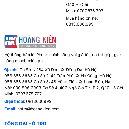
Q.10 Hồ Chí
Minh: 0707.678.707
Mua hàng online:
0813.600.999
Hệ thống bán lẻ iPhone chính hãng với giá tốt, có trả góp, giao
hàng nhanh miễn phí.
Địa chỉ:
Cơ Sở 1: 284 Xã Đàn, Q. Đống Đa, Hà Nội:
083.888.3663 Cơ Sở 2: 42 Trần Phú, Q. Hà Đông, Hà Nội:
086.888.3663 Cơ Sở 3: 48 Hồng Tiến, Q. Long Biên, Hà
Nội: 090.896.3993 Cơ Sở 4: 403 Ngô Gia Tự- P.2, Q.10 Hồ Chí
Minh: 0707.678.707
Điện thoại:
0813600999
Email:
hotro@hoangkien.com
TỔNG ĐÀI HỖ TRỢ