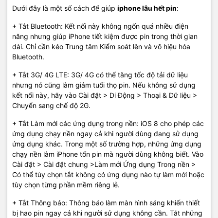
Dưới đây là một số cách để giúp
iphone lâu hết pin
:
+ Tắt Bluetooth: Kết nối này không ngốn quá nhiều điện
năng nhưng giúp iPhone tiết kiệm được pin trong thời gian
dài. Chỉ cần kéo Trung tâm Kiểm soát lên và vô hiệu hóa
Bluetooth.
+ Tắt 3G/ 4G LTE: 3G/ 4G có thể tăng tốc độ tải dữ liệu
nhưng nó cũng làm giảm tuổi thọ pin. Nếu không sử dụng
kết nối này, hãy vào Cài đặt > Di Động > Thoại & Dữ liệu >
Chuyển sang chế độ 2G.
+ Tắt Làm mới các ứng dụng trong nền: iOS 8 cho phép các
ứng dụng chạy nền ngay cả khi người dùng đang sử dụng
ứng dụng khác. Trong một số trường hợp, những ứng dụng
chạy nền làm iPhone tốn pin mà người dùng không biết. Vào
Cài đặt > Cài đặt chung >Làm mới Ứng dụng Trong nền >
Có thể tùy chọn tắt không có ứng dụng nào tự làm mới hoặc
tùy chọn từng phần mềm riêng lẻ.
+ Tắt Thông báo: Thông báo làm màn hình sáng khiến thiết
bị hao pin ngay cả khi người sử dụng không cần. Tắt những