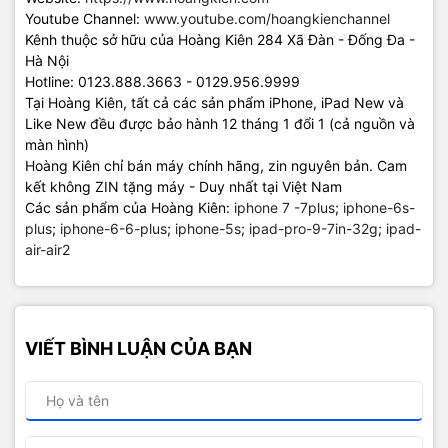
Youtube Channel:
www.youtube.com/hoangkienchannel
Kênh thuộc sở hữu của Hoàng Kiên 284 Xã Đàn - Đống Đa -
Hà Nội
Hotline: 0123.888.3663 - 0129.956.9999
Tại Hoàng Kiên, tất cả các sản phẩm iPhone, iPad New và
Like New đều được bảo hành 12 tháng 1 đổi 1 (cả nguồn và
màn hình)
Hoàng Kiên chỉ bán máy chính hãng, zin nguyên bản. Cam
kết không ZIN tặng máy - Duy nhất tại Việt Nam
Các sản phẩm của Hoàng Kiên:
iphone 7 -7plus
;
iphone-6s-
plus
;
iphone-6-6-plus
;
iphone-5s
;
ipad-pro-9-7in-32g
;
ipad-
air-air2
VIẾT BÌNH LUẬN CỦA BẠN