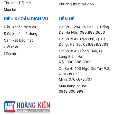
Thu cũ - Đổi mới
Phương thức trả góp
Mua lại
ĐIỀU KHOẢN DỊCH VỤ
LIÊN HỆ
Diều khoản dịch vụ
Cơ Sở 1: 284 Xã Đàn, Q. Đống
Đa, Hà Nội: 083.888.3663
Điều khoản sử dụng
Cơ Sở 2: 42 Trần Phú, Q. Hà
Cam kết bảo mật
Đông, Hà Nội: 086.888.3663
Giới thiệu
Cơ Sở 3: 48 Hồng Tiến, Q.
Liên hệ
Long Biên, Hà
Nội: 090.896.3993
Cơ Sở 4: 403 Ngô Gia Tự- P.2,
Q.10 Hồ Chí
Minh: 0707.678.707
Mua hàng online:
0813.600.999