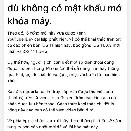
dù không có mật khẩu mở
khóa máy.
Theo đó, lỗ hổng mới này vừa được kênh
YouTube iDeviceHelp phát hiện, và có thể khai thác trên tất
cả các phiên bản iOS 11 hiện nay, bao gồm: iOS 11.0.3 mới
nhất và iOS 11.1 beta.
Cụ thể hơn, người lạ chỉ cần biết một số điện thoại đang
được lưu bên trong iPhone (có thể dễ dàng tìm thấy thông
qua Siri), gọi đến số đó và lặp lại một vài bước từ màn hình
khóa.
Sau đó, người lạ có thể truy cập vào được thư viện ảnh
(Photos) trên iDevices, qua đó xem trộm các hình ảnh cá
nhân được lưu bên trong. Cách thức khai thác chi tiết lỗ
hổng này các bạn có thể xem video bên dưới.
Về phía Apple chắc sau khi thấy được thông tin trên sẽ sớm
tung ra bản cập nhật mới để vá lỗi bảo mật này.