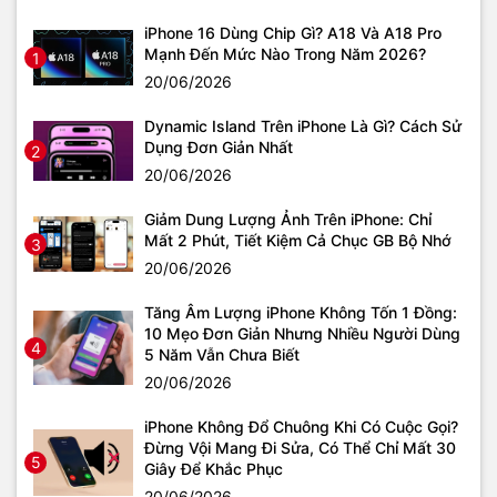
iPhone 16 Dùng Chip Gì? A18 Và A18 Pro
Mạnh Đến Mức Nào Trong Năm 2026?
1
20/06/2026
Dynamic Island Trên iPhone Là Gì? Cách Sử
Dụng Đơn Giản Nhất
2
20/06/2026
Giảm Dung Lượng Ảnh Trên iPhone: Chỉ
Mất 2 Phút, Tiết Kiệm Cả Chục GB Bộ Nhớ
3
20/06/2026
Tăng Âm Lượng iPhone Không Tốn 1 Đồng:
10 Mẹo Đơn Giản Nhưng Nhiều Người Dùng
4
5 Năm Vẫn Chưa Biết
20/06/2026
iPhone Không Đổ Chuông Khi Có Cuộc Gọi?
Đừng Vội Mang Đi Sửa, Có Thể Chỉ Mất 30
5
Giây Để Khắc Phục
20/06/2026