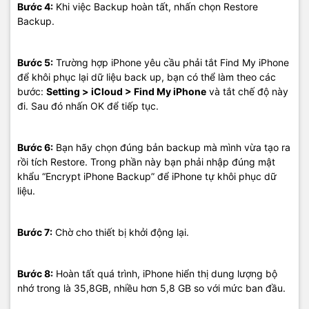
Bước 4:
Khi việc Backup hoàn tất, nhấn chọn Restore
Backup.
Bước 5:
Trường hợp iPhone yêu cầu phải tắt Find My iPhone
để khôi phục lại dữ liệu back up, bạn có thể làm theo các
bước:
Setting > iCloud > Find My iPhone
và tắt chế độ này
đi. Sau đó nhấn OK để tiếp tục.
Bước 6:
Bạn hãy chọn đúng bản backup mà mình vừa tạo ra
rồi tích Restore. Trong phần này bạn phải nhập đúng mật
khẩu “Encrypt iPhone Backup” để iPhone tự khôi phục dữ
liệu.
Bước 7:
Chờ cho thiết bị khởi động lại.
Bước 8:
Hoàn tất quá trình, iPhone hiển thị dung lượng bộ
nhớ trong là 35,8GB, nhiều hơn 5,8 GB so với mức ban đầu.