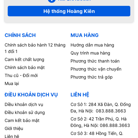
Hệ thống Hoàng Kiên
CHÍNH SÁCH
MUA HÀNG
Chính sách bảo hành 12 tháng
Hướng dẫn mua hàng
1 đổi 1
Quy trình mua hàng
Cam kết chất lượng
Phương thức thanh toán
Chính sách bảo mật
Phương thức vận chuyển
Thu cũ - Đổi mới
Phương thức trả góp
Mua lại
ĐIỀU KHOẢN DỊCH VỤ
LIÊN HỆ
Diều khoản dịch vụ
Cơ Sở 1: 284 Xã Đàn, Q. Đống
Đa, Hà Nội: 083.888.3663
Điều khoản sử dụng
Cơ Sở 2: 42 Trần Phú, Q. Hà
Cam kết bảo mật
Đông, Hà Nội: 086.888.3663
Giới thiệu
Cơ Sở 3: 48 Hồng Tiến, Q.
Liên hệ