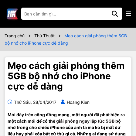
Trang chủ
Thủ Thuật
Mẹo cách giải phóng thêm 5GB
bộ nhớ cho iPhone cực dễ dàng
Mẹo cách giải phóng thêm
5GB bộ nhớ cho iPhone
cực dễ dàng
Thứ Sáu, 28/04/2017
Hoang Kien
Mới đây trên cộng đồng mạng, một người đã phát hiện ra
một cách mới để có thể
giải phóng ngay lập tức 5GB
bộ
nhớ trong cho chiếc iPhone của anh ta mà ko bị mất dữ
liệu hay phải xóa bất cứ thứ gì cả. Những ai đang sử dụng