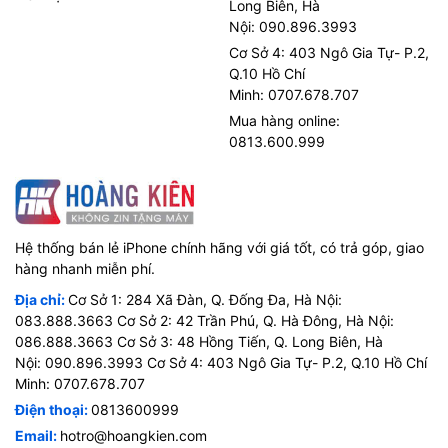
Long Biên, Hà
Nội: 090.896.3993
Cơ Sở 4: 403 Ngô Gia Tự- P.2,
Q.10 Hồ Chí
Minh: 0707.678.707
Mua hàng online:
0813.600.999
Hệ thống bán lẻ iPhone chính hãng với giá tốt, có trả góp, giao
hàng nhanh miễn phí.
Địa chỉ:
Cơ Sở 1: 284 Xã Đàn, Q. Đống Đa, Hà Nội:
083.888.3663 Cơ Sở 2: 42 Trần Phú, Q. Hà Đông, Hà Nội:
086.888.3663 Cơ Sở 3: 48 Hồng Tiến, Q. Long Biên, Hà
Nội: 090.896.3993 Cơ Sở 4: 403 Ngô Gia Tự- P.2, Q.10 Hồ Chí
Minh: 0707.678.707
Điện thoại:
0813600999
Email:
hotro@hoangkien.com