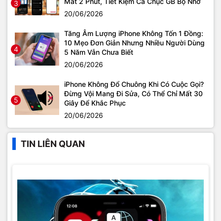
Mất 2 Phút, Tiết Kiệm Cả Chục GB Bộ Nhớ
3
20/06/2026
Tăng Âm Lượng iPhone Không Tốn 1 Đồng:
10 Mẹo Đơn Giản Nhưng Nhiều Người Dùng
4
5 Năm Vẫn Chưa Biết
20/06/2026
iPhone Không Đổ Chuông Khi Có Cuộc Gọi?
Đừng Vội Mang Đi Sửa, Có Thể Chỉ Mất 30
5
Giây Để Khắc Phục
20/06/2026
TIN LIÊN QUAN