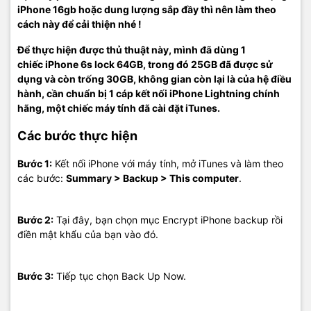
iPhone 16gb hoặc dung lượng sắp đầy thì nên làm theo
cách này để cải thiện nhé !
Để thực hiện được thủ thuật này, mình đã dùng 1
chiếc iPhone 6s lock 64GB, trong đó 25GB đã được sử
dụng và còn trống 30GB, không gian còn lại là của hệ điều
hành, cần chuẩn bị 1 cáp kết nối iPhone Lightning chính
hãng, một chiếc máy tính đã cài đặt iTunes.
Các bước thực hiện
Bước 1:
Kết nối iPhone với máy tính, mở iTunes và làm theo
các bước:
Summary > Backup > This computer
.
Bước 2:
Tại đây, bạn chọn mục Encrypt iPhone backup rồi
điền mật khẩu của bạn vào đó.
Bước 3:
Tiếp tục chọn Back Up Now.