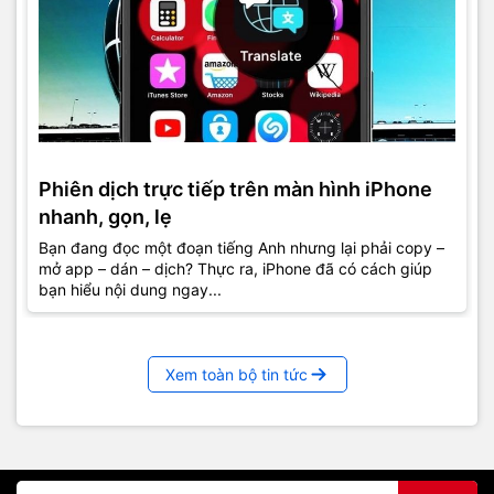
Phiên dịch trực tiếp trên màn hình iPhone
nhanh, gọn, lẹ
Bạn đang đọc một đoạn tiếng Anh nhưng lại phải copy –
mở app – dán – dịch? Thực ra, iPhone đã có cách giúp
bạn hiểu nội dung ngay...
Xem toàn bộ tin tức