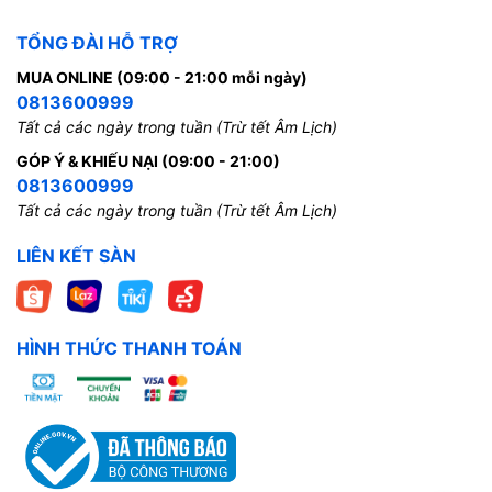
TỔNG ĐÀI HỖ TRỢ
MUA ONLINE (09:00 - 21:00 mỗi ngày)
0813600999
Tất cả các ngày trong tuần (Trừ tết Âm Lịch)
GÓP Ý & KHIẾU NẠI (09:00 - 21:00)
0813600999
Tất cả các ngày trong tuần (Trừ tết Âm Lịch)
LIÊN KẾT SÀN
HÌNH THỨC THANH TOÁN