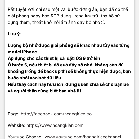
Rất tuyệt vời, chỉ sau một vài bước đơn giản, bạn đã có thể
giải phóng ngay hơn 5GB dung lượng lưu trữ, tha hồ sử
dụng thêm, thoát khỏi nỗi ám ảnh đầy bộ nhớ :D
Lưu ý:
Lượng bộ nhớ được giải phóng sẽ khác nhau tùy vào từng
model iPhone
Áp dụng cho các thiết bị cài đặt iOS 9 trở lên
Ở bước 6, nếu thiết bị đã quá đầy bộ nhớ, không còn đủ
khoảng trống để back up thì sẽ không thực hiện được, bạn
buộc phải xóa bớt dữ liệu
Nếu thấy cách này hữu ích, đừng quên chia sẻ cho bạn bè
và người thân cùng biết bạn nhé !!!
Page:
http://facebook.com/hoangkien.co
Website:
https://www.hoangkien.com
Youtube Channel:
www.youtube.com/hoangkienchannel