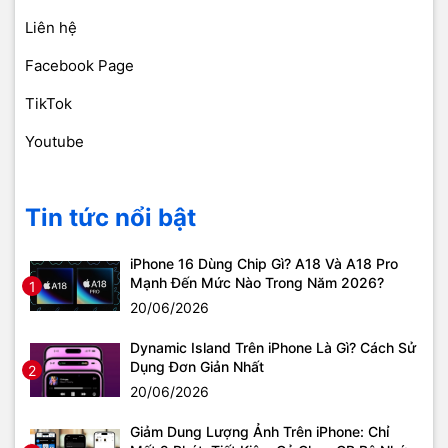
Liên hệ
Facebook Page
TikTok
Youtube
Tin tức nổi bật
iPhone 16 Dùng Chip Gì? A18 Và A18 Pro
Mạnh Đến Mức Nào Trong Năm 2026?
1
20/06/2026
Dynamic Island Trên iPhone Là Gì? Cách Sử
Dụng Đơn Giản Nhất
2
20/06/2026
Giảm Dung Lượng Ảnh Trên iPhone: Chỉ