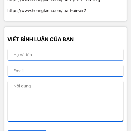
https://www.hoangkien.com/ipad-air-air2
VIẾT BÌNH LUẬN CỦA BẠN