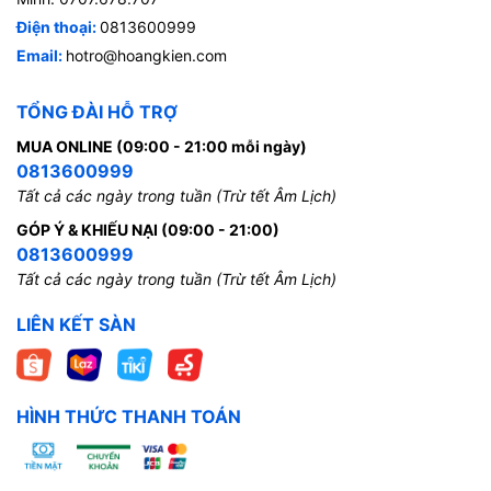
Điện thoại:
0813600999
Email:
hotro@hoangkien.com
TỔNG ĐÀI HỖ TRỢ
MUA ONLINE (09:00 - 21:00 mỗi ngày)
0813600999
Tất cả các ngày trong tuần (Trừ tết Âm Lịch)
GÓP Ý & KHIẾU NẠI (09:00 - 21:00)
0813600999
Tất cả các ngày trong tuần (Trừ tết Âm Lịch)
LIÊN KẾT SÀN
HÌNH THỨC THANH TOÁN