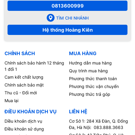
0813600999
TÌM CHI NHÁNH
Hệ thống Hoàng Kiên
CHÍNH SÁCH
MUA HÀNG
Chính sách bảo hành 12 tháng
Hướng dẫn mua hàng
1 đổi 1
Quy trình mua hàng
Cam kết chất lượng
Phương thức thanh toán
Chính sách bảo mật
Phương thức vận chuyển
Thu cũ - Đổi mới
Phương thức trả góp
Mua lại
ĐIỀU KHOẢN DỊCH VỤ
LIÊN HỆ
Diều khoản dịch vụ
Cơ Sở 1: 284 Xã Đàn, Q. Đống
Đa, Hà Nội: 083.888.3663
Điều khoản sử dụng