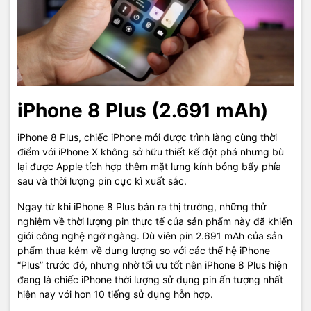
iPhone 8 Plus (2.691 mAh)
iPhone 8 Plus, chiếc iPhone mới được trình làng cùng thời
điểm với iPhone X không sở hữu thiết kế đột phá nhưng bù
lại được Apple tích hợp thêm mặt lưng kính bóng bẩy phía
sau và thời lượng pin cực kì xuất sắc.
Ngay từ khi iPhone 8 Plus bán ra thị trường, những thử
nghiệm về thời lượng pin thực tế của sản phẩm này đã khiến
giới công nghệ ngỡ ngàng. Dù viên pin 2.691 mAh của sản
phẩm thua kém về dung lượng so với các thế hệ iPhone
“Plus” trước đó, nhưng nhờ tối ưu tốt nên iPhone 8 Plus hiện
đang là chiếc iPhone thời lượng sử dụng pin ấn tượng nhất
hiện nay với hơn 10 tiếng sử dụng hỗn hợp.