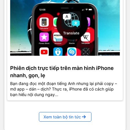
Phiên dịch trực tiếp trên màn hình iPhone
nhanh, gọn, lẹ
Bạn đang đọc một đoạn tiếng Anh nhưng lại phải copy –
mở app – dán – dịch? Thực ra, iPhone đã có cách giúp
bạn hiểu nội dung ngay...
Xem toàn bộ tin tức