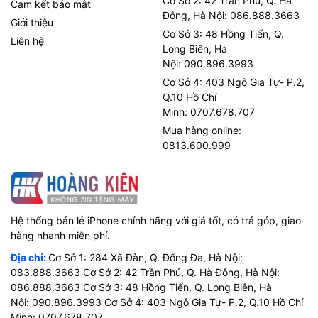
Cơ Sở 2: 42 Trần Phú, Q. Hà
Cam kết bảo mật
Đông, Hà Nội: 086.888.3663
Giới thiệu
Cơ Sở 3: 48 Hồng Tiến, Q.
Liên hệ
Long Biên, Hà
Nội: 090.896.3993
Cơ Sở 4: 403 Ngô Gia Tự- P.2,
Q.10 Hồ Chí
Minh: 0707.678.707
Mua hàng online:
0813.600.999
Hệ thống bán lẻ iPhone chính hãng với giá tốt, có trả góp, giao
hàng nhanh miễn phí.
Địa chỉ:
Cơ Sở 1: 284 Xã Đàn, Q. Đống Đa, Hà Nội:
083.888.3663 Cơ Sở 2: 42 Trần Phú, Q. Hà Đông, Hà Nội:
086.888.3663 Cơ Sở 3: 48 Hồng Tiến, Q. Long Biên, Hà
Nội: 090.896.3993 Cơ Sở 4: 403 Ngô Gia Tự- P.2, Q.10 Hồ Chí
Minh: 0707.678.707