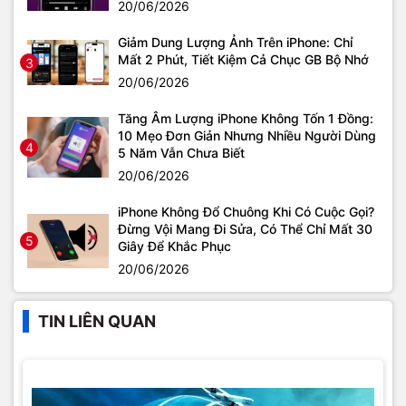
20/06/2026
Giảm Dung Lượng Ảnh Trên iPhone: Chỉ
Mất 2 Phút, Tiết Kiệm Cả Chục GB Bộ Nhớ
3
20/06/2026
Tăng Âm Lượng iPhone Không Tốn 1 Đồng:
10 Mẹo Đơn Giản Nhưng Nhiều Người Dùng
4
5 Năm Vẫn Chưa Biết
20/06/2026
iPhone Không Đổ Chuông Khi Có Cuộc Gọi?
Đừng Vội Mang Đi Sửa, Có Thể Chỉ Mất 30
5
Giây Để Khắc Phục
20/06/2026
TIN LIÊN QUAN