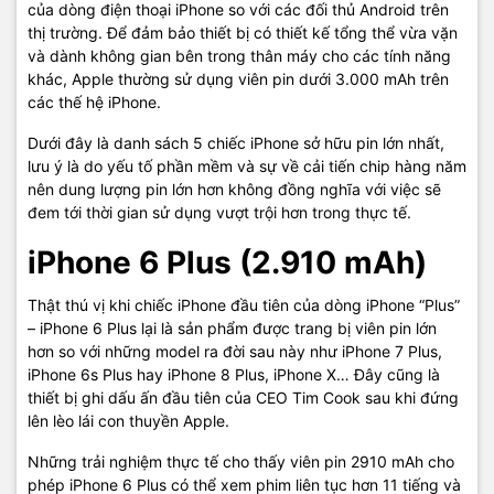
của dòng điện thoại iPhone so với các đối thủ Android trên
thị trường. Để đảm bảo thiết bị có thiết kế tổng thể vừa vặn
và dành không gian bên trong thân máy cho các tính năng
khác, Apple thường sử dụng viên pin dưới 3.000 mAh trên
các thế hệ iPhone.
Dưới đây là danh sách 5 chiếc iPhone sở hữu pin lớn nhất,
lưu ý là do yếu tố phần mềm và sự về cải tiến chip hàng năm
nên dung lượng pin lớn hơn không đồng nghĩa với việc sẽ
đem tới thời gian sử dụng vượt trội hơn trong thực tế.
iPhone 6 Plus (2.910 mAh)
Thật thú vị khi chiếc iPhone đầu tiên của dòng iPhone “Plus”
– iPhone 6 Plus lại là sản phẩm được trang bị viên pin lớn
hơn so với những model ra đời sau này như iPhone 7 Plus,
iPhone 6s Plus hay iPhone 8 Plus, iPhone X… Đây cũng là
thiết bị ghi dấu ấn đầu tiên của CEO Tim Cook sau khi đứng
lên lèo lái con thuyền Apple.
Những trải nghiệm thực tế cho thấy viên pin 2910 mAh cho
phép iPhone 6 Plus có thể xem phim liên tục hơn 11 tiếng và