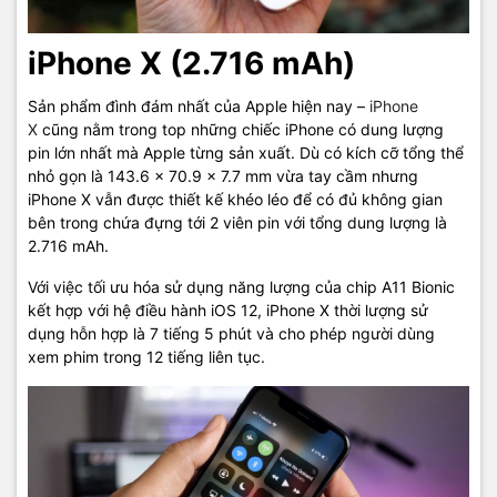
iPhone X (2.716 mAh)
Sản phẩm đình đám nhất của Apple hiện nay –
iPhone
X
cũng nằm trong top những chiếc iPhone có dung lượng
pin lớn nhất mà Apple từng sản xuất. Dù có kích cỡ tổng thể
nhỏ gọn là 143.6 x 70.9 x 7.7 mm vừa tay cầm nhưng
iPhone X vẫn được thiết kế khéo léo để có đủ không gian
bên trong chứa đựng tới 2 viên pin với tổng dung lượng là
2.716 mAh.
Với việc tối ưu hóa sử dụng năng lượng của chip A11 Bionic
kết hợp với hệ điều hành iOS 12, iPhone X thời lượng sử
dụng hỗn hợp là 7 tiếng 5 phút và cho phép người dùng
xem phim trong 12 tiếng liên tục.