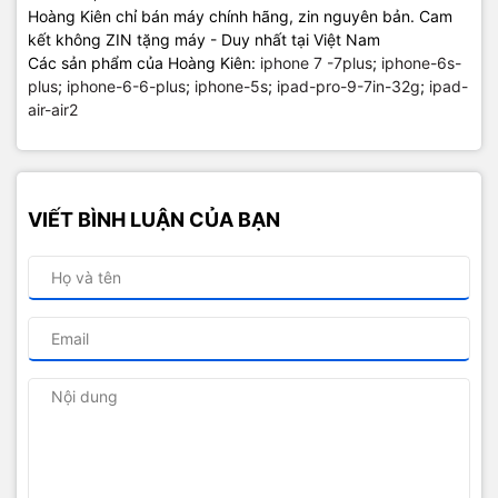
Hoàng Kiên chỉ bán máy chính hãng, zin nguyên bản. Cam
kết không ZIN tặng máy - Duy nhất tại Việt Nam
Các sản phẩm của Hoàng Kiên:
iphone 7 -7plus
;
iphone-6s-
plus
;
iphone-6-6-plus
;
iphone-5s
;
ipad-pro-9-7in-32g
;
ipad-
air-air2
VIẾT BÌNH LUẬN CỦA BẠN