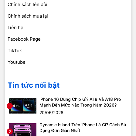
Chính sách lên đời
Chính sách mua lại
Liên hệ
Facebook Page
TikTok
Youtube
Tin tức nổi bật
iPhone 16 Dùng Chip Gì? A18 Và A18 Pro
Mạnh Đến Mức Nào Trong Năm 2026?
1
20/06/2026
Dynamic Island Trên iPhone Là Gì? Cách Sử
Dụng Đơn Giản Nhất
2