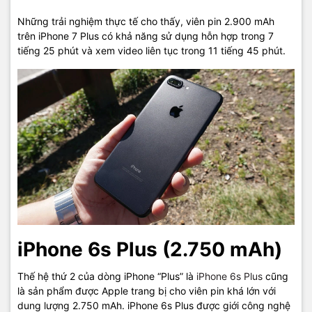
Những trải nghiệm thực tế cho thấy, viên pin 2.900 mAh
trên iPhone 7 Plus có khả năng sử dụng hỗn hợp trong 7
tiếng 25 phút và xem video liên tục trong 11 tiếng 45 phút.
iPhone 6s Plus (2.750 mAh)
Thế hệ thứ 2 của dòng iPhone “Plus” là
iPhone 6s Plus
cũng
là sản phẩm được Apple trang bị cho viên pin khá lớn với
dung lượng 2.750 mAh. iPhone 6s Plus được giới công nghệ