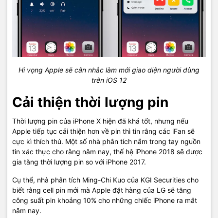
Hi vọng Apple sẽ cân nhắc làm mới giao diện người dùng
trên iOS 12
Cải thiện thời lượng pin
Thời lượng pin của iPhone X hiện đã khá tốt, nhưng nếu
Apple tiếp tục cải thiện hơn về pin thì tin rằng các iFan sẽ
cực kì thích thú. Một số nhà phân tích nắm trong tay nguồn
tin xác thực cho rằng năm nay, thế hệ iPhone 2018 sẽ được
gia tăng thời lượng pin so với iPhone 2017.
Cụ thể, nhà phân tích Ming-Chi Kuo của KGI Securities cho
biết rằng cell pin mới mà Apple đặt hàng của LG sẽ tăng
công suất pin khoảng 10% cho những chiếc iPhone ra mắt
năm nay.