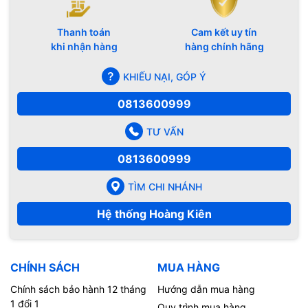
Thanh toán
Cam kết uy tín
khi nhận hàng
hàng chính hãng
KHIẾU NẠI, GÓP Ý
0813600999
TƯ VẤN
0813600999
TÌM CHI NHÁNH
Hệ thống Hoàng Kiên
CHÍNH SÁCH
MUA HÀNG
Chính sách bảo hành 12 tháng
Hướng dẫn mua hàng
1 đổi 1
Quy trình mua hàng