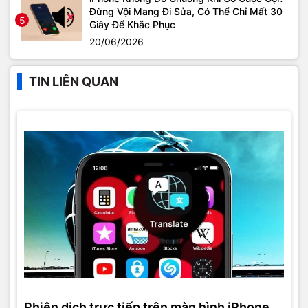
Đừng Vội Mang Đi Sửa, Có Thể Chỉ Mất 30
5
Giây Để Khắc Phục
20/06/2026
TIN LIÊN QUAN
Phiên dịch trực tiếp trên màn hình iPhone