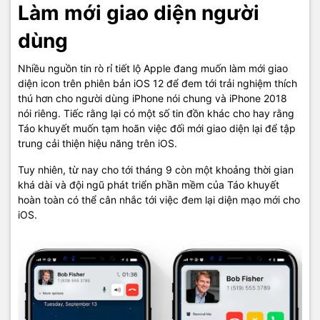
Làm mới giao diện người
dùng
Nhiều nguồn tin rò rỉ tiết lộ Apple đang muốn làm mới giao
diện icon trên phiên bản iOS 12 để đem tới trải nghiệm thích
thú hơn cho người dùng iPhone nói chung và iPhone 2018
nói riêng. Tiếc rằng lại có một số tin đồn khác cho hay rằng
Táo khuyết muốn tạm hoãn việc đối mới giao diện lại để tập
trung cải thiện hiệu năng trên iOS.
Tuy nhiên, từ nay cho tới tháng 9 còn một khoảng thời gian
khá dài và đội ngũ phát triển phần mềm của Táo khuyết
hoàn toàn có thể cân nhắc tới việc đem lại diện mạo mới cho
iOS.