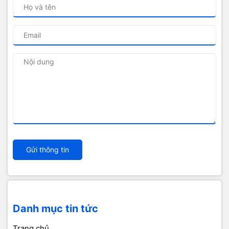
Gửi thông tin
Danh mục tin tức
Trang chủ