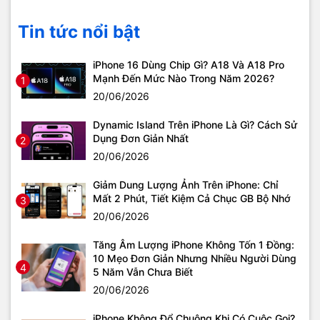
Tin tức nổi bật
iPhone 16 Dùng Chip Gì? A18 Và A18 Pro
Mạnh Đến Mức Nào Trong Năm 2026?
1
20/06/2026
Dynamic Island Trên iPhone Là Gì? Cách Sử
Dụng Đơn Giản Nhất
2
20/06/2026
Giảm Dung Lượng Ảnh Trên iPhone: Chỉ
Mất 2 Phút, Tiết Kiệm Cả Chục GB Bộ Nhớ
3
20/06/2026
Tăng Âm Lượng iPhone Không Tốn 1 Đồng:
10 Mẹo Đơn Giản Nhưng Nhiều Người Dùng
4
5 Năm Vẫn Chưa Biết
20/06/2026
iPhone Không Đổ Chuông Khi Có Cuộc Gọi?