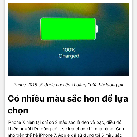
iPhone 2018 sẽ được cải tiến khoảng 10% thời lượng pin
Có nhiều màu sắc hơn để lựa
chọn
iPhone X hiện tại chỉ có 2 màu sắc là đen và bạc, điều đó
khiến người tiêu dùng có ít sự lựa chọn khi mua hàng. Còn
nhớ trên thế hệ iPhone 7, Apple đã sử dụng tới 5 màu sắc