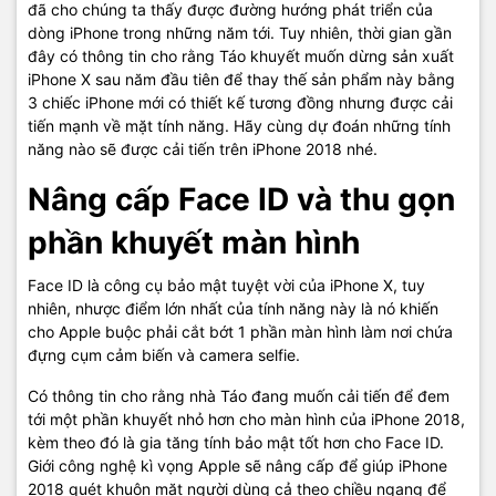
đã cho chúng ta thấy được đường hướng phát triển của
dòng iPhone trong những năm tới. Tuy nhiên, thời gian gần
đây có thông tin cho rằng Táo khuyết muốn dừng sản xuất
iPhone X sau năm đầu tiên để thay thế sản phẩm này bằng
3 chiếc iPhone mới có thiết kế tương đồng nhưng được cải
tiến mạnh về mặt tính năng. Hãy cùng dự đoán những tính
năng nào sẽ được cải tiến trên iPhone 2018 nhé.
Nâng cấp Face ID và thu gọn
phần khuyết màn hình
Face ID là công cụ bảo mật tuyệt vời của iPhone X, tuy
nhiên, nhược điểm lớn nhất của tính năng này là nó khiến
cho Apple buộc phải cắt bớt 1 phần màn hình làm nơi chứa
đựng cụm cảm biến và camera selfie.
Có thông tin cho rằng nhà Táo đang muốn cải tiến để đem
tới một phần khuyết nhỏ hơn cho màn hình của iPhone 2018,
kèm theo đó là gia tăng tính bảo mật tốt hơn cho Face ID.
Giới công nghệ kì vọng Apple sẽ nâng cấp để giúp iPhone
2018 quét khuôn mặt người dùng cả theo chiều ngang để