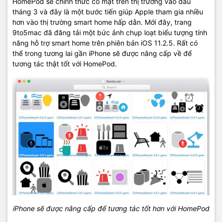
HomePod sẽ chính thức có mặt trên thị trường vào đầu
tháng 3 và đây là một bước tiến giúp Apple tham gia nhiều
hơn vào thị trường smart home hấp dẫn. Mới đây, trang
9to5mac đã đăng tải một bức ảnh chụp loạt biểu tượng tính
năng hỗ trợ smart home trên phiên bản iOS 11.2.5. Rất có
thể trong tương lai gần iPhone sẽ được nâng cấp về để
tương tác thật tốt với HomePod.
iPhone sẽ được nâng cấp để tương tác tốt hơn với HomePod