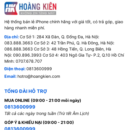
Hệ thống bán lẻ iPhone chính hãng với giá tốt, có trả góp, giao
hàng nhanh miễn phí.
Địa chỉ:
Cơ Sở 1: 284 Xã Đàn, Q. Đống Đa, Hà Nội:
083.888.3663 Cơ Sở 2: 42 Trần Phú, Q. Hà Đông, Hà Nội:
086.888.3663 Cơ Sở 3: 48 Hồng Tiến, Q. Long Biên, Hà
Nội: 090.896.3993 Cơ Sở 4: 403 Ngô Gia Tự- P.2, Q.10 Hồ Chí
Minh: 0707.678.707
Điện thoại:
0813600999
Email:
hotro@hoangkien.com
TỔNG ĐÀI HỖ TRỢ
MUA ONLINE (09:00 - 21:00 mỗi ngày)
0813600999
Tất cả các ngày trong tuần (Trừ tết Âm Lịch)
GÓP Ý & KHIẾU NẠI (09:00 - 21:00)
0813600999