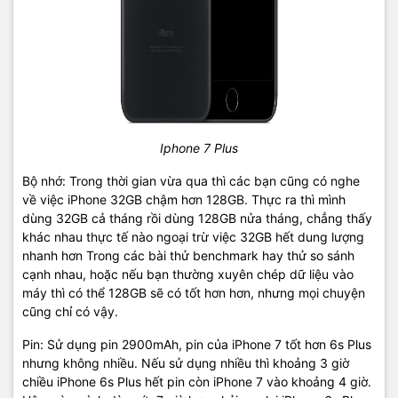
Iphone 7 Plus
Bộ nhớ: Trong thời gian vừa qua thì các bạn cũng có nghe
về việc iPhone 32GB chậm hơn 128GB. Thực ra thì mình
dùng 32GB cả tháng rồi dùng 128GB nửa tháng, chẳng thấy
khác nhau thực tế nào ngoại trừ việc 32GB hết dung lượng
nhanh hơn Trong các bài thử benchmark hay thử so sánh
cạnh nhau, hoặc nếu bạn thường xuyên chép dữ liệu vào
máy thì có thể 128GB sẽ có tốt hơn hơn, nhưng mọi chuyện
cũng chỉ có vậy.
Pin: Sử dụng pin 2900mAh, pin của iPhone 7 tốt hơn 6s Plus
nhưng không nhiều. Nếu sử dụng nhiều thì khoảng 3 giờ
chiều iPhone 6s Plus hết pin còn iPhone 7 vào khoảng 4 giờ.