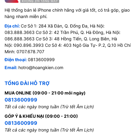
Hệ thống bán lẻ iPhone chính hãng với giá tốt, có trả góp, giao
hàng nhanh miễn phí.
Địa chỉ:
Cơ Sở 1: 284 Xã Đàn, Q. Đống Đa, Hà Nội:
083.888.3663 Cơ Sở 2: 42 Trần Phú, Q. Hà Đông, Hà Nội:
086.888.3663 Cơ Sở 3: 48 Hồng Tiến, Q. Long Biên, Hà
Nội: 090.896.3993 Cơ Sở 4: 403 Ngô Gia Tự- P.2, Q.10 Hồ Chí
Minh: 0707.678.707
Điện thoại:
0813600999
Email:
hotro@hoangkien.com
TỔNG ĐÀI HỖ TRỢ
MUA ONLINE (09:00 - 21:00 mỗi ngày)
0813600999
Tất cả các ngày trong tuần (Trừ tết Âm Lịch)
GÓP Ý & KHIẾU NẠI (09:00 - 21:00)
0813600999
Tất cả các ngày trong tuần (Trừ tết Âm Lịch)