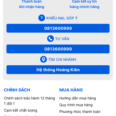
Thanh toán
Cam kết uy tín
khi nhận hàng
hàng chính hãng
KHIẾU NẠI, GÓP Ý
0813600999
TƯ VẤN
0813600999
TÌM CHI NHÁNH
Hệ thống Hoàng Kiên
CHÍNH SÁCH
MUA HÀNG
Chính sách bảo hành 12 tháng
Hướng dẫn mua hàng
1 đổi 1
Quy trình mua hàng
Cam kết chất lượng
Phương thức thanh toán