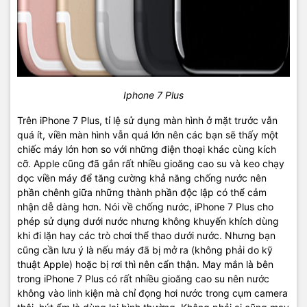
Iphone 7 Plus
Trên iPhone 7 Plus, tỉ lệ sử dụng màn hình ở mặt trước vẫn
quá ít, viền màn hình vẫn quá lớn nên các bạn sẽ thấy một
chiếc máy lớn hơn so với những điện thoại khác cùng kích
cỡ. Apple cũng đã gắn rất nhiều gioăng cao su và keo chạy
dọc viền máy để tăng cường khả năng chống nước nên
phần chênh giữa những thành phần độc lập có thể cảm
nhận dễ dàng hơn. Nói về chống nước, iPhone 7 Plus cho
phép sử dụng dưới nước nhưng không khuyến khích dùng
khi đi lặn hay các trò chơi thể thao dưới nước. Nhưng bạn
cũng cần lưu ý là nếu máy đã bị mở ra (không phải do kỹ
thuật Apple) hoặc bị rơi thì nên cẩn thận. May mắn là bên
trong iPhone 7 Plus có rất nhiều gioăng cao su nên nước
không vào linh kiện mà chỉ đọng hơi nước trong cụm camera