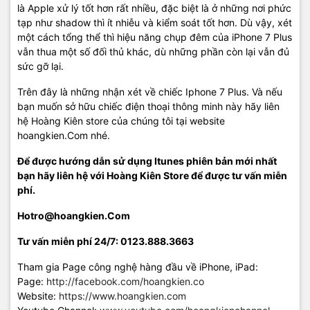
là Apple xử lý tốt hơn rất nhiều, đặc biệt là ở những nơi phức
tạp như shadow thì ít nhiễu và kiểm soát tốt hơn. Dù vậy, xét
một cách tổng thể thì hiệu năng chụp đêm của iPhone 7 Plus
vẫn thua một số đối thủ khác, dù những phần còn lại vẫn đủ
sức gỡ lại.
Trên đây là những nhận xét về chiếc Iphone 7 Plus. Và nếu
bạn muốn sở hữu chiếc điện thoại thông minh này hãy liên
hệ Hoàng Kiên store của chúng tôi tại website
hoangkien.Com nhé.
Để được hướng dẫn sử dụng Itunes phiên bản mới nhất
bạn hãy liên hệ với Hoàng Kiên Store để được tư vấn miễn
phí.
Hotro@hoangkien.Com
Tư vấn miễn phí 24/7: 0123.888.3663
Tham gia Page công nghệ hàng đầu về iPhone, iPad:
Page:
http://facebook.com/hoangkien.co
Website:
https://www.hoangkien.com