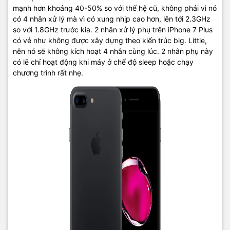
mạnh hơn khoảng 40-50% so với thế hệ cũ, không phải vì nó
có 4 nhân xử lý mà vì có xung nhịp cao hơn, lên tới 2.3GHz
so với 1.8GHz trước kia. 2 nhân xử lý phụ trên iPhone 7 Plus
có vẻ như không được xây dựng theo kiến trúc big. Little,
nên nó sẽ không kích hoạt 4 nhân cùng lúc. 2 nhân phụ này
có lẽ chỉ hoạt động khi máy ở chế độ sleep hoặc chạy
chương trình rất nhẹ.