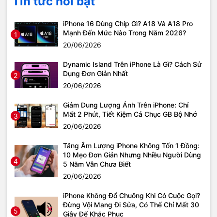
Tin tức nổi bật
iPhone 16 Dùng Chip Gì? A18 Và A18 Pro
Mạnh Đến Mức Nào Trong Năm 2026?
1
20/06/2026
Dynamic Island Trên iPhone Là Gì? Cách Sử
Dụng Đơn Giản Nhất
2
20/06/2026
Giảm Dung Lượng Ảnh Trên iPhone: Chỉ
Mất 2 Phút, Tiết Kiệm Cả Chục GB Bộ Nhớ
3
20/06/2026
Tăng Âm Lượng iPhone Không Tốn 1 Đồng:
10 Mẹo Đơn Giản Nhưng Nhiều Người Dùng
4
5 Năm Vẫn Chưa Biết
20/06/2026
iPhone Không Đổ Chuông Khi Có Cuộc Gọi?
Đừng Vội Mang Đi Sửa, Có Thể Chỉ Mất 30
5
Giây Để Khắc Phục