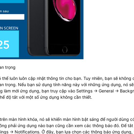
an trọng
hể luôn luôn cập nhật thông tin cho bạn. Tuy nhiên, bạn sẽ không 
an trọng. Nếu bạn sử dụng tính năng này với những ứng dụng, nó sẽ 
ăng làm mới ứng dụng, bạn truy cập vào Settings -> General -> Backg
chế độ tắt với một số ứng dụng không cần thiết.
trên màn hình khóa, nó sẽ khiến màn hình bật sáng để người dùng c
hông phải ứng dụng nào bạn cũng cần xem các thông báo đó. Để tắt
iings -> Notifications. Ở đây, bạn lựa chọn các thông báo ứng dụng,