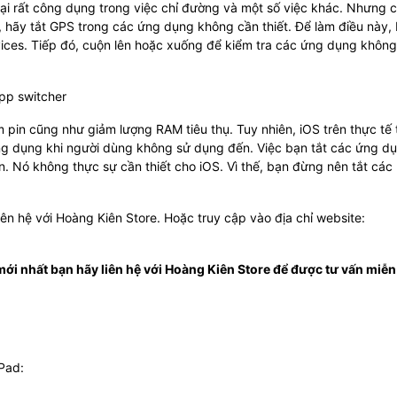
ó lại rất công dụng trong việc chỉ đường và một số việc khác. Nhưng 
 hãy tắt GPS trong các ứng dụng không cần thiết. Để làm điều này,
rvices. Tiếp đó, cuộn lên hoặc xuống để kiểm tra các ứng dụng khôn
pp switcher
m pin cũng như giảm lượng RAM tiêu thụ. Tuy nhiên, iOS trên thực tế
ng dụng khi người dùng không sử dụng đến. Việc bạn tắt các ứng d
hơn. Nó không thực sự cần thiết cho iOS. Vì thế, bạn đừng nên tắt các
liên hệ với Hoàng Kiên Store. Hoặc truy cập vào địa chỉ website:
i nhất bạn hãy liên hệ với Hoàng Kiên Store để được tư vấn miễn 
iPad: