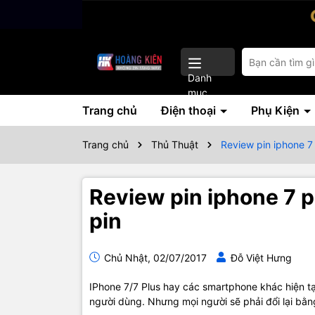
Danh
mục
Trang chủ
Điện thoại
Phụ Kiện
Trang chủ
Thủ Thuật
Review pin iphone 7 
Review pin iphone 7 pl
pin
Chủ Nhật, 02/07/2017
Đỗ Việt Hưng
IPhone 7/7 Plus hay các smartphone khác hiện tạ
người dùng. Nhưng mọi người sẽ phải đổi lại bằng