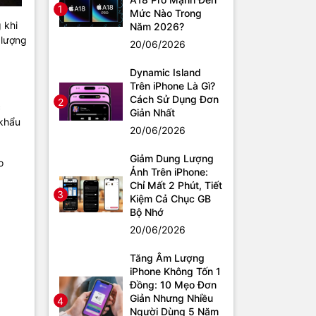
1
Mức Nào Trong
 khi
Năm 2026?
 lượng
20/06/2026
Dynamic Island
Trên iPhone Là Gì?
Cách Sử Dụng Đơn
2
c
Giản Nhất
 khẩu
20/06/2026
Giảm Dung Lượng
o
Ảnh Trên iPhone:
Chỉ Mất 2 Phút, Tiết
3
Kiệm Cả Chục GB
Bộ Nhớ
20/06/2026
Tăng Âm Lượng
iPhone Không Tốn 1
Đồng: 10 Mẹo Đơn
Giản Nhưng Nhiều
4
Người Dùng 5 Năm