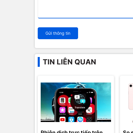
Gửi thông tin
TIN LIÊN QUAN
Phiên dịch trực tiếp trên
So 