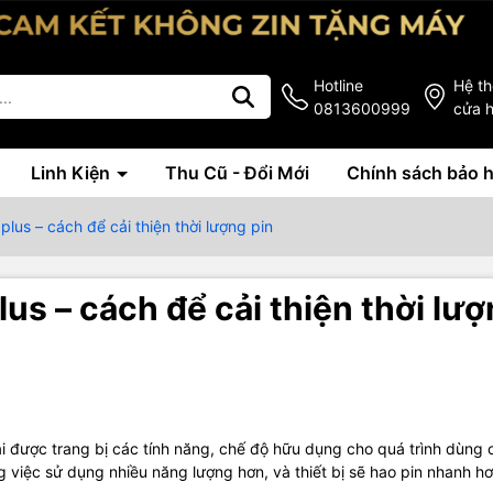
Hotline
Hệ t
0813600999
cửa 
Linh Kiện
Thu Cũ - Đổi Mới
Chính sách bảo 
plus – cách để cải thiện thời lượng pin
us – cách để cải thiện thời lư
i được trang bị các tính năng, chế độ hữu dụng cho quá trình dùng 
 việc sử dụng nhiều năng lượng hơn, và thiết bị sẽ hao pin nhanh hơ