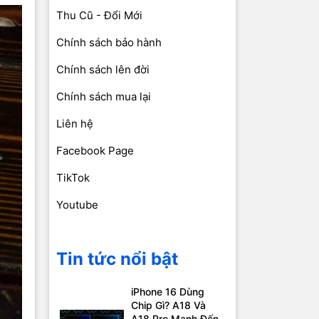
Thu Cũ - Đổi Mới
Chính sách bảo hành
Chính sách lên đời
Chính sách mua lại
Liên hệ
Facebook Page
TikTok
Youtube
Tin tức nổi bật
iPhone 16 Dùng
Chip Gì? A18 Và
A18 Pro Mạnh Đến