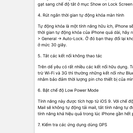
gạt sang chế độ tắt ở mục Show on Lock Screen 
4. Rút ngắn thời gian tự động khóa màn hình
Tự động khóa là một tính năng hữu ích, iPhone 
thời gian tự động khóa của iPhone quá dài, hãy rú
> General -> Auto-Lock. Ở đó bạn thay đổi lại k
ở mức 30 giây.
5. Tắt các kết nối không thao tác
Trên dế yêu có rất nhiều các kết nối hữu dụng. 
trừ Wi-Fi và 3G thì thường những kết nối như Blue
nhằm bảo đảm thời lượng pin cho thiết bị của mì
6. Bật chế độ Low Power Mode
Tính năng này được tích hợp từ iOS 9. Với chế đ
Mail sẽ không tự động tải mail, tắt tính năng tự
tính năng khá hiệu quả trong lúc iPhone gần hết
7. Kiểm tra các ứng dụng dùng GPS