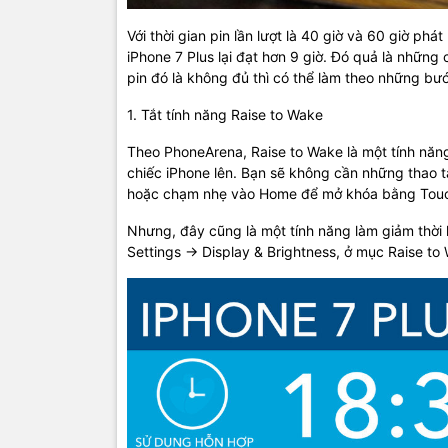
Với thời gian pin lần lượt là 40 giờ và 60 giờ phá
iPhone 7 Plus lại đạt hơn 9 giờ. Đó quả là những
pin đó là không đủ thì có thể làm theo những bư
1. Tắt tính năng Raise to Wake
Theo PhoneArena, Raise to Wake là một tính năng
chiếc iPhone lên. Bạn sẽ không cần những thao
hoặc chạm nhẹ vào Home để mở khóa bằng Touc
Nhưng, đây cũng là một tính năng làm giảm thời 
Settings -> Display & Brightness, ở mục Raise to