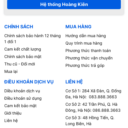
Hệ thống Hoàng Kiên
CHÍNH SÁCH
MUA HÀNG
Chính sách bảo hành 12 tháng
Hướng dẫn mua hàng
1 đổi 1
Quy trình mua hàng
Cam kết chất lượng
Phương thức thanh toán
Chính sách bảo mật
Phương thức vận chuyển
Thu cũ - Đổi mới
Phương thức trả góp
Mua lại
ĐIỀU KHOẢN DỊCH VỤ
LIÊN HỆ
Diều khoản dịch vụ
Cơ Sở 1: 284 Xã Đàn, Q. Đống
Đa, Hà Nội: 083.888.3663
Điều khoản sử dụng
Cơ Sở 2: 42 Trần Phú, Q. Hà
Cam kết bảo mật
Đông, Hà Nội: 086.888.3663
Giới thiệu
Cơ Sở 3: 48 Hồng Tiến, Q.
Liên hệ
Long Biên, Hà