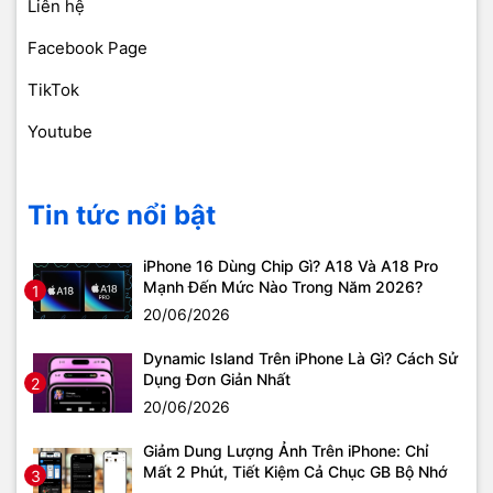
Liên hệ
Facebook Page
TikTok
Youtube
Tin tức nổi bật
iPhone 16 Dùng Chip Gì? A18 Và A18 Pro
Mạnh Đến Mức Nào Trong Năm 2026?
1
20/06/2026
Dynamic Island Trên iPhone Là Gì? Cách Sử
Dụng Đơn Giản Nhất
2
20/06/2026
Giảm Dung Lượng Ảnh Trên iPhone: Chỉ
Mất 2 Phút, Tiết Kiệm Cả Chục GB Bộ Nhớ
3