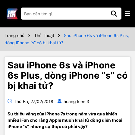
Trang chủ
Thủ Thuật
Sau iPhone 6s và iPhone 6s Plus,
dòng iPhone “s” có bị khai tử?
Sau iPhone 6s và iPhone
6s Plus, dòng iPhone “s” có
bị khai tử?
Thứ Ba, 27/02/2018
hoang kien 3
Sự thiếu vắng của iPhone 7s trong năm vừa qua khiến
nhiều iFan cho rằng Apple muốn khai tử dòng điện thoại
iPhone “s”, nhưng sự thực có phải vậy?