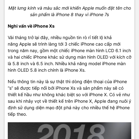
Mặt lưng kính và màu sắc mới khiến Apple muốn đặt tên cho
sản phẩm là iPhone 8 thay vì iPhone 7s
Nghi vấn về iPhone Xs
Vài tháng trở lại đây, nhiều nguồn tin rò rỉ tiết lộ khả
năng Apple sẽ trình làng tới 3 chiếc iPhone cao cấp mới
trong năm nay, gồm một chiếc iPhone màn hình LCD 6.1 inch
và hai chiếc iPhone khác sử dụng màn hình OLED với kích cỡ
là 5.8 inch và 6.5 inch. Nhiều khả năng model iPhone màn
hình OLED 5.8 inch chính là iPhone Xs.
Nếu thông tin này là sự thật thì dòng điện thoại của iPhone
“s” sẽ được tiếp nối bởi iPhone Xs và sản phẩm này sẽ có
thiết kế hầu như không khác biệt so với iPhone X. Có vẻ như
sau khi nhảy vọt về thiết kế trên iPhone X, Apple đang nuôi ý
định sử dụng diện mạo đột phá này cho nhiều thế hệ iPhone
tiếp theo.