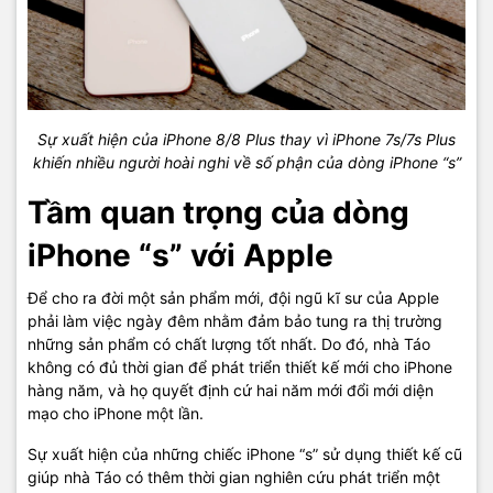
Sự xuất hiện của iPhone 8/8 Plus thay vì iPhone 7s/7s Plus
khiến nhiều người hoài nghi về số phận của dòng iPhone “s”
Tầm quan trọng của dòng
iPhone “s” với Apple
Để cho ra đời một sản phẩm mới, đội ngũ kĩ sư của Apple
phải làm việc ngày đêm nhằm đảm bảo tung ra thị trường
những sản phẩm có chất lượng tốt nhất. Do đó, nhà Táo
không có đủ thời gian để phát triển thiết kế mới cho iPhone
hàng năm, và họ quyết định cứ hai năm mới đổi mới diện
mạo cho iPhone một lần.
Sự xuất hiện của những chiếc iPhone “s” sử dụng thiết kế cũ
giúp nhà Táo có thêm thời gian nghiên cứu phát triển một