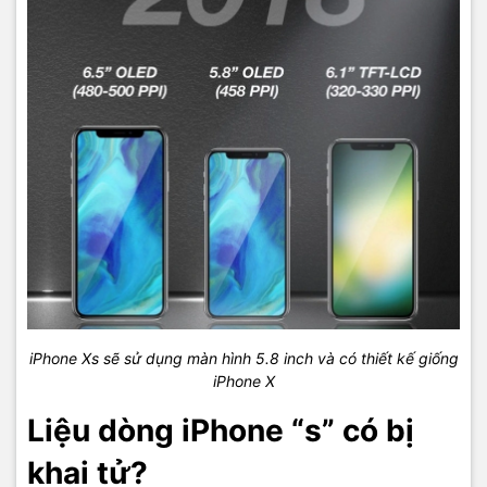
iPhone Xs sẽ sử dụng màn hình 5.8 inch và có thiết kế giống
iPhone X
Liệu dòng iPhone “s” có bị
khai tử?