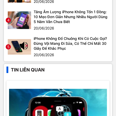
20/06/2026
Tăng Âm Lượng iPhone Không Tốn 1 Đồng:
10 Mẹo Đơn Giản Nhưng Nhiều Người Dùng
4
5 Năm Vẫn Chưa Biết
20/06/2026
iPhone Không Đổ Chuông Khi Có Cuộc Gọi?
Đừng Vội Mang Đi Sửa, Có Thể Chỉ Mất 30
5
Giây Để Khắc Phục
20/06/2026
TIN LIÊN QUAN