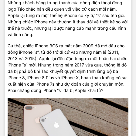
Những khách hàng trung thành của dòng điện thoại đóng
logo Táo chắc hẳn đều quen với việc cứ cách mỗi năm,
Apple lại tung ra một thế hệ iPhone có ký tự “s” sau tên gọi.
Những chiếc iPhone này thường ít thay đổi về thiết kế so với
thế hệ trước, nhưng lại được nâng cấp mạnh trong cấu hình
và tính năng.
Cụ thể, chiếc iPhone 3GS ra mắt năm 2009 đã mở đầu cho
dòng iPhone “s”, từ đó trở đi cứ vào những năm lẻ (2011,
2013 và 2015), Apple lại đều đặn tung ra một hoặc hai chiếc
iPhone “s” mới. Nhưng trong năm 2017 vừa qua, thông lệ đó
đã bị phá bỏ khi Táo khuyết quyết định trình làng bộ ba
iPhone 8, iPhone 8 Plus và iPhone X, hoàn toàn không có sự
xuất hiện của iPhone 7s như dự đoán của giới chuyên môn.
Phải chăng dòng iPhone “s” đã bị Apple khai tử?