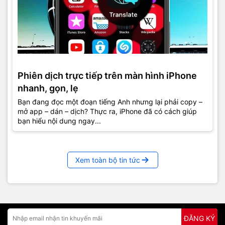
Phiên dịch trực tiếp trên màn hình iPhone
nhanh, gọn, lẹ
Bạn đang đọc một đoạn tiếng Anh nhưng lại phải copy –
mở app – dán – dịch? Thực ra, iPhone đã có cách giúp
bạn hiểu nội dung ngay...
Xem toàn bộ tin tức
ĐĂNG KÝ