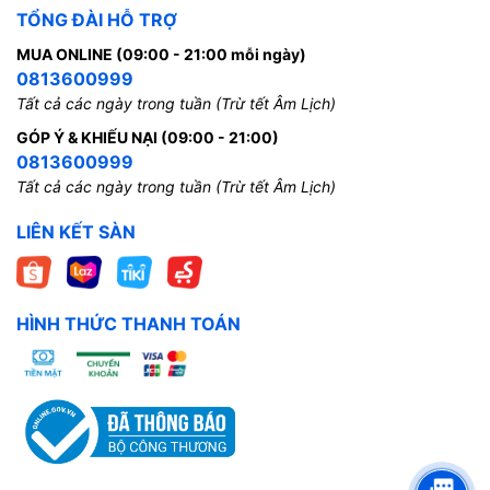
TỔNG ĐÀI HỖ TRỢ
MUA ONLINE (09:00 - 21:00 mỗi ngày)
0813600999
Tất cả các ngày trong tuần (Trừ tết Âm Lịch)
GÓP Ý & KHIẾU NẠI (09:00 - 21:00)
0813600999
Tất cả các ngày trong tuần (Trừ tết Âm Lịch)
LIÊN KẾT SÀN
HÌNH THỨC THANH TOÁN