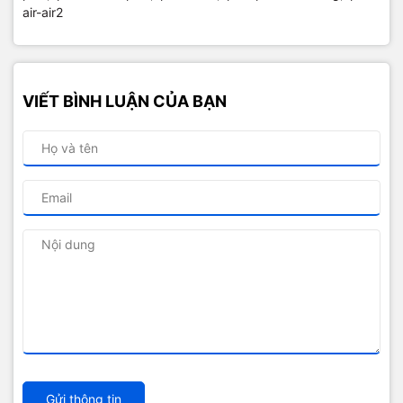
air-air2
VIẾT BÌNH LUẬN CỦA BẠN
Gửi thông tin