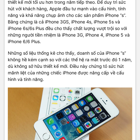
thiết kế mới tối ưu hơn trong năm tiếp theo. Để duy trì sức
hút với khách hàng, Apple đầu tư mạnh vào cấu hình, tính
năng và khả năng chụp ảnh cho các sản phẩm iPhone “s”.
Bằng chứng là cả iPhone 3GS, iPhone 4s, iPhone 5s và
iPhone 6s/6s Plus đều cho thấy chất lượng vượt trội so với
những người tiền nhiệm là iPhone 3G, iPhone 4, iPhone 5 và
iPhone 6/6 Plus.
Những số liệu thống kê cho thấy, doanh số của iPhone “s”
không hề kém cạnh so với các thế hệ ra mắt trước đó 1 năm,
dù không sở hữu thiết kế mới. Điều này chứng tỏ sức hút
mãnh liệt của những chiếc iPhone được nâng cấp về cấu
hình và tính năng.