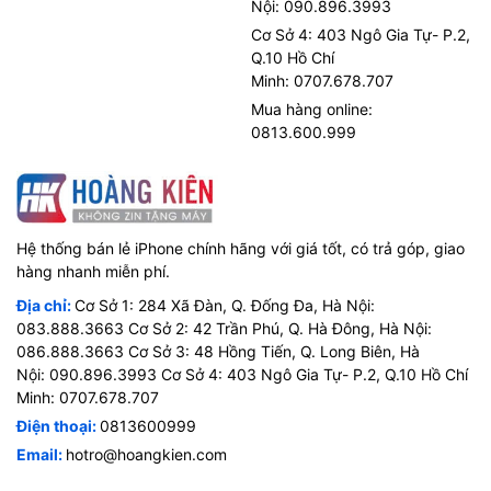
Nội: 090.896.3993
Cơ Sở 4: 403 Ngô Gia Tự- P.2,
Q.10 Hồ Chí
Minh: 0707.678.707
Mua hàng online:
0813.600.999
Hệ thống bán lẻ iPhone chính hãng với giá tốt, có trả góp, giao
hàng nhanh miễn phí.
Địa chỉ:
Cơ Sở 1: 284 Xã Đàn, Q. Đống Đa, Hà Nội:
083.888.3663 Cơ Sở 2: 42 Trần Phú, Q. Hà Đông, Hà Nội:
086.888.3663 Cơ Sở 3: 48 Hồng Tiến, Q. Long Biên, Hà
Nội: 090.896.3993 Cơ Sở 4: 403 Ngô Gia Tự- P.2, Q.10 Hồ Chí
Minh: 0707.678.707
Điện thoại:
0813600999
Email:
hotro@hoangkien.com