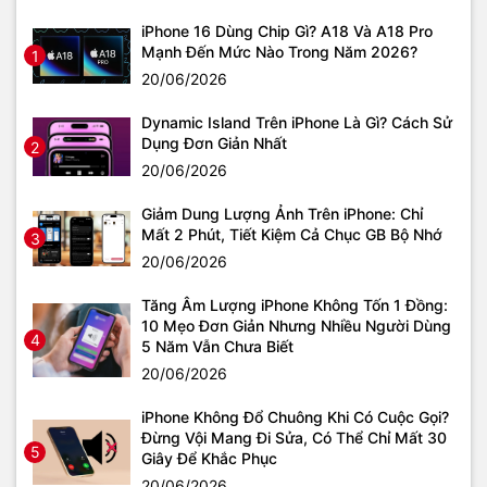
iPhone 16 Dùng Chip Gì? A18 Và A18 Pro
Mạnh Đến Mức Nào Trong Năm 2026?
1
20/06/2026
Dynamic Island Trên iPhone Là Gì? Cách Sử
Dụng Đơn Giản Nhất
2
20/06/2026
Giảm Dung Lượng Ảnh Trên iPhone: Chỉ
Mất 2 Phút, Tiết Kiệm Cả Chục GB Bộ Nhớ
3
20/06/2026
Tăng Âm Lượng iPhone Không Tốn 1 Đồng:
10 Mẹo Đơn Giản Nhưng Nhiều Người Dùng
4
5 Năm Vẫn Chưa Biết
20/06/2026
iPhone Không Đổ Chuông Khi Có Cuộc Gọi?
Đừng Vội Mang Đi Sửa, Có Thể Chỉ Mất 30
5
Giây Để Khắc Phục
20/06/2026