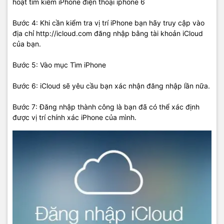
hoạt tìm kiếm iPhone điện thoại iphone 6
Bước 4: Khi cần kiểm tra vị trí iPhone bạn hãy truy cập vào
địa chỉ http://icloud.com đăng nhập bằng tài khoản iCloud
của bạn.
Bước 5: Vào mục Tìm iPhone
Bước 6: iCloud sẽ yêu cầu bạn xác nhận đăng nhập lần nữa.
Bước 7: Đăng nhập thành công là bạn đã có thể xác định
được vị trí chính xác iPhone của mình.