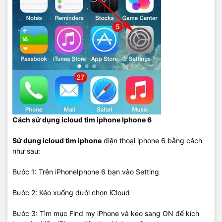
Cách sử dụng icloud tìm iphone Iphone 6
Sử dụng icloud tìm iphone
điện thoại iphone 6 bằng cách
như sau:
Bước 1: Trên iPhoneIphone 6 bạn vào Setting
Bước 2: Kéo xuống dưới chọn iCloud
Bước 3: Tìm mục Find my iPhone và kéo sang ON để kích