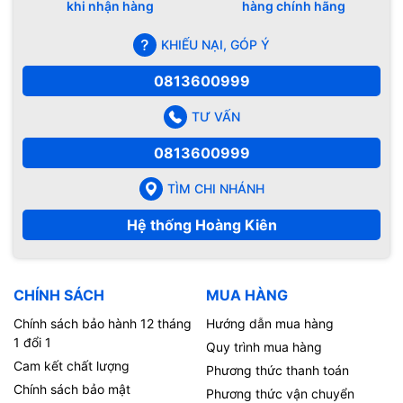
khi nhận hàng
hàng chính hãng
KHIẾU NẠI, GÓP Ý
0813600999
TƯ VẤN
0813600999
TÌM CHI NHÁNH
Hệ thống Hoàng Kiên
CHÍNH SÁCH
MUA HÀNG
Chính sách bảo hành 12 tháng
Hướng dẫn mua hàng
1 đổi 1
Quy trình mua hàng
Cam kết chất lượng
Phương thức thanh toán
Chính sách bảo mật
Phương thức vận chuyển