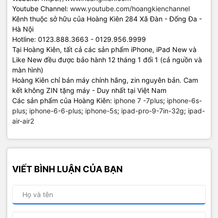
Youtube Channel:
www.youtube.com/hoangkienchannel
Kênh thuộc sở hữu của Hoàng Kiên 284 Xã Đàn - Đống Đa -
Hà Nội
Hotline: 0123.888.3663 - 0129.956.9999
Tại Hoàng Kiên, tất cả các sản phẩm iPhone, iPad New và
Like New đều được bảo hành 12 tháng 1 đổi 1 (cả nguồn và
màn hình)
Hoàng Kiên chỉ bán máy chính hãng, zin nguyên bản. Cam
kết không ZIN tặng máy - Duy nhất tại Việt Nam
Các sản phẩm của Hoàng Kiên:
iphone 7 -7plus
;
iphone-6s-
plus
;
iphone-6-6-plus
;
iphone-5s
;
ipad-pro-9-7in-32g
;
ipad-
air-air2
VIẾT BÌNH LUẬN CỦA BẠN