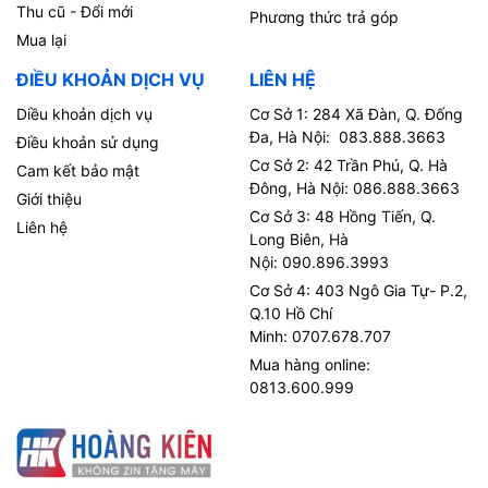
Thu cũ - Đổi mới
Phương thức trả góp
Mua lại
ĐIỀU KHOẢN DỊCH VỤ
LIÊN HỆ
Diều khoản dịch vụ
Cơ Sở 1: 284 Xã Đàn, Q. Đống
Đa, Hà Nội: 083.888.3663
Điều khoản sử dụng
Cơ Sở 2: 42 Trần Phú, Q. Hà
Cam kết bảo mật
Đông, Hà Nội: 086.888.3663
Giới thiệu
Cơ Sở 3: 48 Hồng Tiến, Q.
Liên hệ
Long Biên, Hà
Nội: 090.896.3993
Cơ Sở 4: 403 Ngô Gia Tự- P.2,
Q.10 Hồ Chí
Minh: 0707.678.707
Mua hàng online:
0813.600.999