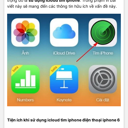
trọng đó là
sử dụng icloud tìm iphone
. Trong phạm vi bài
viết này sẽ mang đến các thông tin hữu ích về vấn đề này.
Tiện ích khi sử dụng icloud tìm iphone điện thoại iphone 6