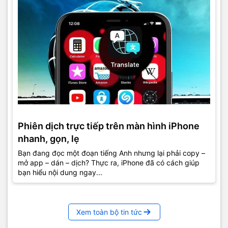
Phiên dịch trực tiếp trên màn hình iPhone
nhanh, gọn, lẹ
Bạn đang đọc một đoạn tiếng Anh nhưng lại phải copy –
mở app – dán – dịch? Thực ra, iPhone đã có cách giúp
bạn hiểu nội dung ngay...
Xem toàn bộ tin tức