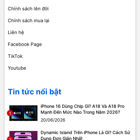
Chính sách lên đời
Chính sách mua lại
Liên hệ
Facebook Page
TikTok
Youtube
Tin tức nổi bật
iPhone 16 Dùng Chip Gì? A18 Và A18 Pro
Mạnh Đến Mức Nào Trong Năm 2026?
1
20/06/2026
Dynamic Island Trên iPhone Là Gì? Cách Sử
Dụng Đơn Giản Nhất
2