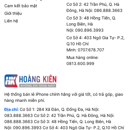
Cơ Sở 2: 42 Trần Phú, Q. Hà
Cam kết bảo mật
Đông, Hà Nội: 086.888.3663
Giới thiệu
Cơ Sở 3: 48 Hồng Tiến, Q.
Liên hệ
Long Biên, Hà
Nội: 090.896.3993
Cơ Sở 4: 403 Ngô Gia Tự- P.2,
Q.10 Hồ Chí
Minh: 0707.678.707
Mua hàng online:
0813.600.999
Hệ thống bán lẻ iPhone chính hãng với giá tốt, có trả góp, giao
hàng nhanh miễn phí.
Địa chỉ:
Cơ Sở 1: 284 Xã Đàn, Q. Đống Đa, Hà Nội:
083.888.3663 Cơ Sở 2: 42 Trần Phú, Q. Hà Đông, Hà Nội:
086.888.3663 Cơ Sở 3: 48 Hồng Tiến, Q. Long Biên, Hà
Nội: 090.896.3993 Cơ Sở 4: 403 Ngô Gia Tự- P.2, Q.10 Hồ Chí