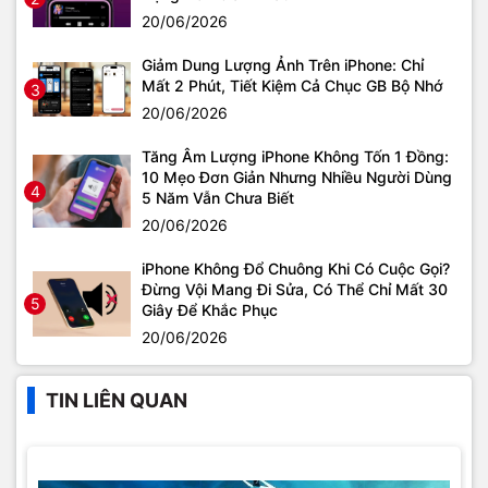
20/06/2026
Giảm Dung Lượng Ảnh Trên iPhone: Chỉ
Mất 2 Phút, Tiết Kiệm Cả Chục GB Bộ Nhớ
3
20/06/2026
Tăng Âm Lượng iPhone Không Tốn 1 Đồng:
10 Mẹo Đơn Giản Nhưng Nhiều Người Dùng
4
5 Năm Vẫn Chưa Biết
20/06/2026
iPhone Không Đổ Chuông Khi Có Cuộc Gọi?
Đừng Vội Mang Đi Sửa, Có Thể Chỉ Mất 30
5
Giây Để Khắc Phục
20/06/2026
TIN LIÊN QUAN