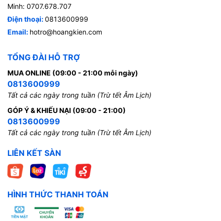
Minh: 0707.678.707
Điện thoại:
0813600999
Email:
hotro@hoangkien.com
TỔNG ĐÀI HỖ TRỢ
MUA ONLINE (09:00 - 21:00 mỗi ngày)
0813600999
Tất cả các ngày trong tuần (Trừ tết Âm Lịch)
GÓP Ý & KHIẾU NẠI (09:00 - 21:00)
0813600999
Tất cả các ngày trong tuần (Trừ tết Âm Lịch)
LIÊN KẾT SÀN
HÌNH THỨC THANH TOÁN