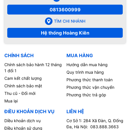
0813600999
TÌM CHI NHÁNH
Hệ thống Hoàng Kiên
CHÍNH SÁCH
MUA HÀNG
Chính sách bảo hành 12 tháng
Hướng dẫn mua hàng
1 đổi 1
Quy trình mua hàng
Cam kết chất lượng
Phương thức thanh toán
Chính sách bảo mật
Phương thức vận chuyển
Thu cũ - Đổi mới
Phương thức trả góp
Mua lại
ĐIỀU KHOẢN DỊCH VỤ
LIÊN HỆ
Diều khoản dịch vụ
Cơ Sở 1: 284 Xã Đàn, Q. Đống
Đa, Hà Nội: 083.888.3663
Điều khoản sử dụng