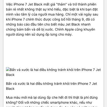
Việc iPhone 7 Jet Black mất giá "thảm" và trở thành phiên
bản rẻ nhất không thật sự khó hiểu, đặc biệt là khi bạn đặt
mình vào tâm lý của người mua hàng. Chỉ một vài ngày sau
khi iPhone 7 chính thức được công bố hồi tháng 9, đã có
những báo cáo đầu tiên cho biết màu Jet Black nhanh
chóng bám bẩn và dễ bị xước. Chính Apple cũng khuyên
người dùng nên sử dụng ốp lưng cho máy.
Bẩn và xước là hai điều không tránh khỏi trên iPhone 7 Jet
Black
Mua màu mới mà lại dùng ốp che hết đi thì thật là phí đúng
không? Đối với những chiếc smartphone khác, nếu như