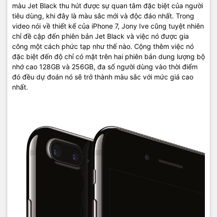
màu Jet Black thu hút được sự quan tâm đặc biệt của người
tiêu dùng, khi đây là màu sắc mới và độc đáo nhất. Trong
video nói về thiết kế của iPhone 7, Jony Ive cũng tuyệt nhiên
chỉ đề cập đến phiên bản Jet Black và việc nó được gia
công một cách phức tạp như thế nào. Cộng thêm việc nó
đặc biệt đến độ chỉ có mặt trên hai phiên bản dung lượng bộ
nhớ cao 128GB và 256GB, đa số người dùng vào thời điểm
đó đều dự đoán nó sẽ trở thành màu sắc với mức giá cao
nhất.