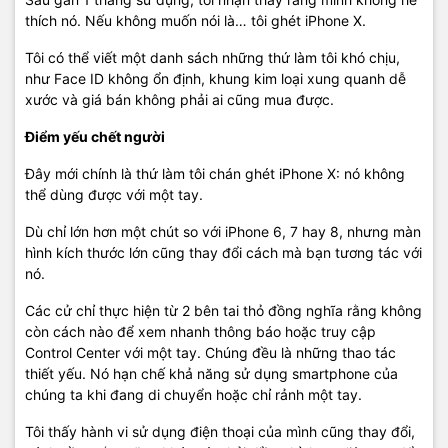
thích nó. Nếu không muốn nói là… tôi ghét iPhone X.
Tôi có thể viết một danh sách những thứ làm tôi khó chịu,
như Face ID không ổn định, khung kim loại xung quanh dễ
xước và giá bán không phải ai cũng mua được.
Điểm yếu chết người
Đây mới chính là thứ làm tôi chán ghét iPhone X: nó không
thể dùng được với một tay.
Dù chỉ lớn hơn một chút so với iPhone 6, 7 hay 8, nhưng màn
hình kích thước lớn cũng thay đổi cách mà bạn tương tác với
nó.
Các cử chỉ thực hiện từ 2 bên tai thỏ đồng nghĩa rằng không
còn cách nào để xem nhanh thông báo hoặc truy cập
Control Center với một tay. Chúng đều là những thao tác
thiết yếu. Nó hạn chế khả năng sử dụng smartphone của
chúng ta khi đang di chuyển hoặc chỉ rảnh một tay.
Tôi thấy hành vi sử dụng điện thoại của mình cũng thay đổi,