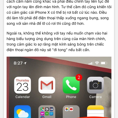
cách cầm nắm cũng khác và phải điều chỉnh tay liên tục để
với ngón tay lên đỉnh màn hình. Tư thế cầm đó cũng khiến tôi
có cảm giác cái iPhone X có thể bị rơi bất cứ lúc nào. Điều
đó làm tôi phải để điện thoại thấp xuống ngang bụng, song
song với sàn nhà để lỡ có rơi thì cũng đỡ hơn.
Ngoài ra, không thể không với tay nếu muốn chạm vào hai
hàng biểu tượng ứng dụng trên cùng của màn hình chính,
trong cảm giác lo sợ rằng mặt kính sáng bóng trên chiếc
điện thoại ngàn đô này sẽ "đi tong" nếu bất cẩn.