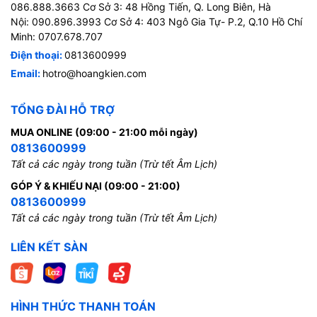
086.888.3663 Cơ Sở 3: 48 Hồng Tiến, Q. Long Biên, Hà
Nội: 090.896.3993 Cơ Sở 4: 403 Ngô Gia Tự- P.2, Q.10 Hồ Chí
Minh: 0707.678.707
Điện thoại:
0813600999
Email:
hotro@hoangkien.com
TỔNG ĐÀI HỖ TRỢ
MUA ONLINE (09:00 - 21:00 mỗi ngày)
0813600999
Tất cả các ngày trong tuần (Trừ tết Âm Lịch)
GÓP Ý & KHIẾU NẠI (09:00 - 21:00)
0813600999
Tất cả các ngày trong tuần (Trừ tết Âm Lịch)
LIÊN KẾT SÀN
HÌNH THỨC THANH TOÁN