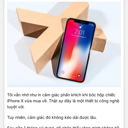
Tôi vẫn nhớ như in cảm giác phấn khích khi bóc hộp chiếc
iPhone X vừa mua về. Thật sự đây là một thiết bị công nghệ
tuyệt vời.
Tuy nhiên, cảm giác đó không kéo dài được lâu.
Sau gần 1 tháng sử dụng, tôi nhận thấy rằng mình không hề