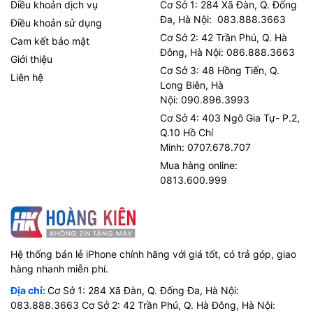
Diều khoản dịch vụ
Cơ Sở 1: 284 Xã Đàn, Q. Đống
Đa, Hà Nội: 083.888.3663
Điều khoản sử dụng
Cơ Sở 2: 42 Trần Phú, Q. Hà
Cam kết bảo mật
Đông, Hà Nội: 086.888.3663
Giới thiệu
Cơ Sở 3: 48 Hồng Tiến, Q.
Liên hệ
Long Biên, Hà
Nội: 090.896.3993
Cơ Sở 4: 403 Ngô Gia Tự- P.2,
Q.10 Hồ Chí
Minh: 0707.678.707
Mua hàng online:
0813.600.999
Hệ thống bán lẻ iPhone chính hãng với giá tốt, có trả góp, giao
hàng nhanh miễn phí.
Địa chỉ:
Cơ Sở 1: 284 Xã Đàn, Q. Đống Đa, Hà Nội:
083.888.3663 Cơ Sở 2: 42 Trần Phú, Q. Hà Đông, Hà Nội: