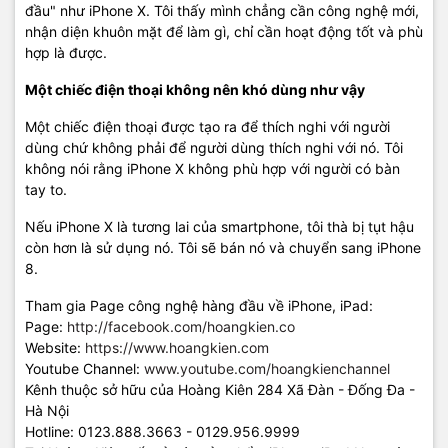
đầu" như iPhone X. Tôi thấy mình chẳng cần công nghệ mới,
nhận diện khuôn mặt để làm gì, chỉ cần hoạt động tốt và phù
hợp là được.
Một chiếc điện thoại không nên khó dùng như vậy
Một chiếc điện thoại được tạo ra để thích nghi với người
dùng chứ không phải để người dùng thích nghi với nó. Tôi
không nói rằng iPhone X không phù hợp với người có bàn
tay to.
Nếu iPhone X là tương lai của smartphone, tôi thà bị tụt hậu
còn hơn là sử dụng nó. Tôi sẽ bán nó và chuyển sang iPhone
8.
Tham gia Page công nghệ hàng đầu về iPhone, iPad:
Page:
http://facebook.com/hoangkien.co
Website:
https://www.hoangkien.com
Youtube Channel:
www.youtube.com/hoangkienchannel
Kênh thuộc sở hữu của Hoàng Kiên 284 Xã Đàn - Đống Đa -
Hà Nội
Hotline: 0123.888.3663 - 0129.956.9999