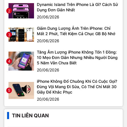
Dynamic Island Trên iPhone Là Gì? Cách Sử
Dụng Đơn Giản Nhất
2
20/06/2026
Giảm Dung Lượng Ảnh Trên iPhone: Chỉ
Mất 2 Phút, Tiết Kiệm Cả Chục GB Bộ Nhớ
3
20/06/2026
Tăng Âm Lượng iPhone Không Tốn 1 Đồng:
10 Mẹo Đơn Giản Nhưng Nhiều Người Dùng
4
5 Năm Vẫn Chưa Biết
20/06/2026
iPhone Không Đổ Chuông Khi Có Cuộc Gọi?
Đừng Vội Mang Đi Sửa, Có Thể Chỉ Mất 30
5
Giây Để Khắc Phục
20/06/2026
TIN LIÊN QUAN