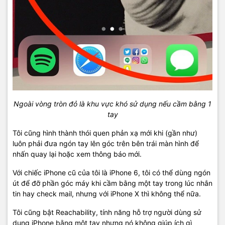
Ngoài vòng tròn đỏ là khu vực khó sử dụng nếu cầm bằng 1
tay
Tôi cũng hình thành thói quen phản xạ mới khi (gần như)
luôn phải đưa ngón tay lên góc trên bên trái màn hình để
nhấn quay lại hoặc xem thông báo mới.
Với chiếc iPhone cũ của tôi là iPhone 6, tôi có thể dùng ngón
út để đỡ phần góc máy khi cầm bằng một tay trong lúc nhắn
tin hay check mail, nhưng với iPhone X thì không thể nữa.
Tôi cũng bật Reachability, tính năng hỗ trợ người dùng sử
dụng iPhone bằng một tay nhưng nó không giúp ích gì