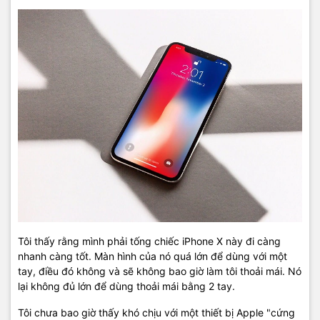
Tôi thấy rằng mình phải tống chiếc iPhone X này đi càng
nhanh càng tốt. Màn hình của nó quá lớn để dùng với một
tay, điều đó không và sẽ không bao giờ làm tôi thoải mái. Nó
lại không đủ lớn để dùng thoải mái bằng 2 tay.
Tôi chưa bao giờ thấy khó chịu với một thiết bị Apple "cứng