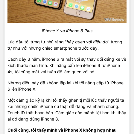
iPhone X và iPhone 8 Plus
Lúc đầu tôi từng tự nhủ rằng "
hãy quen với điều đó
" tương
tự như với những chiếc smartphone trước đây.
Cách đây 3 năm, iPhone 6 ra mắt với sự thay đổi đáng kể về
kích thước màn hình. Khi nâng cấp lên iPhone 6 từ iPhone
4s, tôi cũng mất vài tuần để làm quen với nó.
Nhưng điều này đã không lặp lại khi tôi nâng cấp từ iPhone
6 lên iPhone X.
Một cảm giác kỳ lạ khi tôi thấy ghen tị mỗi lúc thấy người ta
xài những chiếc iPhone cũ thật dễ dàng và nhanh chóng.
Touch ID thật hoàn hảo. Cảm giác còn mãnh liệt hơn khi thấy
ai đó đang dùng iPhone 8.
Cuối cùng, tôi thấy mình và iPhone X không hợp nhau