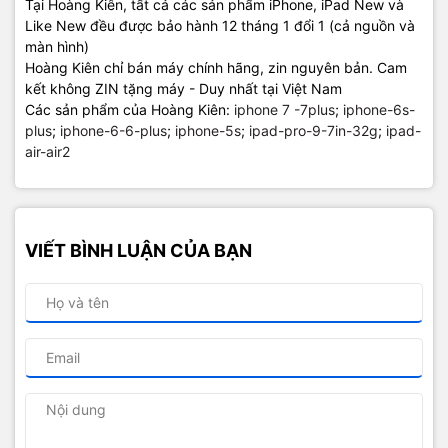
Tại Hoàng Kiên, tất cả các sản phẩm iPhone, iPad New và
Like New đều được bảo hành 12 tháng 1 đổi 1 (cả nguồn và
màn hình)
Hoàng Kiên chỉ bán máy chính hãng, zin nguyên bản. Cam
kết không ZIN tặng máy - Duy nhất tại Việt Nam
Các sản phẩm của Hoàng Kiên:
iphone 7 -7plus
;
iphone-6s-
plus
;
iphone-6-6-plus
;
iphone-5s
;
ipad-pro-9-7in-32g
;
ipad-
air-air2
VIẾT BÌNH LUẬN CỦA BẠN